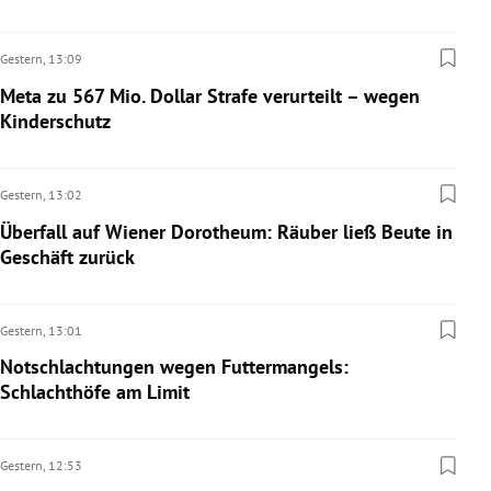
Gestern,
13:09
Meta zu 567 Mio. Dollar Strafe verurteilt – wegen
Kinderschutz
Gestern,
13:02
Überfall auf Wiener Dorotheum: Räuber ließ Beute in
Geschäft zurück
Gestern,
13:01
Notschlachtungen wegen Futtermangels:
Schlachthöfe am Limit
Gestern,
12:53