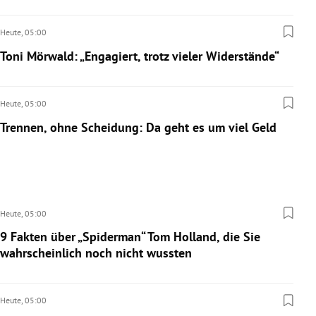
Heute,
05:00
Toni Mörwald: „Engagiert, trotz vieler Widerstände“
Heute,
05:00
Trennen, ohne Scheidung: Da geht es um viel Geld
Heute,
05:00
9 Fakten über „Spiderman“ Tom Holland, die Sie
wahrscheinlich noch nicht wussten
Heute,
05:00