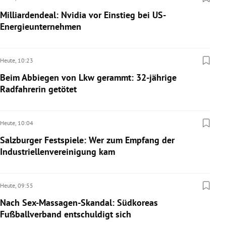
Milliardendeal: Nvidia vor Einstieg bei US-
Energieunternehmen
Heute,
10:23
Beim Abbiegen von Lkw gerammt: 32-jährige
Radfahrerin getötet
Heute,
10:04
Salzburger Festspiele: Wer zum Empfang der
Industriellenvereinigung kam
Heute,
09:55
Nach Sex-Massagen-Skandal: Südkoreas
Fußballverband entschuldigt sich