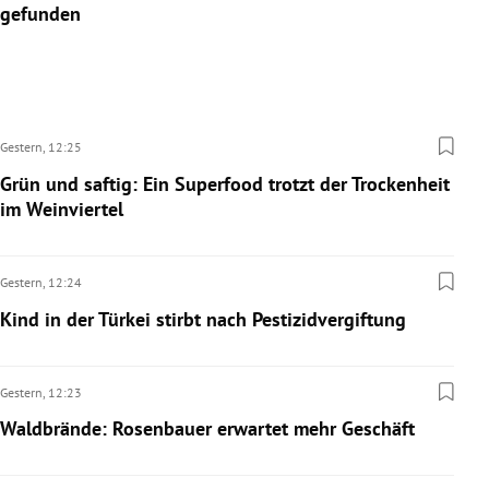
gefunden
Gestern,
12:25
Grün und saftig: Ein Superfood trotzt der Trockenheit
im Weinviertel
Gestern,
12:24
Kind in der Türkei stirbt nach Pestizidvergiftung
Gestern,
12:23
Waldbrände: Rosenbauer erwartet mehr Geschäft