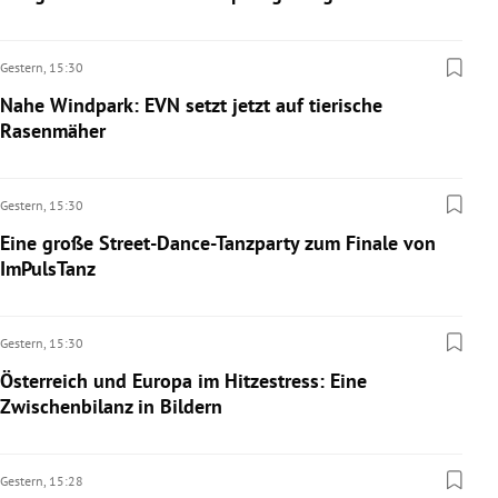
Gestern,
15:30
Nahe Windpark: EVN setzt jetzt auf tierische
Rasenmäher
Gestern,
15:30
Eine große Street-Dance-Tanzparty zum Finale von
ImPulsTanz
Gestern,
15:30
Österreich und Europa im Hitzestress: Eine
Zwischenbilanz in Bildern
Gestern,
15:28