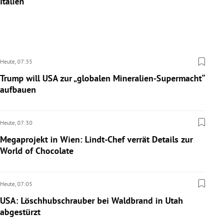
Italien
Heute,
07:35
Trump will USA zur „globalen Mineralien-Supermacht“
aufbauen
Heute,
07:30
Megaprojekt in Wien: Lindt-Chef verrät Details zur
World of Chocolate
Heute,
07:05
USA: Löschhubschrauber bei Waldbrand in Utah
abgestürzt