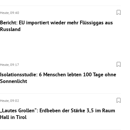
Heute,
09:40
Bericht: EU importiert wieder mehr Flüssiggas aus
Russland
Heute,
09:17
Isolationsstudie: 6 Menschen lebten 100 Tage ohne
Sonnenlicht
Heute,
09:02
„Lautes Grollen“: Erdbeben der Stärke 3,5 im Raum
Hall in Tirol