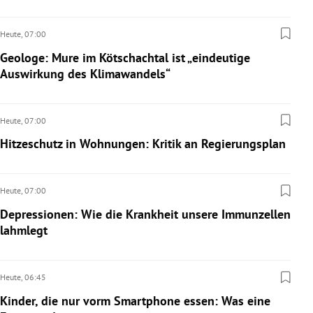
Heute,
07:00
Geologe: Mure im Kötschachtal ist „eindeutige
Auswirkung des Klimawandels“
Heute,
07:00
Hitzeschutz in Wohnungen: Kritik an Regierungsplan
Heute,
07:00
Depressionen: Wie die Krankheit unsere Immunzellen
lahmlegt
Heute,
06:45
Kinder, die nur vorm Smartphone essen: Was eine