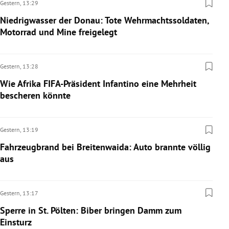
Gestern,
13:29
Niedrigwasser der Donau: Tote Wehrmachtssoldaten,
Motorrad und Mine freigelegt
Gestern,
13:28
Wie Afrika FIFA-Präsident Infantino eine Mehrheit
bescheren könnte
Gestern,
13:19
Fahrzeugbrand bei Breitenwaida: Auto brannte völlig
aus
Gestern,
13:17
Sperre in St. Pölten: Biber bringen Damm zum
Einsturz