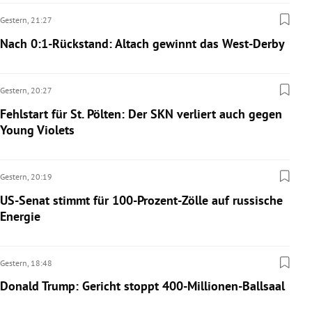
Gestern,
21:27
Nach 0:1-Rückstand: Altach gewinnt das West-Derby
Gestern,
20:27
Fehlstart für St. Pölten: Der SKN verliert auch gegen
Young Violets
Gestern,
20:19
US-Senat stimmt für 100-Prozent-Zölle auf russische
Energie
Gestern,
18:48
Donald Trump: Gericht stoppt 400-Millionen-Ballsaal