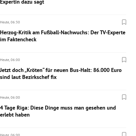
Expertin dazu sagt
Heute,
06:30
Herzog-Kritik am Fußball-Nachwuchs: Der TV-Experte
im Faktencheck
Heute,
06:00
Jetzt doch „Kröten“ für neuen Bus-Halt: 86.000 Euro
sind laut Bezirkschef fix
Heute,
06:00
4 Tage Riga: Diese Dinge muss man gesehen und
erlebt haben
Heute,
06:00