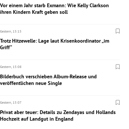
Vor einem Jahr starb Exmann: Wie Kelly Clarkson
ihren Kindern Kraft geben soll
Gestern,
15:15
Trotz Hitzewelle: Lage laut Krisenkoordinator „im
Griff“
Gestern,
15:08
Bilderbuch verschieben Album-Release und
veröffentlichen neue Single
Gestern,
15:07
Privat aber teuer: Details zu Zendayas und Hollands
Hochzeit auf Landgut in England