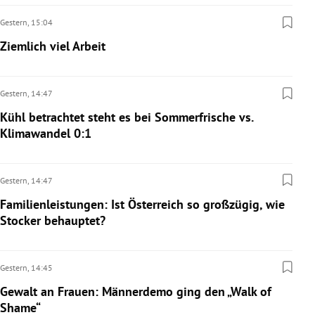
Gestern,
15:04
Ziemlich viel Arbeit
Gestern,
14:47
Kühl betrachtet steht es bei Sommerfrische vs.
Klimawandel 0:1
Gestern,
14:47
Familienleistungen: Ist Österreich so großzügig, wie
Stocker behauptet?
Gestern,
14:45
Gewalt an Frauen: Männerdemo ging den „Walk of
Shame“