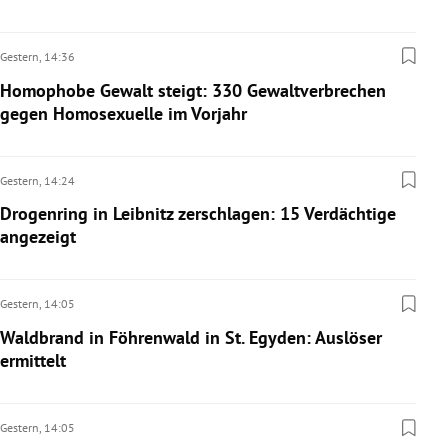
Gestern,
14:36
Homophobe Gewalt steigt: 330 Gewaltverbrechen
gegen Homosexuelle im Vorjahr
Gestern,
14:24
Drogenring in Leibnitz zerschlagen: 15 Verdächtige
angezeigt
Gestern,
14:05
Waldbrand in Föhrenwald in St. Egyden: Auslöser
ermittelt
Gestern,
14:05