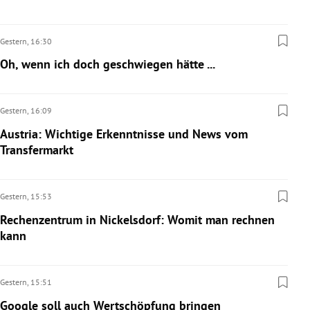
Gestern,
16:30
Oh, wenn ich doch geschwiegen hätte ...
Gestern,
16:09
Austria: Wichtige Erkenntnisse und News vom
Transfermarkt
Gestern,
15:53
Rechenzentrum in Nickelsdorf: Womit man rechnen
kann
Gestern,
15:51
Google soll auch Wertschöpfung bringen