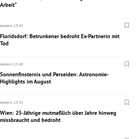
Arbeit“
Gestern,
13:43
Floridsdorf: Betrunkener bedroht Ex-Partnerin mit
Tod
Gestern,
13:40
Sonnenfinsternis und Perseiden: Astronomie-
Highlights im August
Gestern,
13:31
Wien: 25-Jährige mutmaßlich über Jahre hinweg
missbraucht und bedroht