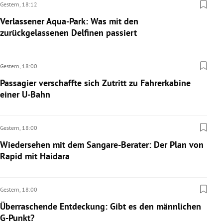
Gestern,
18:12
Verlassener Aqua-Park: Was mit den
zurückgelassenen Delfinen passiert
Gestern,
18:00
Passagier verschaffte sich Zutritt zu Fahrerkabine
einer U-Bahn
Gestern,
18:00
Wiedersehen mit dem Sangare-Berater: Der Plan von
Rapid mit Haidara
Gestern,
18:00
Überraschende Entdeckung: Gibt es den männlichen
G-Punkt?