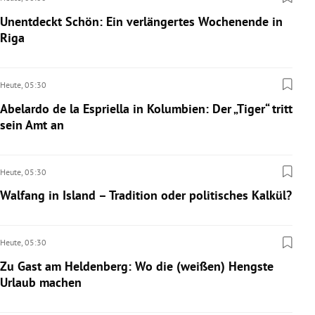
Unentdeckt Schön: Ein verlängertes Wochenende in
Riga
Heute,
05:30
Abelardo de la Espriella in Kolumbien: Der „Tiger“ tritt
sein Amt an
Heute,
05:30
Walfang in Island – Tradition oder politisches Kalkül?
Heute,
05:30
Zu Gast am Heldenberg: Wo die (weißen) Hengste
Urlaub machen