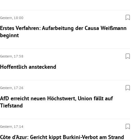
Gestern,
18:00
Erstes Verfahren: Aufarbeitung der Causa Weißmann
beginnt
Gestern,
17:58
Hoffentlich ansteckend
Gestern,
17:26
AfD erreicht neuen Höchstwert, Union fällt auf
Tiefstand
Gestern,
17:14
Côte d’Azur: Gericht kippt Burkini-Verbot am Strand