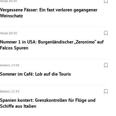
Heute,
04:45
Vergessene Fässer: Ein fast verloren gegangener
Weinschatz
Heute,
04:30
Nummer 1 in USA: Burgenländischer „Zeronimo“ auf
Falcos Spuren
Gestern,
23:08
Sommer im Café: Lob auf die Touris
Gestern,
21:53
Spanien kontert: Grenzkontrollen für Flüge und
Schiffe aus Italien