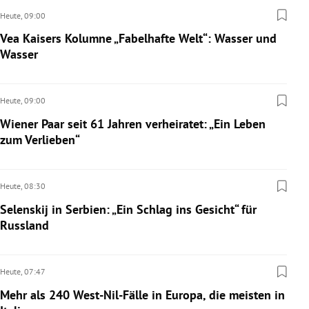
Heute,
09:00
Vea Kaisers Kolumne „Fabelhafte Welt“: Wasser und
Wasser
Heute,
09:00
Wiener Paar seit 61 Jahren verheiratet: „Ein Leben
zum Verlieben“
Heute,
08:30
Selenskij in Serbien: „Ein Schlag ins Gesicht“ für
Russland
Heute,
07:47
Mehr als 240 West-Nil-Fälle in Europa, die meisten in