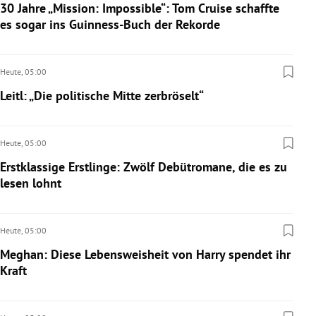
30 Jahre „Mission: Impossible“: Tom Cruise schaffte
es sogar ins Guinness-Buch der Rekorde
Heute,
05:00
Leitl: „Die politische Mitte zerbröselt“
Heute,
05:00
Erstklassige Erstlinge: Zwölf Debütromane, die es zu
lesen lohnt
Heute,
05:00
Meghan: Diese Lebensweisheit von Harry spendet ihr
Kraft