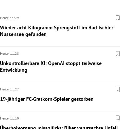
Heute,
11:29
Wieder acht Kilogramm Sprengstoff im Bad Ischler
Nussensee gefunden
Heute,
11:28
Unkontrollierbare KI: OpenAI stoppt teilweise
Entwicklung
Heute,
11:27
19-jähriger FC-Gratkorn-Spieler gestorben
Heute,
11:10
Überholvorgang missglückt: Biker verursachte Unfall