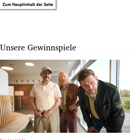
Zum Hauptinhalt der Seite
Unsere Gewinnspiele
tik Untermenü