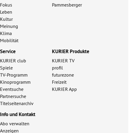
Fokus
Pammesberger
Leben
Kultur
Meinung
Klima
Mobilität
Service
KURIER Produkte
KURIER club
KURIER TV
Spiele
profil
TV-Programm
futurezone
Kinoprogramm
Freizeit
Eventsuche
KURIER App
Partnersuche
Titelseitenarchiv
Info und Kontakt
Abo verwalten
Anzeigen