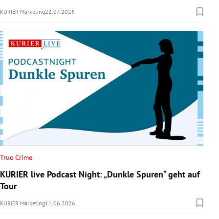
KURIER Marketing
22.07.2026
True Crime
KURIER live Podcast Night: „Dunkle Spuren“ geht auf
Tour
KURIER Marketing
11.06.2026