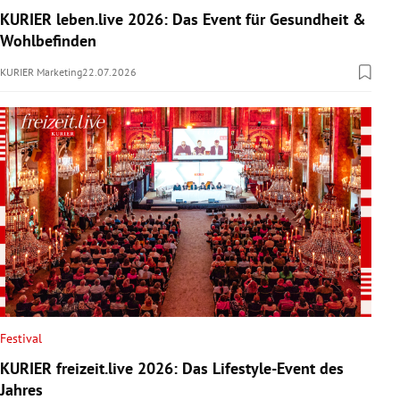
KURIER leben.live 2026: Das Event für Gesundheit &
Wohlbefinden
KURIER Marketing
22.07.2026
Festival
KURIER freizeit.live 2026: Das Lifestyle-Event des
Jahres