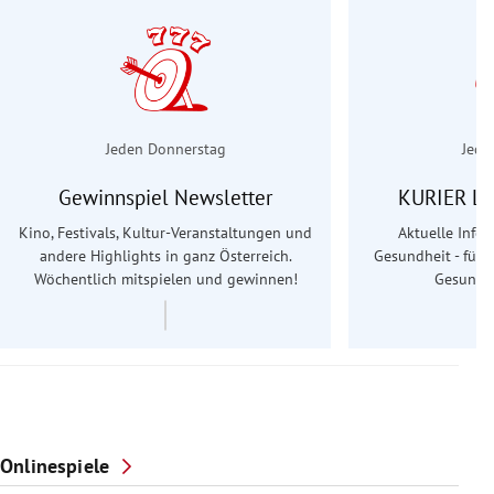
Jeden Donnerstag
Jede
Gewinnspiel Newsletter
KURIER Le
Kino, Festivals, Kultur-Veranstaltungen und
Aktuelle Info
andere Highlights in ganz Österreich.
Gesundheit - für S
Wöchentlich mitspielen und gewinnen!
Gesundhe
Onlinespiele