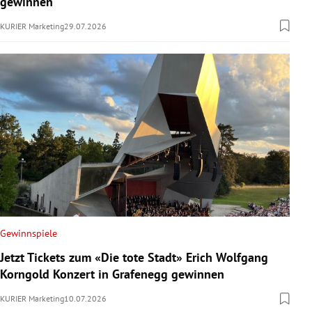
gewinnen
KURIER Marketing
29.07.2026
Gewinnspiele
Jetzt Tickets zum «Die tote Stadt» Erich Wolfgang
Korngold Konzert in Grafenegg gewinnen
KURIER Marketing
10.07.2026