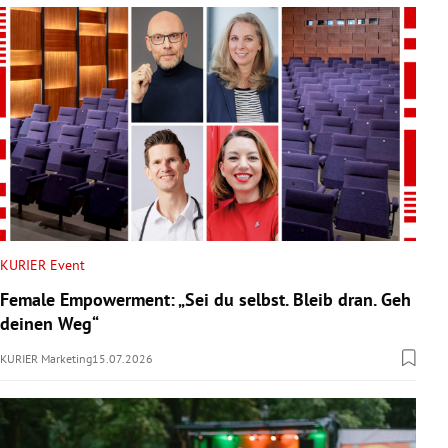
KURIER Event
Female Empowerment: „Sei du selbst. Bleib dran. Geh
deinen Weg“
KURIER Marketing
15.07.2026