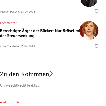
Michael Pekovics
23.06.2026
Kommentar
Berechtigte Ärger der Bäcker: Nur Brösel mit
der Steuersenkung
Anita Staudacher
23.06.2026
Zu den Kolumnen
Ohrwaschl
Recht Praktisch
Austropromis