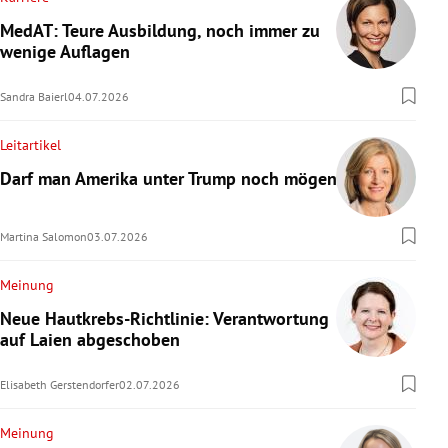
MedAT: Teure Ausbildung, noch immer zu
wenige Auflagen
Sandra Baierl
04.07.2026
Leitartikel
Darf man Amerika unter Trump noch mögen?
Martina Salomon
03.07.2026
Meinung
Neue Hautkrebs-Richtlinie: Verantwortung
auf Laien abgeschoben
Elisabeth Gerstendorfer
02.07.2026
Meinung