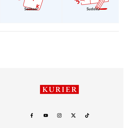
Solitaer
Sudoku