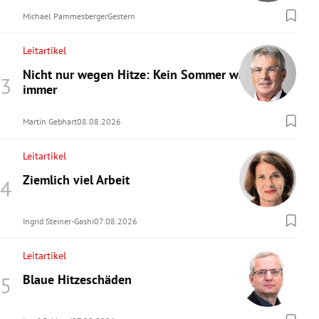
Michael Pammesberger
Gestern
Leitartikel
Nicht nur wegen Hitze: Kein Sommer wie
immer
Martin Gebhart
08.08.2026
Leitartikel
Ziemlich viel Arbeit
Ingrid Steiner-Gashi
07.08.2026
Leitartikel
Blaue Hitzeschäden