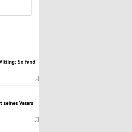
itting: So fand
t seines Vaters