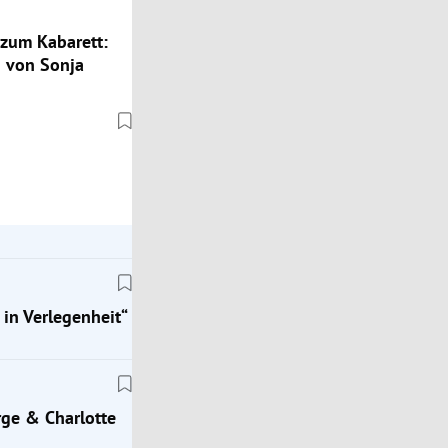
zum Kabarett:
 von Sonja
 in Verlegenheit“
ge & Charlotte