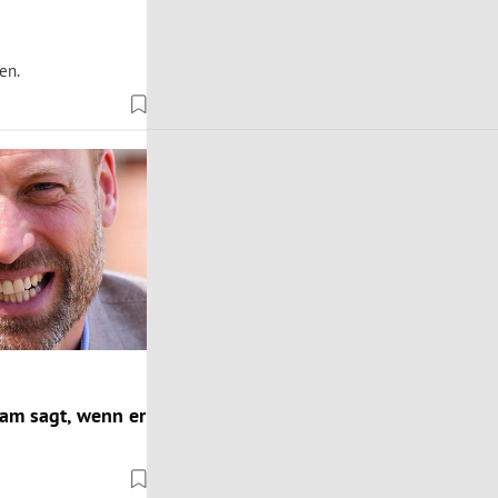
en.
iam sagt, wenn er