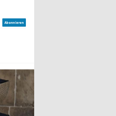
n
Abonnieren