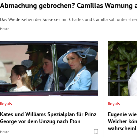
Abmachung gebrochen? Camillas Warnung a
Das Wiedersehen der Sussexes mit Charles und Camilla soll unter stren
Heute
Royals
Royals
Kates und Williams Spezialplan für Prinz
Eugenie wi
George vor dem Umzug nach Eton
Welcher kön
wahrscheinli
Heute