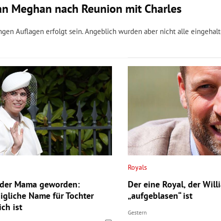
n Meghan nach Reunion mit Charles
gen Auflagen erfolgt sein. Angeblich wurden aber nicht alle eingehalt
Royals
eder Mama geworden:
Der eine Royal, der Will
igliche Name für Tochter
„aufgeblasen“ ist
ch ist
Gestern