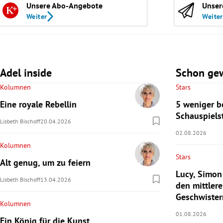
Unsere Abo-Angebote
Unser
Weiter
Weiter
Adel inside
Schon ge
Kolumnen
Stars
Eine royale Rebellin
5 weniger b
Schauspiels
Lisbeth Bischoff
20.04.2026
02.08.2026
Kolumnen
Stars
Alt genug, um zu feiern
Lucy, Simon
Lisbeth Bischoff
13.04.2026
den mittlere
Geschwister
Kolumnen
01.08.2026
Ein König für die Kunst