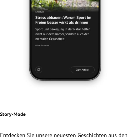
Jetz
Der
Beil
Story-Mode
Entdecken Sie unsere neuesten Geschichten aus den