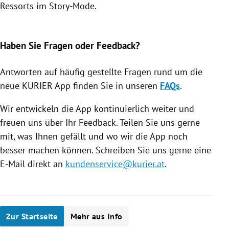
Ressorts im Story-Mode.
Slide 1 von 7
Haben Sie Fragen oder Feedback?
Antworten auf häufig gestellte Fragen rund um die
neue KURIER App finden Sie in unseren
FAQs
.
Wir entwickeln die App kontinuierlich weiter und
freuen uns über Ihr Feedback. Teilen Sie uns gerne
mit, was Ihnen gefällt und wo wir die App noch
besser machen können. Schreiben Sie uns gerne eine
E-Mail direkt an
kundenservice@kurier.at
.
Zur Startseite
Mehr aus Info