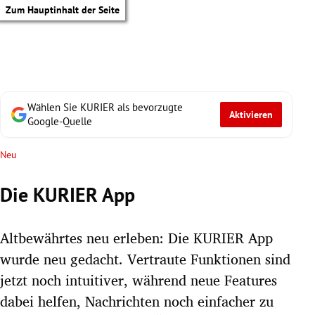
Zum Hauptinhalt der Seite
Wählen Sie KURIER als bevorzugte
Aktivieren
Google-Quelle
Neu
Die KURIER App
Altbewährtes neu erleben: Die KURIER App
wurde neu gedacht. Vertraute Funktionen sind
jetzt noch intuitiver, während neue Features
tik Untermenü
dabei helfen, Nachrichten noch einfacher zu