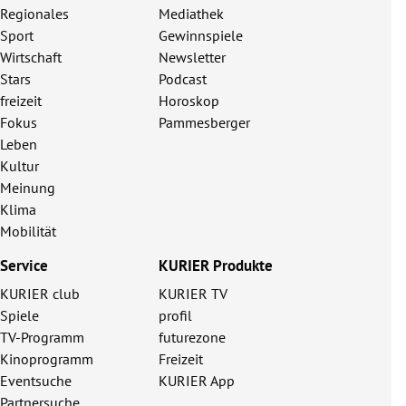
Regionales
Mediathek
Sport
Gewinnspiele
Wirtschaft
Newsletter
Stars
Podcast
freizeit
Horoskop
Fokus
Pammesberger
Leben
Kultur
Meinung
Klima
Mobilität
Service
KURIER Produkte
KURIER club
KURIER TV
Spiele
profil
TV-Programm
futurezone
Kinoprogramm
Freizeit
Eventsuche
KURIER App
Partnersuche