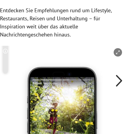
Entdecken Sie Empfehlungen rund um Lifestyle,
Restaurants, Reisen und Unterhaltung – für
Inspiration weit über das aktuelle
Nachrichtengeschehen hinaus.
Copyright-Hinweis öffnen/schließen
Co