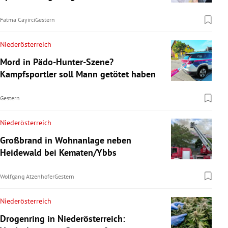
Fatma Cayirci
Gestern
Niederösterreich
Mord in Pädo-Hunter-Szene?
Kampfsportler soll Mann getötet haben
Gestern
Niederösterreich
Großbrand in Wohnanlage neben
Heidewald bei Kematen/Ybbs
Wolfgang Atzenhofer
Gestern
Niederösterreich
Drogenring in Niederösterreich: