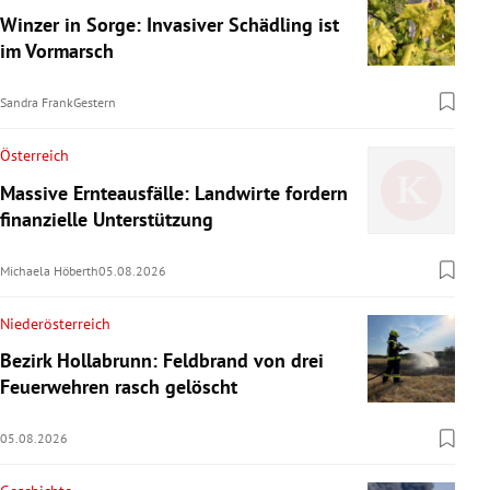
Winzer in Sorge: Invasiver Schädling ist
im Vormarsch
Sandra Frank
Gestern
Österreich
Massive Ernteausfälle: Landwirte fordern
finanzielle Unterstützung
Michaela Höberth
05.08.2026
Niederösterreich
Bezirk Hollabrunn: Feldbrand von drei
Feuerwehren rasch gelöscht
05.08.2026