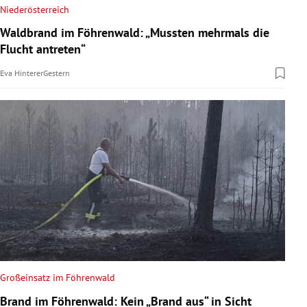
Niederösterreich
Waldbrand im Föhrenwald: „Mussten mehrmals die
Flucht antreten“
Eva Hinterer
Gestern
Großeinsatz im Föhrenwald
Brand im Föhrenwald: Kein „Brand aus“ in Sicht