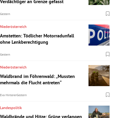
Verdächtiger an Grenze gefasst
Gestern
Niederösterreich
Amstetten: Tödlicher Motorradunfall
ohne Lenkberechtigung
Gestern
Niederösterreich
Waldbrand im Föhrenwald: „Mussten
mehrmals die Flucht antreten“
Eva Hinterer
Gestern
Landespolitik
Waldbrände und Hitze: Grüne verlangen