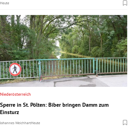
Heute
Niederösterreich
Sperre in St. Pölten: Biber bringen Damm zum
Einsturz
Johannes Weichhart
Heute