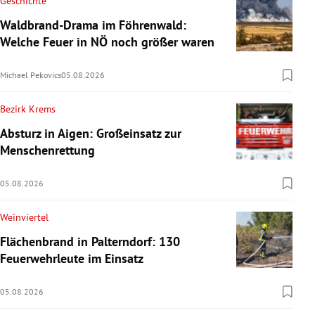
Geschichte
Waldbrand-Drama im Föhrenwald:
Welche Feuer in NÖ noch größer waren
Michael Pekovics
05.08.2026
Bezirk Krems
Absturz in Aigen: Großeinsatz zur
Menschenrettung
05.08.2026
Weinviertel
Flächenbrand in Palterndorf: 130
Feuerwehrleute im Einsatz
05.08.2026