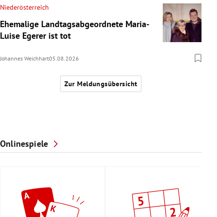
Niederösterreich
Ehemalige Landtagsabgeordnete Maria-
Luise Egerer ist tot
Johannes Weichhart
05.08.2026
Zur Meldungsübersicht
Onlinespiele