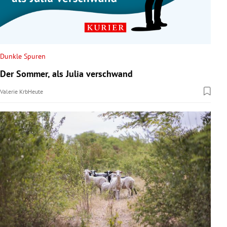
Dunkle Spuren
Der Sommer, als Julia verschwand
Valerie Krb
Heute