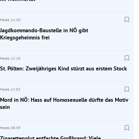
Heute,
11:20
Jagdkommando-Baustelle in NÖ gibt
Kriegsgeheimnis frei
Heute,
11:18
St. Pölten: Zweijähriges Kind stürzt aus erstem Stock
Heute,
11:02
Mord in NÖ: Hass auf Homosexuelle dürfte das Motiv
sein
Heute,
08:59
Zigarettenglut entfachte Großbrand: Viele