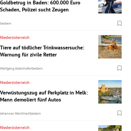
Goldbetrug in Baden: 600.000 Euro
Schaden, Polizei sucht Zeugen
Gestern
Niederösterreich
Tiere auf tödlicher Trinkwassersuche:
Warnung für zivile Retter
Wolfgang Atzenhofer
Gestern
Niederösterreich
Verwüstungszug auf Parkplatz in Melk:
Mann demoliert fünf Autos
Johannes Weichhart
Gestern
Niederösterreich