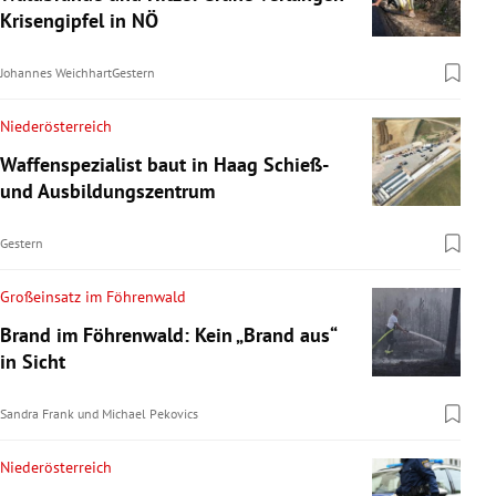
Krisengipfel in NÖ
Johannes Weichhart
Gestern
Niederösterreich
Waffenspezialist baut in Haag Schieß-
und Ausbildungszentrum
Gestern
Großeinsatz im Föhrenwald
Brand im Föhrenwald: Kein „Brand aus“
in Sicht
Sandra Frank
und
Michael Pekovics
Niederösterreich