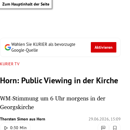
Zum Hauptinhalt der Seite
Wählen Sie KURIER als bevorzugte
Aktivieren
Google-Quelle
KURIER TV
Horn: Public Viewing in der Kirche
WM-Stimmung um 6 Uhr morgens in der
Georgskirche
Thorsten Simon
aus Horn
29.06.2026, 15:09
tik Untermenü
0:30 Min