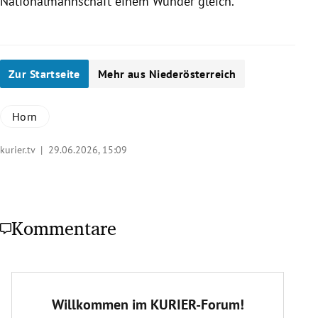
Nationalmannschaft einem Wunder gleich.
Zur Startseite
Mehr aus Niederösterreich
Horn
kurier.tv |
29.06.2026, 15:09
Kommentare