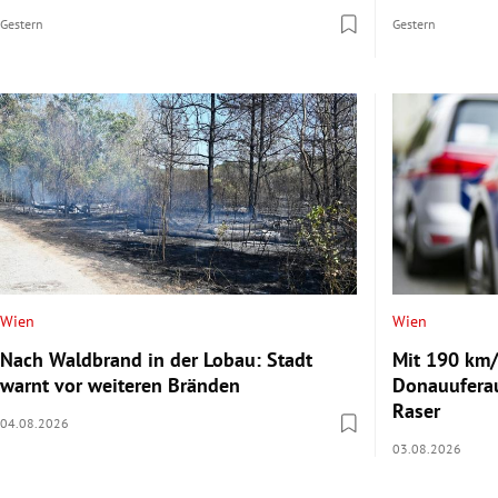
Gestern
Gestern
Wien
Wien
Nach Waldbrand in der Lobau: Stadt
Mit 190 km/
warnt vor weiteren Bränden
Donauuferau
Raser
04.08.2026
03.08.2026