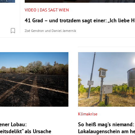
VIDEO | DAS SAGT WIEN
41 Grad – und trotzdem sagt einer: „Ich liebe Hi
Zoé Gendron
und
Daniel Jamernik
Klimakrise
ener Lobau:
So heiß mag’s niemand:
eitsdelikt“ als Ursache
Lokalaugenschein am he