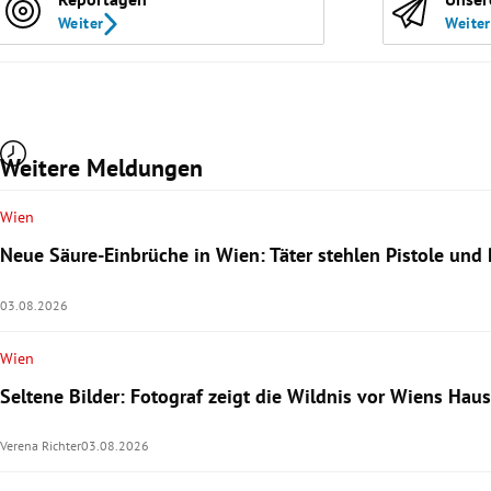
Weiter
Weiter
Weitere Meldungen
Wien
Neue Säure-Einbrüche in Wien: Täter stehlen Pistole und 
03.08.2026
Wien
Seltene Bilder: Fotograf zeigt die Wildnis vor Wiens Hau
Verena Richter
03.08.2026