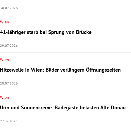
30.07.2026
Wien
41-Jähriger starb bei Sprung von Brücke
29.07.2026
Wien
Hitzewelle in Wien: Bäder verlängern Öffnungszeiten
28.07.2026
Wien
Urin und Sonnencreme: Badegäste belasten Alte Donau
27.07.2026