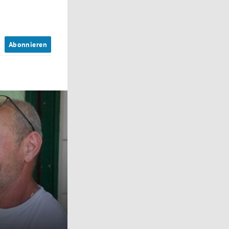
n
Abonnieren