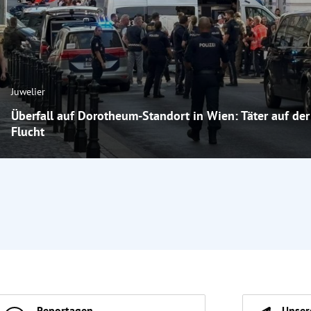
Juwelier
Überfall auf Dorotheum-Standort in Wien: Täter auf der
Flucht
Reportagen
Unser