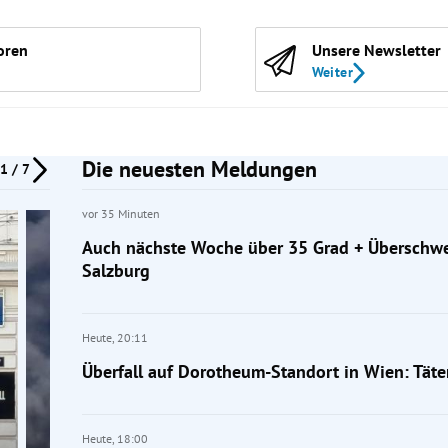
oren
Unsere Newsletter
Weiter
Die neuesten Meldungen
1 / 7
vor 35 Minuten
Auch nächste Woche über 35 Grad + Übersch
Salzburg
Heute,
20:11
Überfall auf Dorotheum-Standort in Wien: Täter
Heute,
18:00