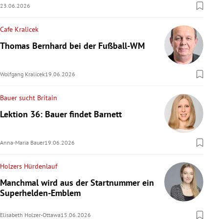
23.06.2026
Cafe Kralicek
Thomas Bernhard bei der Fußball-WM
Wolfgang Kralicek
19.06.2026
Bauer sucht Britain
Lektion 36: Bauer findet Barnett
Anna-Maria Bauer
19.06.2026
Holzers Hürdenlauf
Manchmal wird aus der Startnummer ein
Superhelden-Emblem
Elisabeth Holzer-Ottawa
15.06.2026