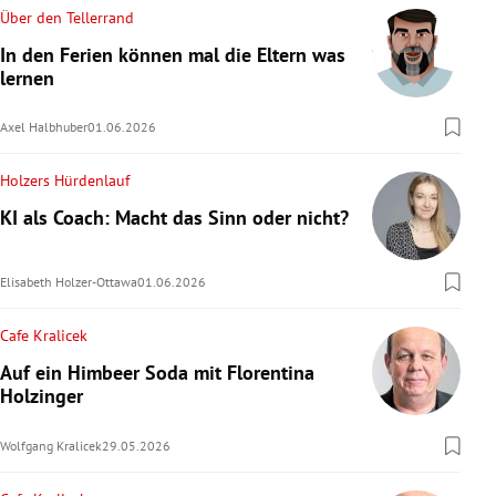
Über den Tellerrand
In den Ferien können mal die Eltern was
lernen
Axel Halbhuber
01.06.2026
Holzers Hürdenlauf
KI als Coach: Macht das Sinn oder nicht?
Elisabeth Holzer-Ottawa
01.06.2026
Cafe Kralicek
Auf ein Himbeer Soda mit Florentina
Holzinger
Wolfgang Kralicek
29.05.2026