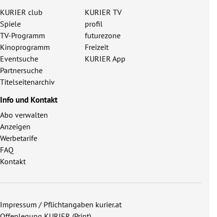
KURIER club
KURIER TV
Spiele
profil
TV-Programm
futurezone
Kinoprogramm
Freizeit
Eventsuche
KURIER App
Partnersuche
Titelseitenarchiv
Info und Kontakt
Abo verwalten
Anzeigen
Werbetarife
FAQ
Kontakt
Impressum / Pflichtangaben kurier.at
Offenlegung KURIER (Print)