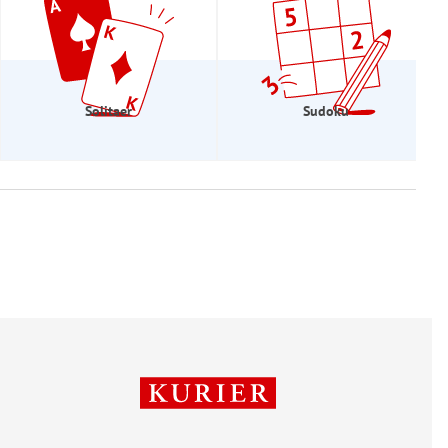
Solitaer
Sudoku