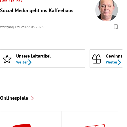
Cafe Kralicek
Social Media geht ins Kaffeehaus
Wolfgang Kralicek
22.05.2026
Unsere Leitartikel
Gewinnspi
Weiter
Weiter
Onlinespiele