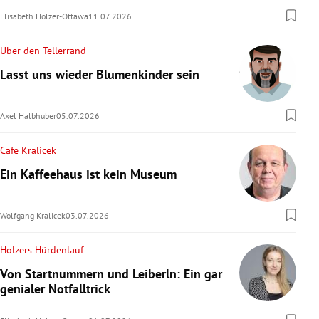
Elisabeth Holzer-Ottawa
11.07.2026
Über den Tellerrand
Lasst uns wieder Blumenkinder sein
Axel Halbhuber
05.07.2026
Cafe Kralicek
Ein Kaffeehaus ist kein Museum
Wolfgang Kralicek
03.07.2026
Holzers Hürdenlauf
Von Startnummern und Leiberln: Ein gar
genialer Notfalltrick