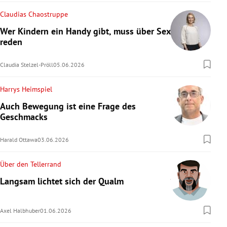
Claudias Chaostruppe
Wer Kindern ein Handy gibt, muss über Sex
reden
Claudia Stelzel-Pröll
05.06.2026
Harrys Heimspiel
Auch Bewegung ist eine Frage des
Geschmacks
Harald Ottawa
03.06.2026
Über den Tellerrand
Langsam lichtet sich der Qualm
Axel Halbhuber
01.06.2026