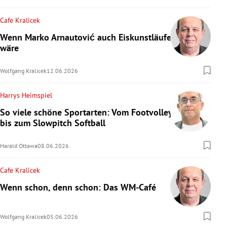
Cafe Kralicek
Wenn Marko Arnautović auch Eiskunstläufer
wäre
Wolfgang Kralicek
12.06.2026
Harrys Heimspiel
So viele schöne Sportarten: Vom Footvolley
bis zum Slowpitch Softball
Harald Ottawa
08.06.2026
Cafe Kralicek
Wenn schon, denn schon: Das WM-Café
Wolfgang Kralicek
05.06.2026