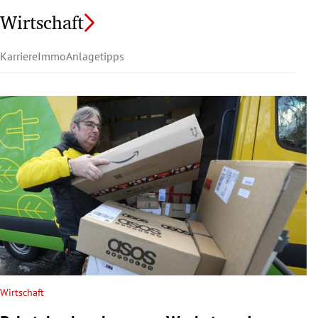
Wirtschaft
Karriere
Immo
Anlagetipps
Wirtschaft