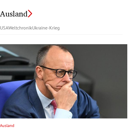
Ausland
USA
Weltchronik
Ukraine-Krieg
Ausland