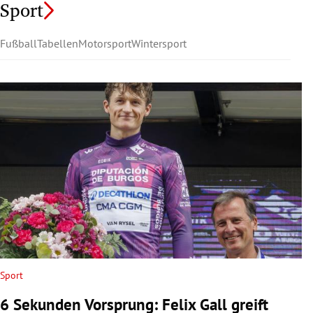
Sport
Fußball
Tabellen
Motorsport
Wintersport
Sport
6 Sekunden Vorsprung: Felix Gall greift