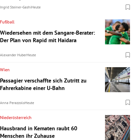
Ingrid Steiner-Gashi
Heute
Fußball
Wiedersehen mit dem Sangare-Berater:
Der Plan von Rapid mit Haidara
Alexander Huber
Heute
Wien
Passagier verschaffte sich Zutritt zu
Fahrerkabine einer U-Bahn
Anna Perazzolo
Heute
Niederösterreich
Hausbrand in Kematen raubt 60
Menschen ihr Zuhause