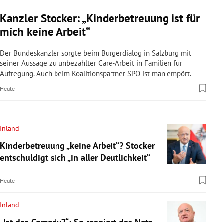
Kanzler Stocker: „Kinderbetreuung ist für
mich keine Arbeit“
Der Bundeskanzler sorgte beim Bürgerdialog in Salzburg mit
seiner Aussage zu unbezahlter Care-Arbeit in Familien für
Aufregung. Auch beim Koalitionspartner SPÖ ist man empört.
Heute
Inland
Kinderbetreuung „keine Arbeit“? Stocker
entschuldigt sich „in aller Deutlichkeit“
Heute
Inland
„Ist das Comedy?“: So reagiert das Netz