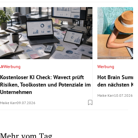
Werbung
Werbung
Kostenloser KI Check: Wavect prüft
Hot Brain Summe
Risiken, Toolkosten und Potenziale im
den nächsten Kar
Unternehmen
Maike Karr
10.07.2026
Maike Karr
09.07.2026
Mehr vom Tag