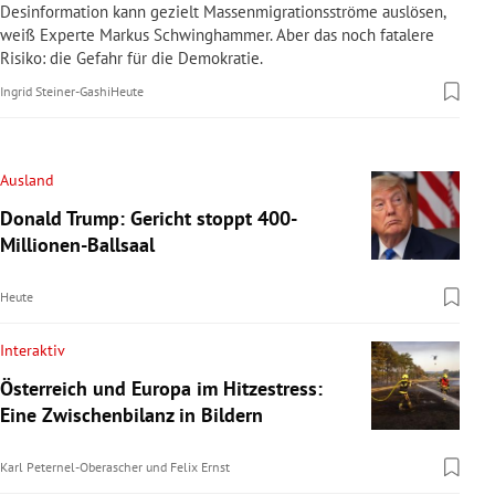
Desinformation kann gezielt Massenmigrationsströme auslösen,
weiß Experte Markus Schwinghammer. Aber das noch fatalere
Risiko: die Gefahr für die Demokratie.
Ingrid Steiner-Gashi
Heute
Ausland
Donald Trump: Gericht stoppt 400-
Millionen-Ballsaal
Heute
Interaktiv
Österreich und Europa im Hitzestress:
Eine Zwischenbilanz in Bildern
Karl Peternel-Oberascher
und
Felix Ernst