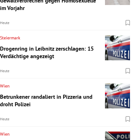
Gewaltverbrechen gegen Homosexuelle
im Vorjahr
Heute
Steiermark
Drogenring in Leibnitz zerschlagen: 15
Verdächtige angezeigt
Heute
Wien
Betrunkener randaliert in Pizzeria und
droht Polizei
Heute
Wien