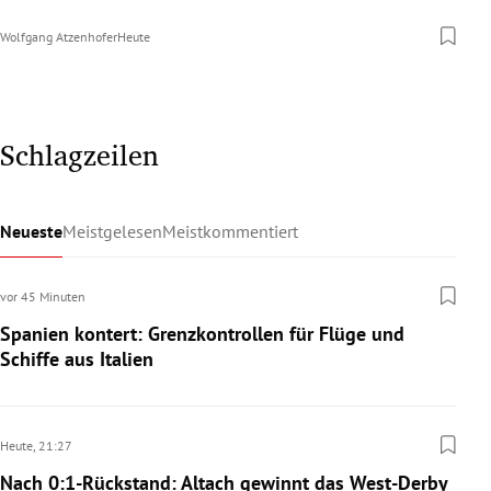
Wolfgang Atzenhofer
Heute
Schlagzeilen
Neueste
Meistgelesen
Meistkommentiert
vor 45 Minuten
Spanien kontert: Grenzkontrollen für Flüge und
Schiffe aus Italien
Heute,
21:27
Nach 0:1-Rückstand: Altach gewinnt das West-Derby