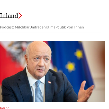
Inland
Podcast: Milchbar
Umfragen
Klima
Politik von Innen
Inland