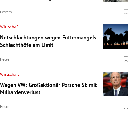
Gestern
Wirtschaft
Notschlachtungen wegen Futtermangels:
Schlachthöfe am Limit
Heute
Wirtschaft
Wegen VW: Großaktionär Porsche SE mit
Milliardenverlust
Heute