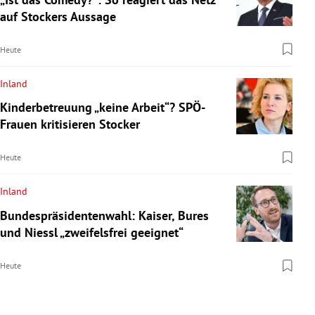
auf Stockers Aussage
Heute
Inland
Kinderbetreuung „keine Arbeit“? SPÖ-
Frauen kritisieren Stocker
Heute
Inland
Bundespräsidentenwahl: Kaiser, Bures
und Niessl „zweifelsfrei geeignet“
Heute