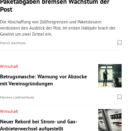
Paketabgaben bremsen Wachstum der
Post
Die Abschaffung von Zollfreigrenzen und Paketsteuern
verdüstern den Ausblick der Post. Im ersten Halbjahr brach der
Gewinn um zwei Drittel ein.
Patrick Dax
Heute
Wirtschaft
Betrugsmasche: Warnung vor Abzocke
mit Vereinsgründungen
Marlene Liebhart
Heute
Wirtschaft
Neuer Rekord bei Strom- und Gas-
Anbieterwechsel aufgestellt