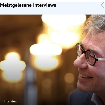
Meistgelesene Interviews
Slide 1 von 7
Interview