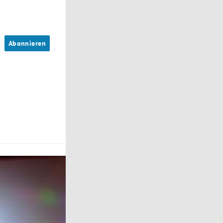
n
Abonnieren