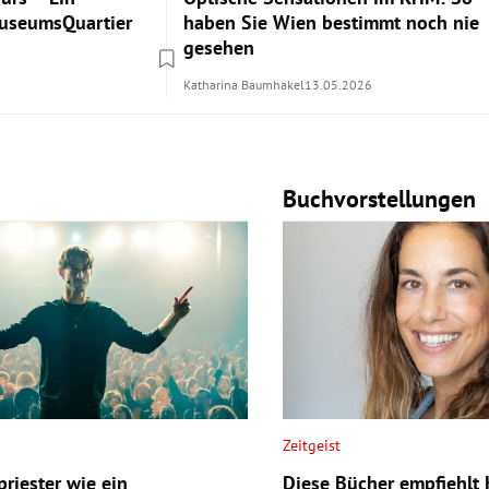
MuseumsQuartier
haben Sie Wien bestimmt noch nie
gesehen
Katharina Baumhakel
13.05.2026
Buchvorstellungen
Zeitgeist
riester wie ein
Diese Bücher empfiehlt 