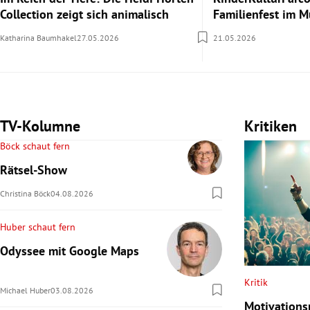
Collection zeigt sich animalisch
Familienfest im 
Katharina Baumhakel
27.05.2026
21.05.2026
TV-Kolumne
Kritiken
Böck schaut fern
Rätsel-Show
Christina Böck
04.08.2026
Huber schaut fern
Odyssee mit Google Maps
Kritik
Michael Huber
03.08.2026
Motivationsp