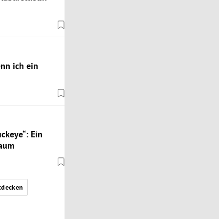
nn ich ein
ckeye“: Ein
baum
tdecken