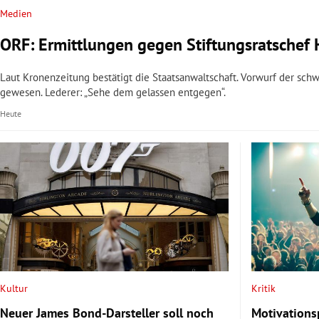
Medien
ORF: Ermittlungen gegen Stiftungsratschef 
Laut Kronenzeitung bestätigt die Staatsanwaltschaft. Vorwurf der sc
gewesen. Lederer: „Sehe dem gelassen entgegen“.
Heute
Kultur
Kritik
Neuer James Bond-Darsteller soll noch
Motivationsp