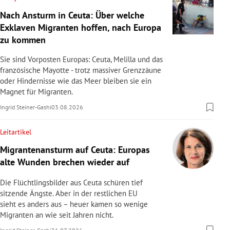
Nach Ansturm in Ceuta: Über welche
Exklaven Migranten hoffen, nach Europa
zu kommen
Sie sind Vorposten Europas: Ceuta, Melilla und das
französische Mayotte - trotz massiver Grenzzäune
oder Hindernisse wie das Meer bleiben sie ein
Magnet für Migranten.
Ingrid Steiner-Gashi
03.08.2026
Leitartikel
Migrantenansturm auf Ceuta: Europas
alte Wunden brechen wieder auf
Die Flüchtlingsbilder aus Ceuta schüren tief
sitzende Ängste. Aber in der restlichen EU
sieht es anders aus – heuer kamen so wenige
Migranten an wie seit Jahren nicht.