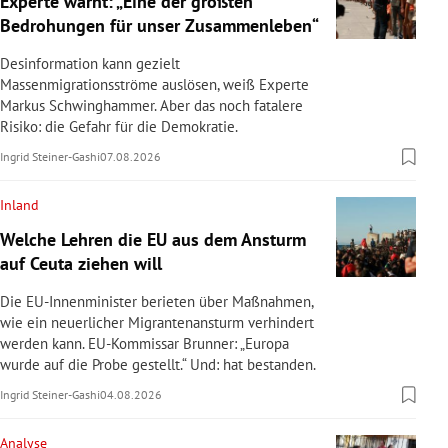
Experte warnt: „Eine der größten
Bedrohungen für unser Zusammenleben“
Desinformation kann gezielt
Massenmigrationsströme auslösen, weiß Experte
Markus Schwinghammer. Aber das noch fatalere
Risiko: die Gefahr für die Demokratie.
Ingrid Steiner-Gashi
07.08.2026
Inland
Welche Lehren die EU aus dem Ansturm
auf Ceuta ziehen will
Die EU-Innenminister berieten über Maßnahmen,
wie ein neuerlicher Migrantenansturm verhindert
werden kann. EU-Kommissar Brunner: „Europa
wurde auf die Probe gestellt.“ Und: hat bestanden.
Ingrid Steiner-Gashi
04.08.2026
Analyse