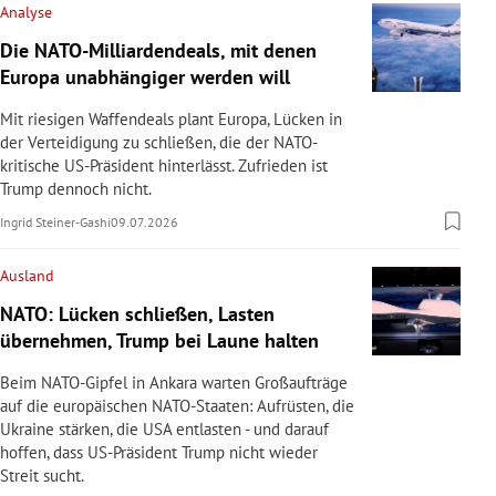
Analyse
Die NATO-Milliardendeals, mit denen
Europa unabhängiger werden will
Mit riesigen Waffendeals plant Europa, Lücken in
der Verteidigung zu schließen, die der NATO-
kritische US-Präsident hinterlässt. Zufrieden ist
Trump dennoch nicht.
Ingrid Steiner-Gashi
09.07.2026
Ausland
NATO: Lücken schließen, Lasten
übernehmen, Trump bei Laune halten
Beim NATO-Gipfel in Ankara warten Großaufträge
auf die europäischen NATO-Staaten: Aufrüsten, die
Ukraine stärken, die USA entlasten - und darauf
hoffen, dass US-Präsident Trump nicht wieder
Streit sucht.