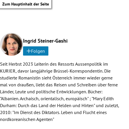
Zum Hauptinhalt der Seite
Ingrid Steiner-Gashi
Folgen
Seit Herbst 2023 Leiterin des Ressorts Aussenpolitik im
KURIER, davor langjährige Brüssel-Korrespondentin. Die
studierte Romanistin sieht Österreich immer wieder gerne
mal von draußen, liebt das Reisen und Schreiben über ferne
Länder, Leute und politische Entwicklungen. Bücher:
"Albanien. Archaisch, orientalisch, europäisch" ; "Mary Edith
Durham: Durch das Land der Helden und Hirten" und zuletzt,
2010: "Im Dienst des Diktators. Leben und Flucht eines
nordkoreanischen Agenten"
tik Untermenü