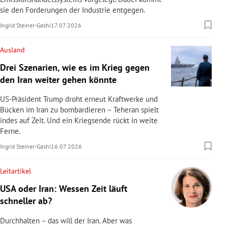
sie den Forderungen der Industrie entgegen.
Ingrid Steiner-Gashi
17.07.2026
Ausland
Drei Szenarien, wie es im Krieg gegen
den Iran weiter gehen könnte
US-Präsident Trump droht erneut Kraftwerke und
Bücken im Iran zu bombardieren – Teheran spielt
indes auf Zeit. Und ein Kriegsende rückt in weite
Ferne.
Ingrid Steiner-Gashi
16.07.2026
Leitartikel
USA oder Iran: Wessen Zeit läuft
schneller ab?
Durchhalten – das will der Iran. Aber was