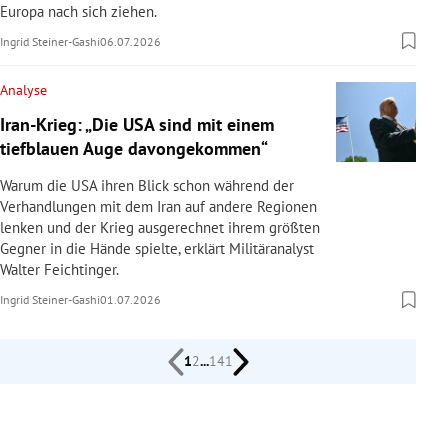
Europa nach sich ziehen.
Ingrid Steiner-Gashi
06.07.2026
Analyse
Iran-Krieg: „Die USA sind mit einem
tiefblauen Auge davongekommen“
Warum die USA ihren Blick schon während der
Verhandlungen mit dem Iran auf andere Regionen
lenken und der Krieg ausgerechnet ihrem größten
Gegner in die Hände spielte, erklärt Militäranalyst
Walter Feichtinger.
Ingrid Steiner-Gashi
01.07.2026
1
2
...
141