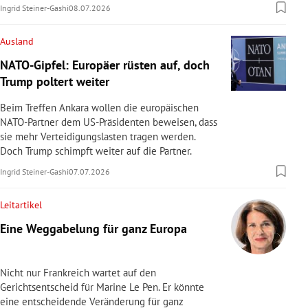
Ingrid Steiner-Gashi
08.07.2026
Ausland
NATO-Gipfel: Europäer rüsten auf, doch
Trump poltert weiter
Beim Treffen Ankara wollen die europäischen
NATO-Partner dem US-Präsidenten beweisen, dass
sie mehr Verteidigungslasten tragen werden.
Doch Trump schimpft weiter auf die Partner.
Ingrid Steiner-Gashi
07.07.2026
Leitartikel
Eine Weggabelung für ganz Europa
Nicht nur Frankreich wartet auf den
Gerichtsentscheid für Marine Le Pen. Er könnte
eine entscheidende Veränderung für ganz