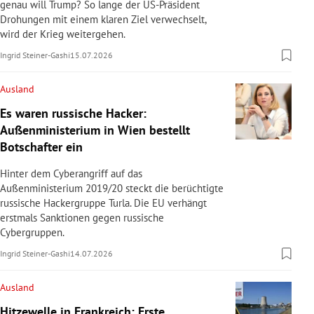
genau will Trump? So lange der US-Präsident
Drohungen mit einem klaren Ziel verwechselt,
wird der Krieg weitergehen.
Ingrid Steiner-Gashi
15.07.2026
Ausland
Es waren russische Hacker:
Außenministerium in Wien bestellt
Botschafter ein
Hinter dem Cyberangriff auf das
Außenministerium 2019/20 steckt die berüchtigte
russische Hackergruppe Turla. Die EU verhängt
erstmals Sanktionen gegen russische
Cybergruppen.
Ingrid Steiner-Gashi
14.07.2026
Ausland
Hitzewelle in Frankreich: Erste