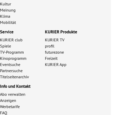
Kultur
Meinung
Klima
Mobilität
Service
KURIER Produkte
KURIER club
KURIER TV
Spiele
profil
TV-Programm
futurezone
Kinoprogramm
Freizeit
Eventsuche
KURIER App
Partnersuche
Titelseitenarchiv
Info und Kontakt
Abo verwalten
Anzeigen
Werbetarife
FAQ