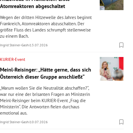
Atomreaktoren abgeschaltet
Wegen der dritten Hitzewelle des Jahres beginnt
Frankreich, Atomreaktoren abzuschalten. Der
größte Fluss des Landes schrumpft stellenweise
zu einem Bach.
Ingrid Steiner-Gashi
13.07.2026
KURIER-Event
Meinl-Reisinger: „Hätte gerne, dass sich
Österreich dieser Gruppe anschließt“
„Warum wollen Sie die Neutralität abschaffen?“,
war nur eine der brisanten Fragen an Ministerin
Meinl-Reisinger beim KURIER-Event „Frag die
Ministerin“. Die Antworten fielen durchaus
emotional aus.
Ingrid Steiner-Gashi
10.07.2026