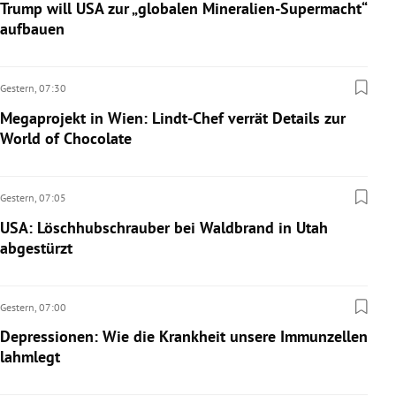
Trump will USA zur „globalen Mineralien-Supermacht“
aufbauen
Gestern,
07:30
Megaprojekt in Wien: Lindt-Chef verrät Details zur
World of Chocolate
Gestern,
07:05
USA: Löschhubschrauber bei Waldbrand in Utah
abgestürzt
Gestern,
07:00
Depressionen: Wie die Krankheit unsere Immunzellen
lahmlegt