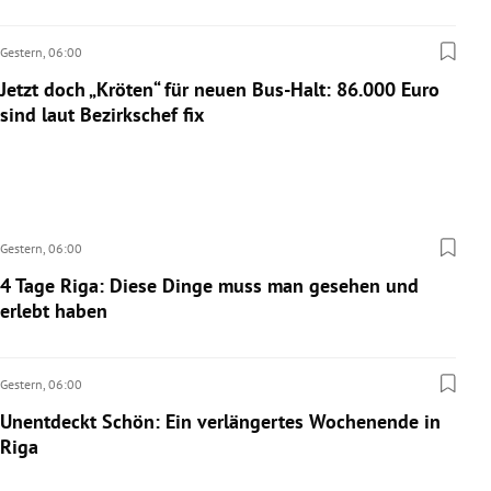
Gestern,
06:00
Jetzt doch „Kröten“ für neuen Bus-Halt: 86.000 Euro
sind laut Bezirkschef fix
Gestern,
06:00
4 Tage Riga: Diese Dinge muss man gesehen und
erlebt haben
Gestern,
06:00
Unentdeckt Schön: Ein verlängertes Wochenende in
Riga