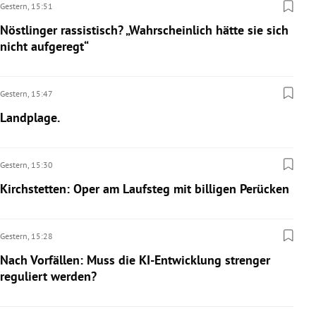
Gestern,
15:51
Nöstlinger rassistisch? „Wahrscheinlich hätte sie sich
nicht aufgeregt“
Gestern,
15:47
Landplage.
Gestern,
15:30
Kirchstetten: Oper am Laufsteg mit billigen Perücken
Gestern,
15:28
Nach Vorfällen: Muss die KI-Entwicklung strenger
reguliert werden?