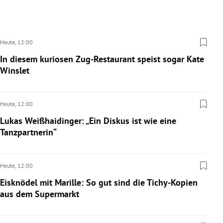
Heute,
12:00
In diesem kuriosen Zug-Restaurant speist sogar Kate
Winslet
Heute,
12:00
Lukas Weißhaidinger: „Ein Diskus ist wie eine
Tanzpartnerin“
Heute,
12:00
Eisknödel mit Marille: So gut sind die Tichy-Kopien
aus dem Supermarkt