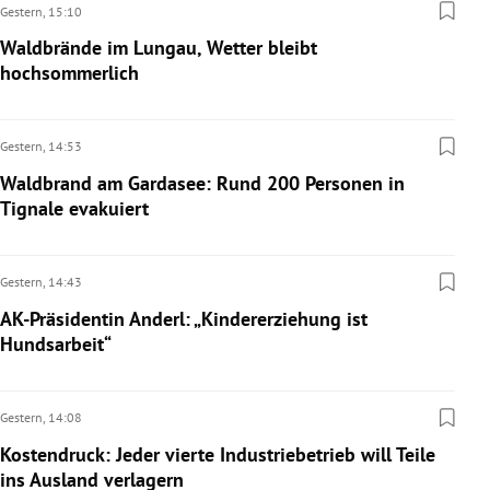
Gestern,
15:10
Waldbrände im Lungau, Wetter bleibt
hochsommerlich
Gestern,
14:53
Waldbrand am Gardasee: Rund 200 Personen in
Tignale evakuiert
Gestern,
14:43
AK-Präsidentin Anderl: „Kindererziehung ist
Hundsarbeit“
Gestern,
14:08
Kostendruck: Jeder vierte Industriebetrieb will Teile
ins Ausland verlagern