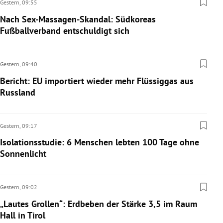
Gestern,
09:55
Nach Sex-Massagen-Skandal: Südkoreas
Fußballverband entschuldigt sich
Gestern,
09:40
Bericht: EU importiert wieder mehr Flüssiggas aus
Russland
Gestern,
09:17
Isolationsstudie: 6 Menschen lebten 100 Tage ohne
Sonnenlicht
Gestern,
09:02
„Lautes Grollen“: Erdbeben der Stärke 3,5 im Raum
Hall in Tirol