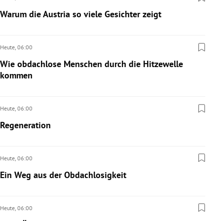
Warum die Austria so viele Gesichter zeigt
Heute,
06:00
Wie obdachlose Menschen durch die Hitzewelle
kommen
Heute,
06:00
Regeneration
Heute,
06:00
Ein Weg aus der Obdachlosigkeit
Heute,
06:00