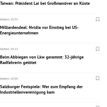
Taiwan: Präsident Lai bei Großmanöver an Küste
Gestern,
10:33
Milliardendeal: Nvidia vor Einstieg bei US-
Energieunternehmen
Gestern,
10:23
Beim Abbiegen von Lkw gerammt: 32-jährige
Radfahrerin getötet
Gestern,
10:04
Salzburger Festspiele: Wer zum Empfang der
Industriellenvereinigung kam