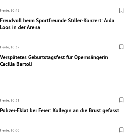
Heute,
10:48
Freudvoll beim Sportfreunde Stiller-Konzert: Aida
Loos in der Arena
Heute,
10:37
Verspätetes Geburtstagsfest für Opernsängerin
Cecilia Bartoli
Heute,
10:31
Polizei-Eklat bei Feier: Kollegin an die Brust gefasst
Heute,
10:00