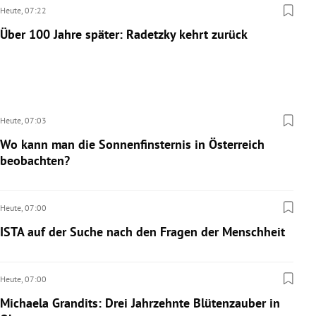
Heute,
07:22
Über 100 Jahre später: Radetzky kehrt zurück
Heute,
07:03
Wo kann man die Sonnenfinsternis in Österreich
beobachten?
Heute,
07:00
ISTA auf der Suche nach den Fragen der Menschheit
Heute,
07:00
Michaela Grandits: Drei Jahrzehnte Blütenzauber in