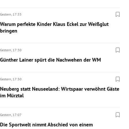
Gestern,
17:33
Warum perfekte Kinder Klaus Eckel zur Weißglut
bringen
Gestern,
17:30
Günther Lainer spürt die Nachwehen der WM
Gestern,
17:30
Neuberg statt Neuseeland: Wirtspaar verwöhnt Gäste
im Mürztal
Gestern,
17:07
Die Sportwelt nimmt Abschied von einem