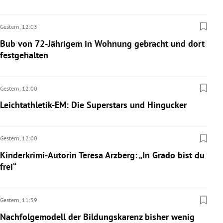
Gestern,
12:03
Bub von 72-Jährigem in Wohnung gebracht und dort
festgehalten
Gestern,
12:00
Leichtathletik-EM: Die Superstars und Hingucker
Gestern,
12:00
Kinderkrimi-Autorin Teresa Arzberg: „In Grado bist du
frei“
Gestern,
11:59
Nachfolgemodell der Bildungskarenz bisher wenig