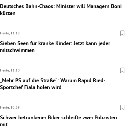
Deutsches Bahn-Chaos: Minister will Managern Boni
kürzen
Heute,
11:18
Sieben Seen für kranke Kinder: Jetzt kann jeder
mitschwimmen
Heute,
11:10
„Mehr PS auf die Straße“: Warum Rapid Ried-
Sportchef Fiala holen wird
Heute,
10:59
Schwer betrunkener Biker schleifte zwei Polizisten
mit