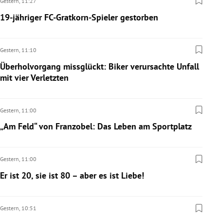
Gestern,
11:27
19-jähriger FC-Gratkorn-Spieler gestorben
Gestern,
11:10
Überholvorgang missglückt: Biker verursachte Unfall
mit vier Verletzten
Gestern,
11:00
„Am Feld“ von Franzobel: Das Leben am Sportplatz
Gestern,
11:00
Er ist 20, sie ist 80 – aber es ist Liebe!
Gestern,
10:51