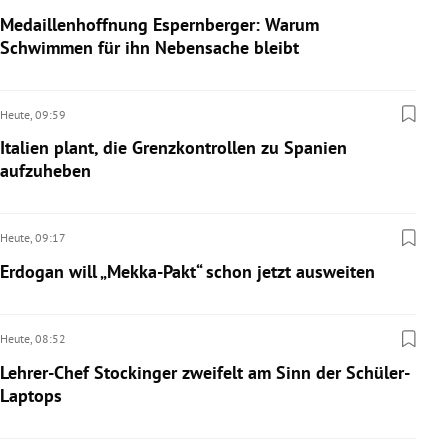
Medaillenhoffnung Espernberger: Warum
Schwimmen für ihn Nebensache bleibt
Heute,
09:59
Italien plant, die Grenzkontrollen zu Spanien
aufzuheben
Heute,
09:17
Erdogan will „Mekka-Pakt“ schon jetzt ausweiten
Heute,
08:52
Lehrer-Chef Stockinger zweifelt am Sinn der Schüler-
Laptops