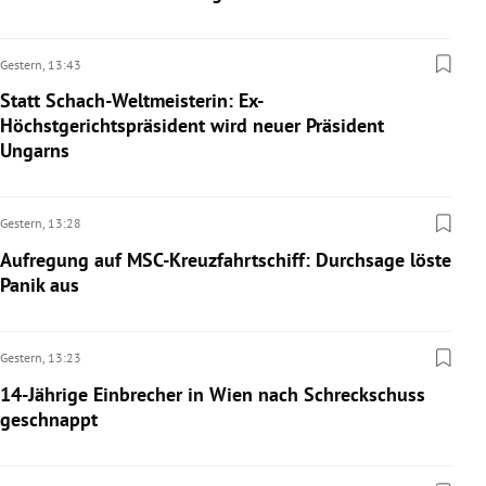
Gestern,
13:43
Statt Schach-Weltmeisterin: Ex-
Höchstgerichtspräsident wird neuer Präsident
Ungarns
Gestern,
13:28
Aufregung auf MSC-Kreuzfahrtschiff: Durchsage löste
Panik aus
Gestern,
13:23
14-Jährige Einbrecher in Wien nach Schreckschuss
geschnappt