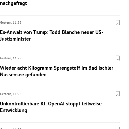
nachgefragt
Gestern,
11:55
Ex-Anwalt von Trump: Todd Blanche neuer US-
Justizminister
Gestern,
11:29
Wieder acht Kilogramm Sprengstoff im Bad Ischler
Nussensee gefunden
Gestern,
11:28
Unkontrollierbare KI: OpenAI stoppt teilweise
Entwicklung