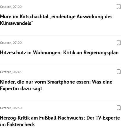
Gestern,
07:00
Mure im Kötschachtal „eindeutige Auswirkung des
Klimawandels“
Gestern,
07:00
Hitzeschutz in Wohnungen: Kritik an Regierungsplan
Gestern,
06:45
Kinder, die nur vorm Smartphone essen: Was eine
Expertin dazu sagt
Gestern,
06:30
Herzog-Kritik am Fußball-Nachwuchs: Der TV-Experte
im Faktencheck