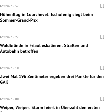
Gestern,
19:57
Höhenflug in Courchevel: Tschofenig siegt beim
Sommer-Grand-Prix
Gestern,
19:27
Waldbrände in Friaul eskalieren: Straßen und
Autobahn betroffen
Gestern,
19:10
Zwei Mal 196 Zentimeter ergeben drei Punkte für den
GAK
Gestern,
19:00
Weiper, Weiper: Sturm feiert in Überzahl den ersten