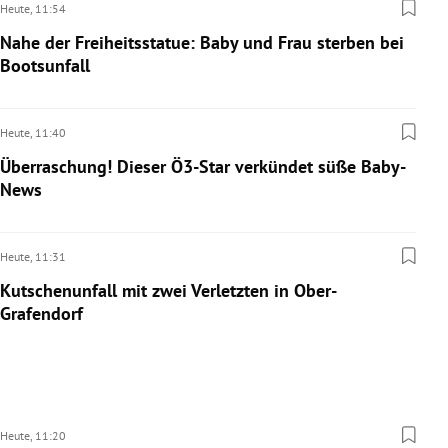
Heute,
11:54
Nahe der Freiheitsstatue: Baby und Frau sterben bei
Bootsunfall
Heute,
11:40
Überraschung! Dieser Ö3-Star verkündet süße Baby-
News
Heute,
11:31
Kutschenunfall mit zwei Verletzten in Ober-
Grafendorf
Heute,
11:20