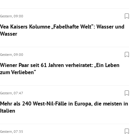
Gestern,
09:00
Vea Kaisers Kolumne „Fabelhafte Welt“: Wasser und
Wasser
Gestern,
09:00
Wiener Paar seit 61 Jahren verheiratet: „Ein Leben
zum Verlieben“
Gestern,
07:47
Mehr als 240 West-Nil-Fälle in Europa, die meisten in
Italien
Gestern,
07:35