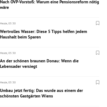
Nach ÖVP-Vorstoß: Warum eine Pensionsreform nötig
wäre
Heute,
05:30
Wertvolles Wasser: Diese 5 Tipps helfen jedem
Haushalt beim Sparen
Heute,
05:30
An der schönen braunen Donau: Wenn die
Lebensader versiegt
Heute,
05:30
Umbau jetzt fertig: Das wurde aus einem der
schönsten Gastgärten Wiens