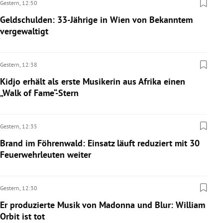
Gestern,
12:50
Geldschulden: 33-Jährige in Wien von Bekanntem
vergewaltigt
Gestern,
12:38
Kidjo erhält als erste Musikerin aus Afrika einen
„Walk of Fame“-Stern
Gestern,
12:35
Brand im Föhrenwald: Einsatz läuft reduziert mit 30
Feuerwehrleuten weiter
Gestern,
12:30
Er produzierte Musik von Madonna und Blur: William
Orbit ist tot