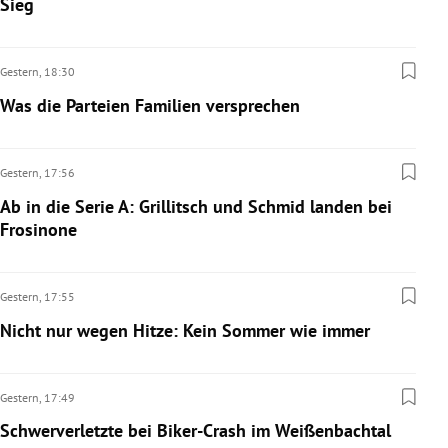
Sieg
Gestern,
18:30
Was die Parteien Familien versprechen
Gestern,
17:56
Ab in die Serie A: Grillitsch und Schmid landen bei
Frosinone
Gestern,
17:55
Nicht nur wegen Hitze: Kein Sommer wie immer
Gestern,
17:49
Schwerverletzte bei Biker-Crash im Weißenbachtal