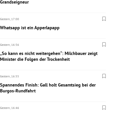
Grandseigneur
Gestern,
17:00
Whatsapp ist ein Apperlapapp
Gestern,
16:56
„So kann es nicht weitergehen“: Milchbauer zeigt
Minister die Folgen der Trockenheit
Gestern,
16:55
Spannendes Finish: Gall holt Gesamtsieg bei der
Burgos-Rundfahrt
Gestern,
16:46