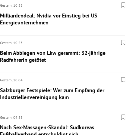
Gestern,
10:33
Milliardendeal: Nvidia vor Einstieg bei US-
Energieunternehmen
Gestern,
10:23
Beim Abbiegen von Lkw gerammt: 32-jährige
Radfahrerin getötet
Gestern,
10:04
Salzburger Festspiele: Wer zum Empfang der
Industriellenvereinigung kam
Gestern,
09:55
Nach Sex-Massagen-Skandal: Südkoreas
Fußballverband entschuldigt sich