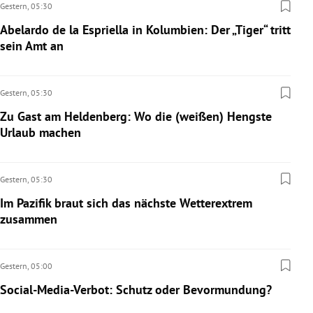
Gestern,
05:30
Abelardo de la Espriella in Kolumbien: Der „Tiger“ tritt
sein Amt an
Gestern,
05:30
Zu Gast am Heldenberg: Wo die (weißen) Hengste
Urlaub machen
Gestern,
05:30
Im Pazifik braut sich das nächste Wetterextrem
zusammen
Gestern,
05:00
Social-Media-Verbot: Schutz oder Bevormundung?