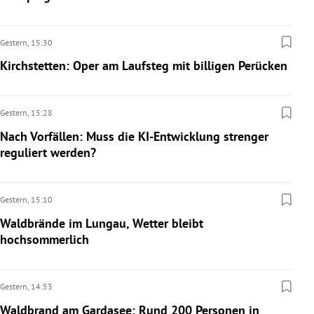
Gestern,
15:30
Kirchstetten: Oper am Laufsteg mit billigen Perücken
Gestern,
15:28
Nach Vorfällen: Muss die KI-Entwicklung strenger
reguliert werden?
Gestern,
15:10
Waldbrände im Lungau, Wetter bleibt
hochsommerlich
Gestern,
14:53
Waldbrand am Gardasee: Rund 200 Personen in