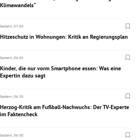
Klimawandels“
Gestern,
07:00
Hitzeschutz in Wohnungen: Kritik an Regierungsplan
Gestern,
06:45
Kinder, die nur vorm Smartphone essen: Was eine
Expertin dazu sagt
Gestern,
06:30
Herzog-Kritik am Fußball-Nachwuchs: Der TV-Experte
im Faktencheck
Gestern,
06:00