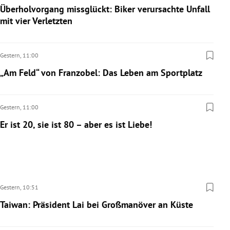
Überholvorgang missglückt: Biker verursachte Unfall
mit vier Verletzten
Gestern,
11:00
„Am Feld“ von Franzobel: Das Leben am Sportplatz
Gestern,
11:00
Er ist 20, sie ist 80 – aber es ist Liebe!
Gestern,
10:51
Taiwan: Präsident Lai bei Großmanöver an Küste