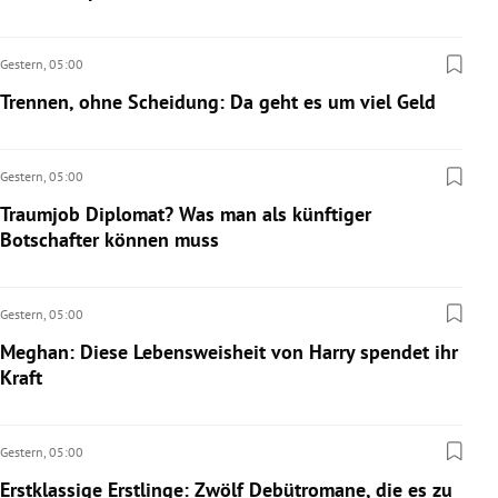
Gestern,
05:00
Trennen, ohne Scheidung: Da geht es um viel Geld
Gestern,
05:00
Traumjob Diplomat? Was man als künftiger
Botschafter können muss
Gestern,
05:00
Meghan: Diese Lebensweisheit von Harry spendet ihr
Kraft
Gestern,
05:00
Erstklassige Erstlinge: Zwölf Debütromane, die es zu