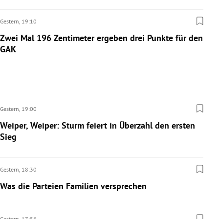
Gestern,
19:10
Zwei Mal 196 Zentimeter ergeben drei Punkte für den
GAK
Gestern,
19:00
Weiper, Weiper: Sturm feiert in Überzahl den ersten
Sieg
Gestern,
18:30
Was die Parteien Familien versprechen
Gestern,
17:56