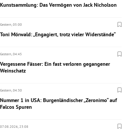
Kunstsammlung: Das Vermögen von Jack Nicholson
Gestern,
05:00
Toni Mörwald: „Engagiert, trotz vieler Widerstände“
Gestern,
04:45
Vergessene Fässer: Ein fast verloren gegangener
Weinschatz
Gestern,
04:30
Nummer 1 in USA: Burgenländischer „Zeronimo“ auf
Falcos Spuren
07.08.2026,
23:08