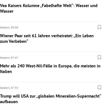
Vea Kaisers Kolumne „Fabelhafte Welt“: Wasser und
Wasser
Gestern,
09:00
Wiener Paar seit 61 Jahren verheiratet: „Ein Leben
zum Verlieben“
Gestern,
07:47
Mehr als 240 West-Nil-Fälle in Europa, die meisten in
Italien
Gestern,
07:35
Trump will USA zur „globalen Mineralien-Supermacht“
aufbauen