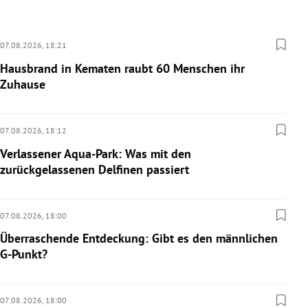
07.08.2026,
18:21
Hausbrand in Kematen raubt 60 Menschen ihr
Zuhause
07.08.2026,
18:12
Verlassener Aqua-Park: Was mit den
zurückgelassenen Delfinen passiert
07.08.2026,
18:00
Überraschende Entdeckung: Gibt es den männlichen
G-Punkt?
07.08.2026,
18:00