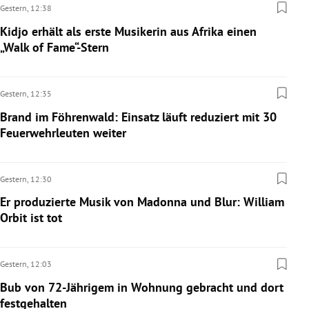
Gestern,
12:38
Kidjo erhält als erste Musikerin aus Afrika einen
„Walk of Fame“-Stern
Gestern,
12:35
Brand im Föhrenwald: Einsatz läuft reduziert mit 30
Feuerwehrleuten weiter
Gestern,
12:30
Er produzierte Musik von Madonna und Blur: William
Orbit ist tot
Gestern,
12:03
Bub von 72-Jährigem in Wohnung gebracht und dort
festgehalten