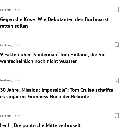
Gestern,
05:00
Gegen die Krise: Wie Debütanten den Buchmarkt
retten sollen
Gestern,
05:00
9 Fakten über „Spiderman“ Tom Holland, die Sie
wahrscheinlich noch nicht wussten
Gestern,
05:00
30 Jahre „Mission: Impossible“: Tom Cruise schaffte
es sogar ins Guinness-Buch der Rekorde
Gestern,
05:00
Leitl: „Die politische Mitte zerbröselt“