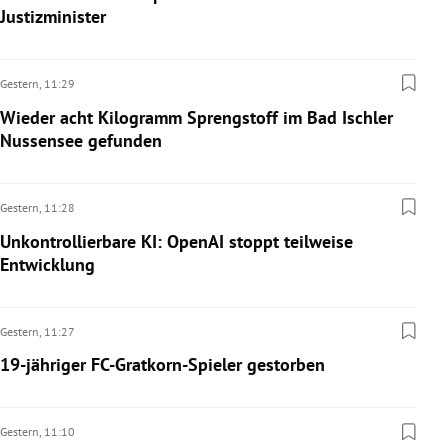
Justizminister
Gestern,
11:29
Wieder acht Kilogramm Sprengstoff im Bad Ischler
Nussensee gefunden
Gestern,
11:28
Unkontrollierbare KI: OpenAI stoppt teilweise
Entwicklung
Gestern,
11:27
19-jähriger FC-Gratkorn-Spieler gestorben
Gestern,
11:10