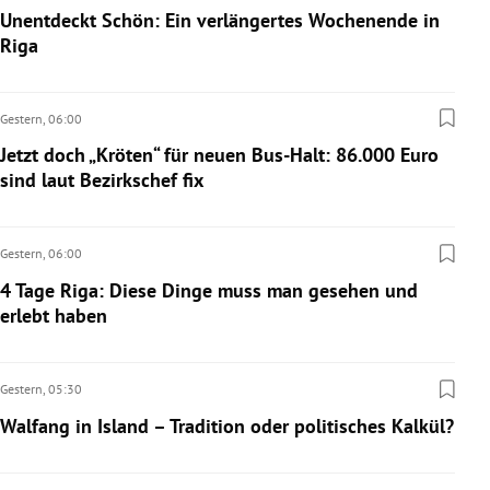
Unentdeckt Schön: Ein verlängertes Wochenende in
Riga
Gestern,
06:00
Jetzt doch „Kröten“ für neuen Bus-Halt: 86.000 Euro
sind laut Bezirkschef fix
Gestern,
06:00
4 Tage Riga: Diese Dinge muss man gesehen und
erlebt haben
Gestern,
05:30
Walfang in Island – Tradition oder politisches Kalkül?