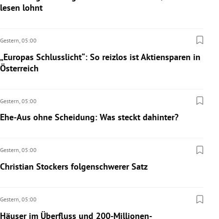
lesen lohnt
Gestern,
05:00
„Europas Schlusslicht“: So reizlos ist Aktiensparen in
Österreich
Gestern,
05:00
Ehe-Aus ohne Scheidung: Was steckt dahinter?
Gestern,
05:00
Christian Stockers folgenschwerer Satz
Gestern,
05:00
Häuser im Überfluss und 200-Millionen-