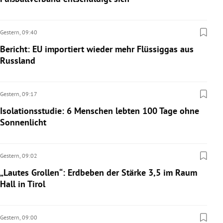
Gestern,
09:40
Bericht: EU importiert wieder mehr Flüssiggas aus
Russland
Gestern,
09:17
Isolationsstudie: 6 Menschen lebten 100 Tage ohne
Sonnenlicht
Gestern,
09:02
„Lautes Grollen“: Erdbeben der Stärke 3,5 im Raum
Hall in Tirol
Gestern,
09:00