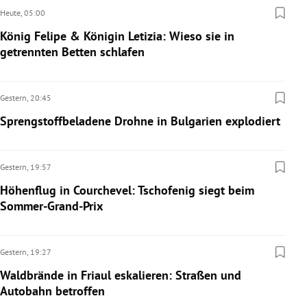
Heute,
05:00
König Felipe & Königin Letizia: Wieso sie in
getrennten Betten schlafen
Gestern,
20:45
Sprengstoffbeladene Drohne in Bulgarien explodiert
Gestern,
19:57
Höhenflug in Courchevel: Tschofenig siegt beim
Sommer-Grand-Prix
Gestern,
19:27
Waldbrände in Friaul eskalieren: Straßen und
Autobahn betroffen