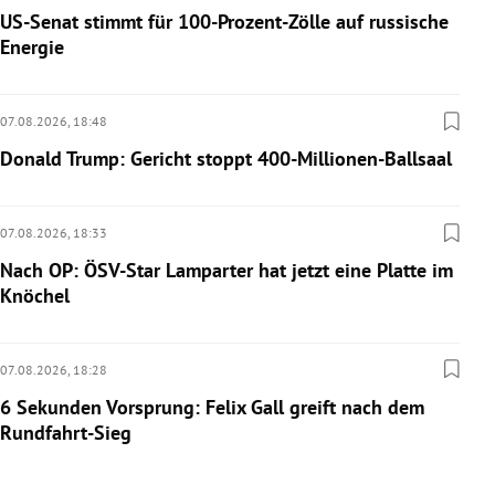
US-Senat stimmt für 100-Prozent-Zölle auf russische
Energie
07.08.2026,
18:48
Donald Trump: Gericht stoppt 400-Millionen-Ballsaal
07.08.2026,
18:33
Nach OP: ÖSV-Star Lamparter hat jetzt eine Platte im
Knöchel
07.08.2026,
18:28
6 Sekunden Vorsprung: Felix Gall greift nach dem
Rundfahrt-Sieg