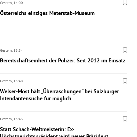
Gestern,
14:00
Österreichs einziges Meterstab-Museum
Gestern,
13:54
Bereitschaftseinheit der Polizei: Seit 2012 im Einsatz
Gestern,
13:48
Welser-Möst hält „Überraschungen“ bei Salzburger
Intendantensuche für möglich
Gestern,
13:43
Statt Schach-Weltmeisterin: Ex-
Höchstgerichtspräsident wird neuer Präsident