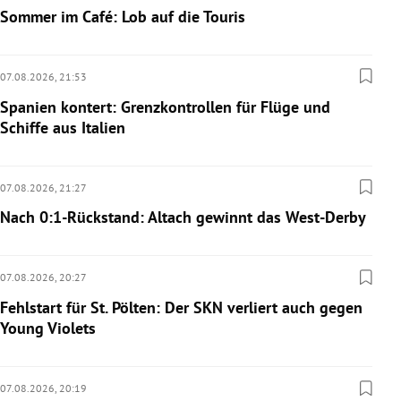
Sommer im Café: Lob auf die Touris
07.08.2026,
21:53
Spanien kontert: Grenzkontrollen für Flüge und
Schiffe aus Italien
07.08.2026,
21:27
Nach 0:1-Rückstand: Altach gewinnt das West-Derby
07.08.2026,
20:27
Fehlstart für St. Pölten: Der SKN verliert auch gegen
Young Violets
07.08.2026,
20:19