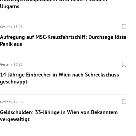
Ungarns
Gestern,
13:28
Aufregung auf MSC-Kreuzfahrtschiff: Durchsage löste
Panik aus
Gestern,
13:23
14-Jährige Einbrecher in Wien nach Schreckschuss
geschnappt
Gestern,
12:50
Geldschulden: 33-Jährige in Wien von Bekanntem
vergewaltigt