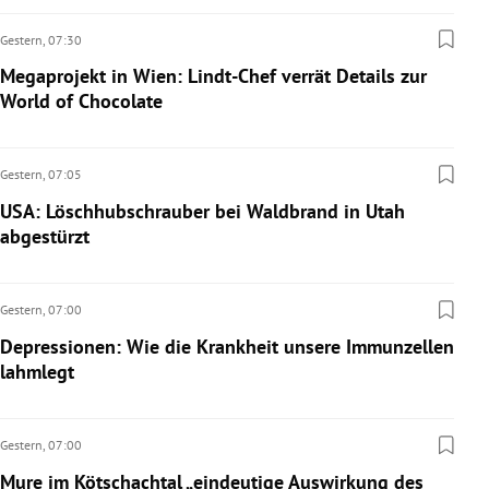
Gestern,
07:30
Megaprojekt in Wien: Lindt-Chef verrät Details zur
World of Chocolate
Gestern,
07:05
USA: Löschhubschrauber bei Waldbrand in Utah
abgestürzt
Gestern,
07:00
Depressionen: Wie die Krankheit unsere Immunzellen
lahmlegt
Gestern,
07:00
Mure im Kötschachtal „eindeutige Auswirkung des