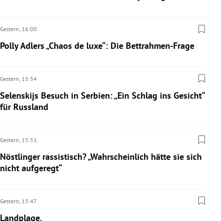
Gestern,
16:00
Polly Adlers „Chaos de luxe“: Die Bettrahmen-Frage
Gestern,
15:54
Selenskijs Besuch in Serbien: „Ein Schlag ins Gesicht“
für Russland
Gestern,
15:51
Nöstlinger rassistisch? „Wahrscheinlich hätte sie sich
nicht aufgeregt“
Gestern,
15:47
Landplage.