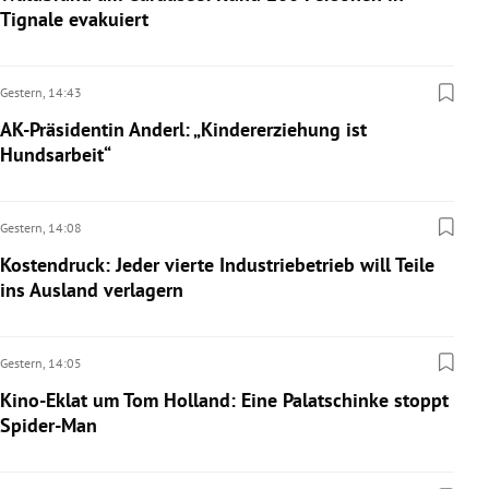
Tignale evakuiert
Gestern,
14:43
AK-Präsidentin Anderl: „Kindererziehung ist
Hundsarbeit“
Gestern,
14:08
Kostendruck: Jeder vierte Industriebetrieb will Teile
ins Ausland verlagern
Gestern,
14:05
Kino-Eklat um Tom Holland: Eine Palatschinke stoppt
Spider-Man