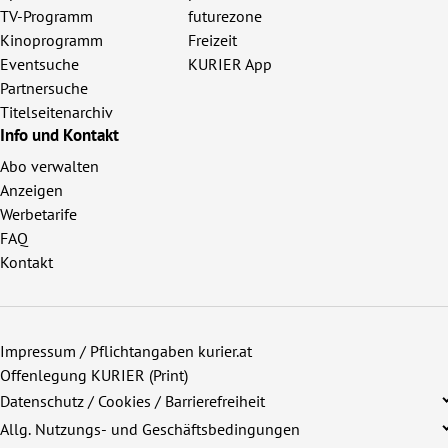
TV-Programm
futurezone
Kinoprogramm
Freizeit
Eventsuche
KURIER App
Partnersuche
Titelseitenarchiv
Info und Kontakt
Abo verwalten
Anzeigen
Werbetarife
FAQ
Kontakt
Impressum / Pflichtangaben kurier.at
Offenlegung KURIER (Print)
Datenschutz / Cookies / Barrierefreiheit
Allg. Nutzungs- und Geschäftsbedingungen