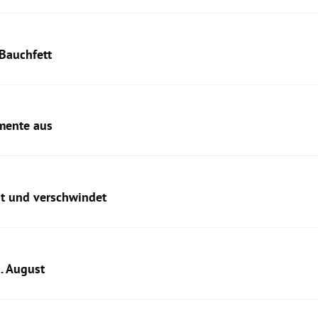
Bauchfett
mente aus
ot und verschwindet
. August