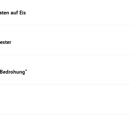
ten auf Eis
ester
e Bedrohung“