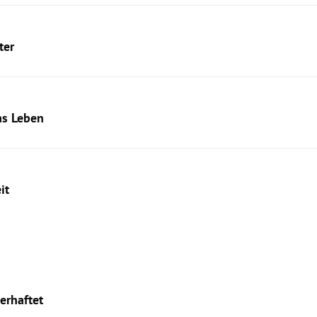
ter
as Leben
it
erhaftet