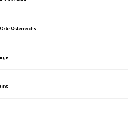
 Orte Österreichs
ürger
arnt