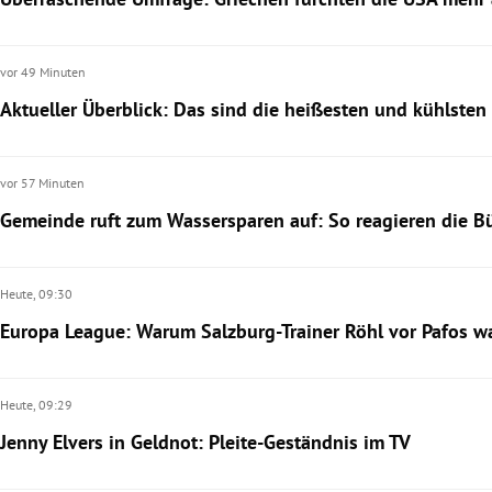
vor 49 Minuten
Aktueller Überblick: Das sind die heißesten und kühlsten
vor 57 Minuten
Gemeinde ruft zum Wassersparen auf: So reagieren die B
Heute,
09:30
Europa League: Warum Salzburg-Trainer Röhl vor Pafos w
Heute,
09:29
Jenny Elvers in Geldnot: Pleite-Geständnis im TV