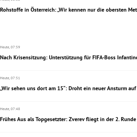
Rohstoffe in Österreich: „Wir kennen nur die obersten Me
Heute,
07:59
Nach Krisensitzung: Unterstützung für FIFA-Boss Infantin
Heute,
07:51
„Wir sehen uns dort am 15“: Droht ein neuer Ansturm auf
Heute,
07:48
Frühes Aus als Topgesetzter: Zverev fliegt in der 2. Runde