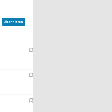
n
Abonnieren