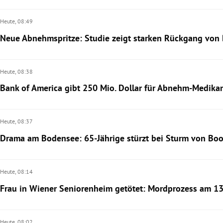
Heute,
08:49
Neue Abnehmspritze: Studie zeigt starken Rückgang von 
Heute,
08:38
Bank of America gibt 250 Mio. Dollar für Abnehm-Medika
Heute,
08:37
Drama am Bodensee: 65-Jährige stürzt bei Sturm von Bo
Heute,
08:14
Frau in Wiener Seniorenheim getötet: Mordprozess am 13
Heute,
08:02