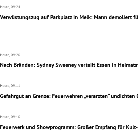
Heute,
09:24
Verwüstungszug auf Parkplatz in Melk: Mann demoliert f
Heute,
09:20
Nach Bränden: Sydney Sweeney verteilt Essen in Heimat
Heute,
09:11
Gefahrgut an Grenze: Feuerwehren „verarzten“ undichten 
Heute,
09:10
Feuerwerk und Showprogramm: Großer Empfang für Kult-