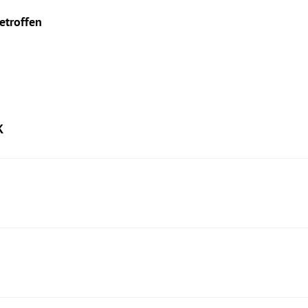
etroffen
K