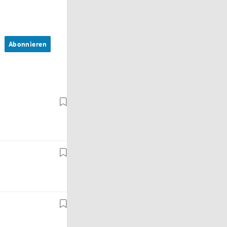
n
Abonnieren