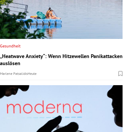
Gesundheit
„Heatwave Anxiety“: Wenn Hitzewellen Panikattacken
auslösen
Marlene Patsalidis
Heute