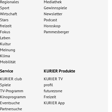
Regionales
Mediathek
Sport
Gewinnspiele
Wirtschaft
Newsletter
Stars
Podcast
freizeit
Horoskop
Fokus
Pammesberger
Leben
Kultur
Meinung
Klima
Mobilität
Service
KURIER Produkte
KURIER club
KURIER TV
Spiele
profil
TV-Programm
futurezone
Kinoprogramm
Freizeit
Eventsuche
KURIER App
Partnersuche