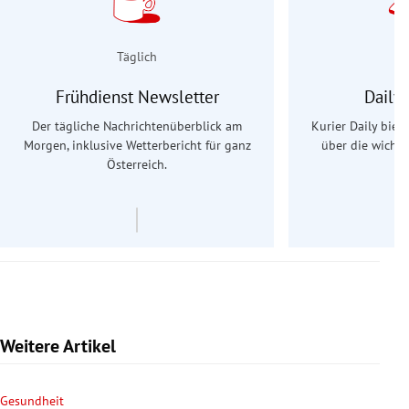
Täglich
Frühdienst Newsletter
Daily
Der tägliche Nachrichtenüberblick am
Kurier Daily biet
Morgen, inklusive Wetterbericht für ganz
über die wichti
Österreich.
Weitere Artikel
Gesundheit