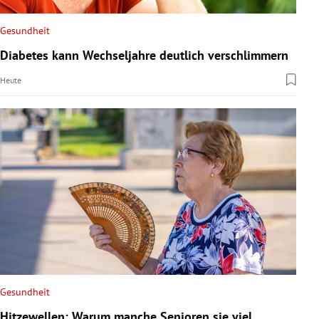
Gesundheit
Diabetes kann Wechseljahre deutlich verschlimmern
Heute
Gesundheit
Hitzewellen: Warum manche Senioren sie viel