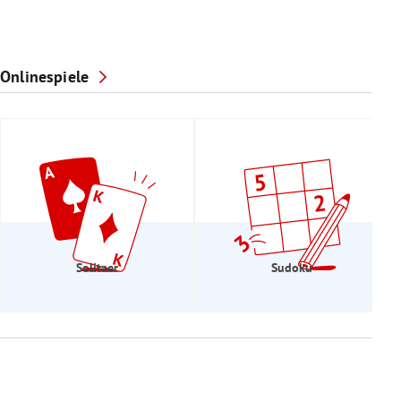
Onlinespiele
Solitaer
Sudoku