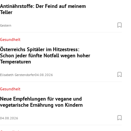
Antinährstoffe: Der Feind auf meinem
Teller
Gestern
Gesundheit
Österreichs Spitäler im Hitzestress:
Schon jeder fünfte Notfall wegen hoher
Temperaturen
Elisabeth Gerstendorfer
04.08.2026
Gesundheit
Neue Empfehlungen für vegane und
vegetarische Ernährung von Kindern
04.08.2026