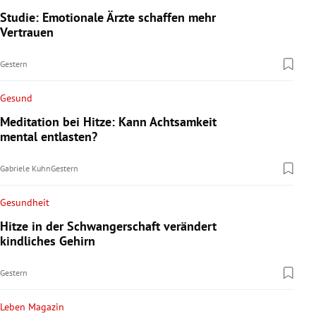
Studie: Emotionale Ärzte schaffen mehr
Vertrauen
Gestern
Gesund
Meditation bei Hitze: Kann Achtsamkeit
mental entlasten?
Gabriele Kuhn
Gestern
Gesundheit
Hitze in der Schwangerschaft verändert
kindliches Gehirn
Gestern
Leben Magazin