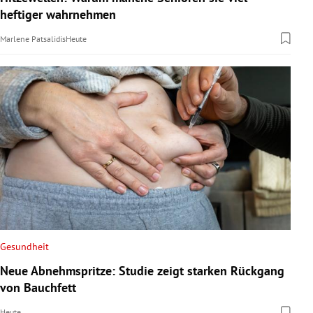
heftiger wahrnehmen
Marlene Patsalidis
Heute
Gesundheit
Neue Abnehmspritze: Studie zeigt starken Rückgang
von Bauchfett
Heute