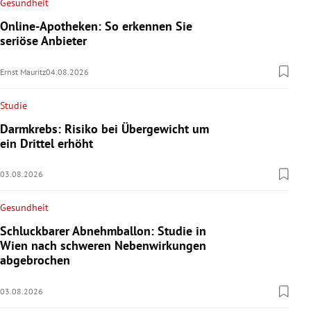
Gesundheit
Online-Apotheken: So erkennen Sie
seriöse Anbieter
Ernst Mauritz
04.08.2026
Studie
Darmkrebs: Risiko bei Übergewicht um
ein Drittel erhöht
03.08.2026
Gesundheit
Schluckbarer Abnehmballon: Studie in
Wien nach schweren Nebenwirkungen
abgebrochen
03.08.2026