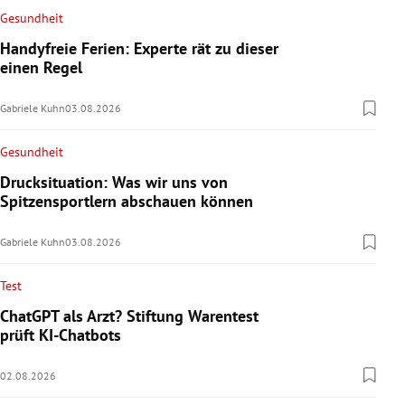
Gesundheit
Handyfreie Ferien: Experte rät zu dieser
einen Regel
Gabriele Kuhn
03.08.2026
Gesundheit
Drucksituation: Was wir uns von
Spitzensportlern abschauen können
Gabriele Kuhn
03.08.2026
Test
ChatGPT als Arzt? Stiftung Warentest
prüft KI-Chatbots
02.08.2026