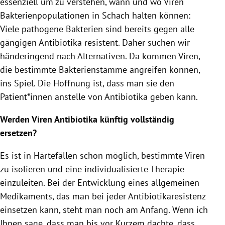
essenziell um zu verstehen, wann und wo Viren
Bakterienpopulationen in Schach halten können:
Viele pathogene Bakterien sind bereits gegen alle
gängigen Antibiotika resistent. Daher suchen wir
händeringend nach Alternativen. Da kommen Viren,
die bestimmte Bakterienstämme angreifen können,
ins Spiel. Die Hoffnung ist, dass man sie den
Patient*innen anstelle von Antibiotika geben kann.
Werden Viren Antibiotika künftig vollständig
ersetzen?
Es ist in Härtefällen schon möglich, bestimmte Viren
zu isolieren und eine individualisierte Therapie
einzuleiten. Bei der Entwicklung eines allgemeinen
Medikaments, das man bei jeder Antibiotikaresistenz
einsetzen kann, steht man noch am Anfang. Wenn ich
Ihnen sage, dass man bis vor Kurzem dachte, dass