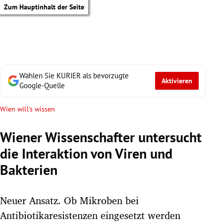
Zum Hauptinhalt der Seite
Wählen Sie KURIER als bevorzugte
Aktivieren
Google-Quelle
Wien will's wissen
Wiener Wissenschafter untersucht
die Interaktion von Viren und
Bakterien
Neuer Ansatz. Ob Mikroben bei
tik Untermenü
Antibiotikaresistenzen eingesetzt werden