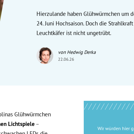
Hierzulande haben Glühwürmchen um d
24. Juni Hochsaison. Doch die Strahlkraft
Leuchtkäfer ist nicht ungetrübt.
von Hedwig Derka
22.06.26
rolinas Glühwürmchen
en Lichtspiele
–
Wir würden hier 
t schwachen LEDs die