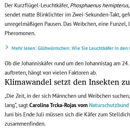
Der Kurzflügel-Leuchtkäfer,
Phosphaenus hemipterus
sendet matte Blinklichter im Zwei-Sekunden-Takt, gef
unregelmäßigen Pausen. Das Weibchen, eine Funzel, l
Pheromonen.
Mehr lesen: Glühwürmchen: Wie Sie Leuchtkäfer in den 
Ob die Johanniskäfer rund um den Johannistag am 24. 
auftreten, hängt von vielen Faktoren ab.
Klimawandel setzt den Insekten zu
„Die Zeit, in der sich Männchen und Weibchen suchen,
lang“, sagt
Carolina Trcka-Rojas vom
Naturschutzbund 
Juni bis Ende Juli müssen sich die Käfer zum Stelldic
zusammenfinden.