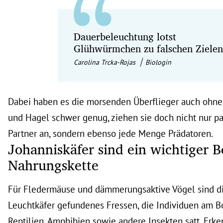
Dauerbeleuchtung lotst
Glühwürmchen zu falschen Zielen
Carolina Trcka-Rojas
Biologin
Dabei haben es die morsenden Überflieger auch ohne
und Hagel schwer genug, ziehen sie doch nicht nur p
Partner an, sondern ebenso jede Menge Prädatoren.
Johanniskäfer sind ein wichtiger B
Nahrungskette
Für Fledermäuse und dämmerungsaktive Vögel sind d
Leuchtkäfer gefundenes Fressen, die Individuen am
Reptilien, Amphibien sowie andere Insekten satt. E