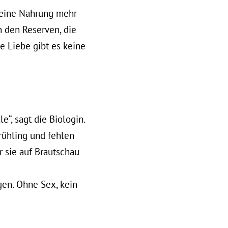
keine Nahrung mehr
n den Reserven, die
te Liebe gibt es keine
e“, sagt die Biologin.
rühling und fehlen
 sie auf Brautschau
gen. Ohne Sex, kein