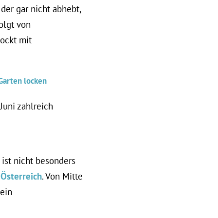
,
der gar nicht abhebt,
olgt von
ockt mit
Garten locken
Juni zahlreich
 ist nicht besonders
Österreich
. Von Mitte
hein