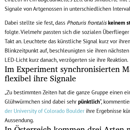
Signale von Artgenossen in unterschiedlichen Interva
Dabei stellte sie fest, dass
Photuris frontalis
keinem s
folgte. Vielmehr passten sich die sozialen Überflieg
Takt an. Leuchtete das künstliche Signal kurz vor ihr
Blinkzeitpunkt auf, beschleunigten sie ihren nächsten 
LED-Licht kurz danach, verzögerten sie ihre Reaktion.
Im Experiment synchronisierten 
flexibel ihre Signale
„Zu bestimmten Zeiten hat die ganze Gruppe einen ei
Glühwürmchen sind dabei sehr
pünktlich
“, kommentie
der University of Colorado Boulder
ihre Ergebnisse kür
Aussendung.
In Österreich kommen drei Arten 