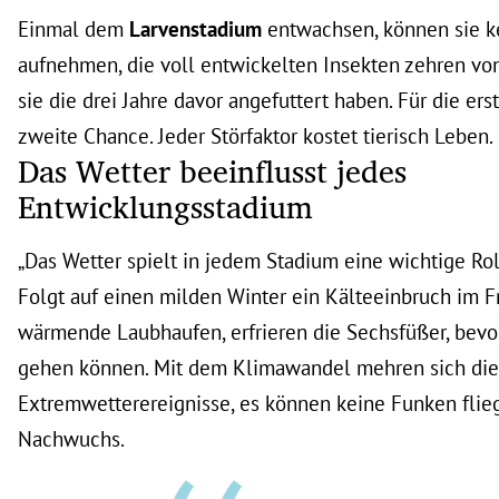
Einmal dem
Larvenstadium
entwachsen, können sie 
aufnehmen, die voll entwickelten Insekten zehren vo
sie die drei Jahre davor angefuttert haben. Für die ers
zweite Chance. Jeder Störfaktor kostet tierisch Leben.
Das Wetter beeinflusst jedes
Entwicklungsstadium
„Das Wetter spielt in jedem Stadium eine wichtige Roll
Folgt auf einen milden Winter ein Kälteeinbruch im F
wärmende Laubhaufen, erfrieren die Sechsfüßer, bevor
gehen können. Mit dem Klimawandel mehren sich die
Extremwetterereignisse, es können keine Funken flie
Nachwuchs.