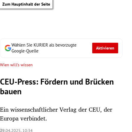
Zum Hauptinhalt der Seite
Wählen Sie KURIER als bevorzugte
Aktivieren
Google-Quelle
Wien will's wissen
CEU-Press: Fördern und Brücken
bauen
Ein wissenschaftlicher Verlag der CEU, der
Europa verbindet.
tik Untermenü
29.04.2025, 10:34