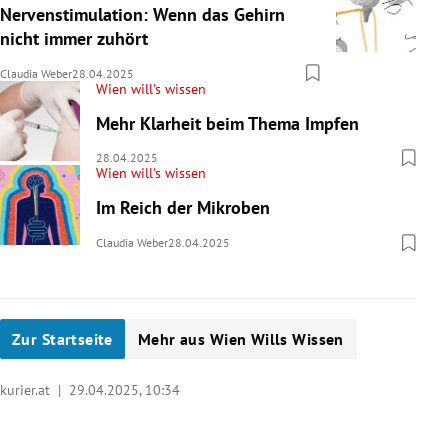
Nervenstimulation: Wenn das Gehirn
nicht immer zuhört
Claudia Weber
28.04.2025
Wien will's wissen
Mehr Klarheit beim Thema Impfen
28.04.2025
Wien will's wissen
Im Reich der Mikroben
Claudia Weber
28.04.2025
Zur Startseite
Mehr aus Wien Wills Wissen
kurier.at |
29.04.2025, 10:34