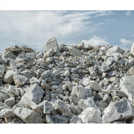
Hinweis öffnen/schließen