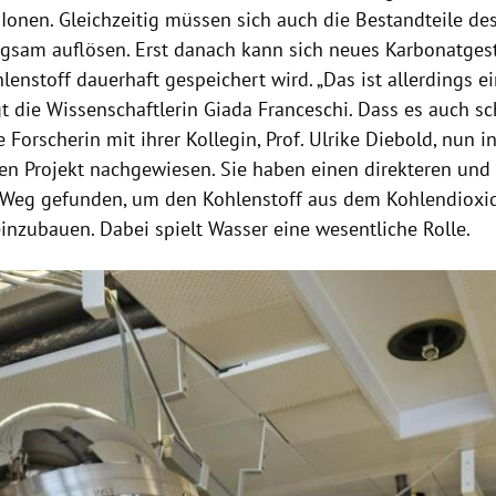
Ionen. Gleichzeitig müssen sich auch die Bestandteile 
ngsam auflösen. Erst danach kann sich neues Karbonatgest
enstoff dauerhaft gespeichert wird. „Das ist allerdings ei
gt die Wissenschaftlerin Giada Franceschi. Dass es auch s
e Forscherin mit ihrer Kollegin, Prof. Ulrike Diebold, nun 
 Projekt nachgewiesen. Sie haben einen direkteren und
 Weg gefunden, um den Kohlenstoff aus dem Kohlendioxi
inzubauen. Dabei spielt Wasser eine wesentliche Rolle.
ght-Hinweis öffnen/schließen