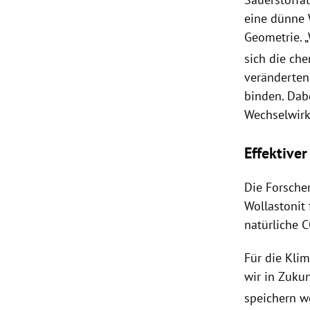
eine dünne 
Geometrie. 
sich die ch
veränderten
binden. Dab
Wechselwir
Effektiver
Die Forsche
Wollastonit 
natürliche 
Für die Kli
wir in Zuku
speichern w