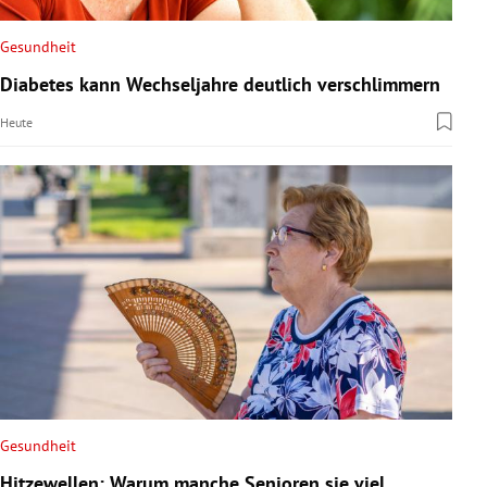
Gesundheit
Diabetes kann Wechseljahre deutlich verschlimmern
Heute
Gesundheit
Hitzewellen: Warum manche Senioren sie viel