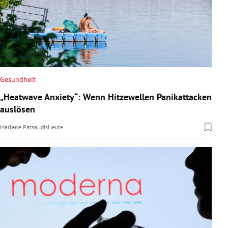
Gesundheit
„Heatwave Anxiety“: Wenn Hitzewellen Panikattacken
auslösen
Marlene Patsalidis
Heute