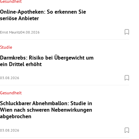
Gesundheit
Online-Apotheken: So erkennen Sie
seriöse Anbieter
Ernst Mauritz
04.08.2026
Studie
Darmkrebs: Risiko bei Übergewicht um
ein Drittel erhöht
03.08.2026
Gesundheit
Schluckbarer Abnehmballon: Studie in
Wien nach schweren Nebenwirkungen
abgebrochen
03.08.2026