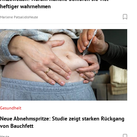
heftiger wahrnehmen
Marlene Patsalidis
Heute
Gesundheit
Neue Abnehmspritze: Studie zeigt starken Rückgang
von Bauchfett
Heute