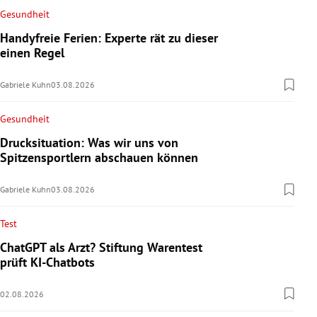
Gesundheit
Handyfreie Ferien: Experte rät zu dieser
einen Regel
Gabriele Kuhn
03.08.2026
Gesundheit
Drucksituation: Was wir uns von
Spitzensportlern abschauen können
Gabriele Kuhn
03.08.2026
Test
ChatGPT als Arzt? Stiftung Warentest
prüft KI-Chatbots
02.08.2026