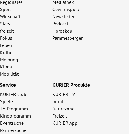
Regionales
Mediathek
Sport
Gewinnspiele
Wirtschaft
Newsletter
Stars
Podcast
freizeit
Horoskop
Fokus
Pammesberger
Leben
Kultur
Meinung
Klima
Mobilität
Service
KURIER Produkte
KURIER club
KURIER TV
Spiele
profil
TV-Programm
futurezone
Kinoprogramm
Freizeit
Eventsuche
KURIER App
Partnersuche