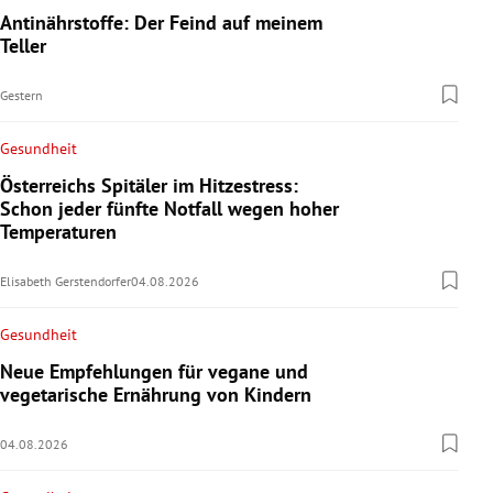
Antinährstoffe: Der Feind auf meinem
Teller
Gestern
Gesundheit
Österreichs Spitäler im Hitzestress:
Schon jeder fünfte Notfall wegen hoher
Temperaturen
Elisabeth Gerstendorfer
04.08.2026
Gesundheit
Neue Empfehlungen für vegane und
vegetarische Ernährung von Kindern
04.08.2026