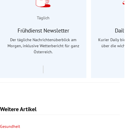
Täglich
Frühdienst Newsletter
Daily
Der tägliche Nachrichtenüberblick am
Kurier Daily biet
Morgen, inklusive Wetterbericht für ganz
über die wichti
Österreich.
Weitere Artikel
Gesundheit