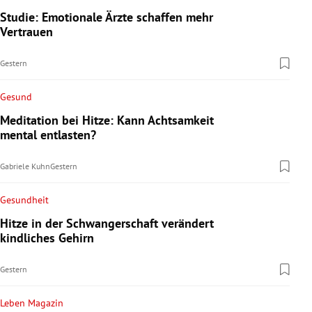
Studie: Emotionale Ärzte schaffen mehr
Vertrauen
Gestern
Gesund
Meditation bei Hitze: Kann Achtsamkeit
mental entlasten?
Gabriele Kuhn
Gestern
Gesundheit
Hitze in der Schwangerschaft verändert
kindliches Gehirn
Gestern
Leben Magazin