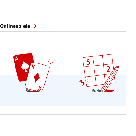
Onlinespiele
Solitaer
Sudoku