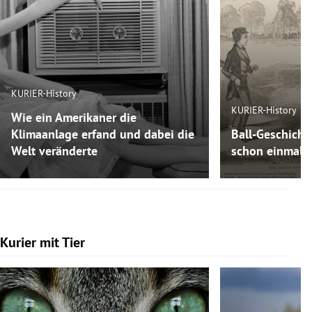
KURIER-History
KURIER-History
Wie ein Amerikaner die
Klimaanlage erfand und dabei die
Ball-Geschicht
Welt veränderte
schon einmal F
Kurier mit Tier
Slide 1 von 7