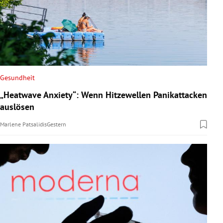
Gesundheit
„Heatwave Anxiety“: Wenn Hitzewellen Panikattacken
auslösen
Marlene Patsalidis
Gestern