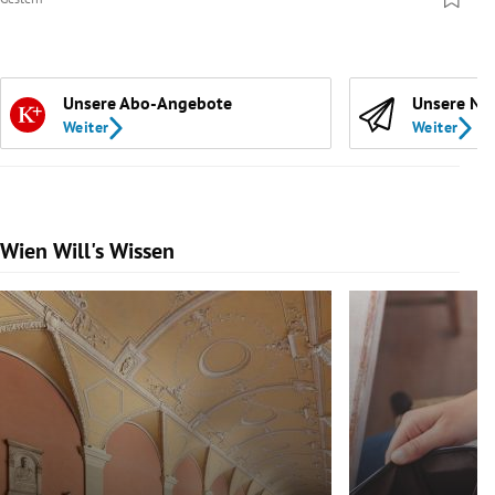
Unsere Abo-Angebote
Unsere Ne
Weiter
Weiter
Wien Will's Wissen
Slide 1 von 139