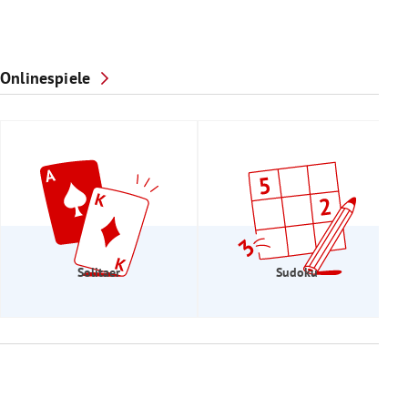
Onlinespiele
Solitaer
Sudoku