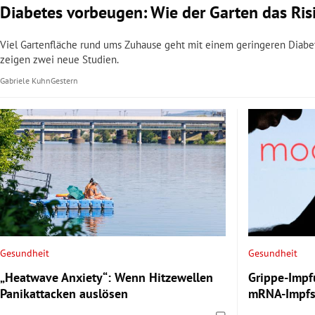
Diabetes vorbeugen: Wie der Garten das Ris
Viel Gartenfläche rund ums Zuhause geht mit einem geringeren Diabete
zeigen zwei neue Studien.
Gabriele Kuhn
Gestern
Gesundheit
Gesundheit
„Heatwave Anxiety“: Wenn Hitzewellen
Grippe-Impf
Panikattacken auslösen
mRNA-Impfs