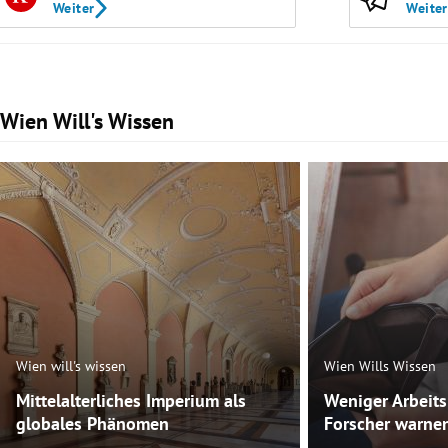
Weiter
Weiter
Wien Will's Wissen
Slide 1 von 47
Wien will's wissen
Wien Wills Wissen
Mittelalterliches Imperium als
Weniger Arbeit
globales Phänomen
Forscher warnen