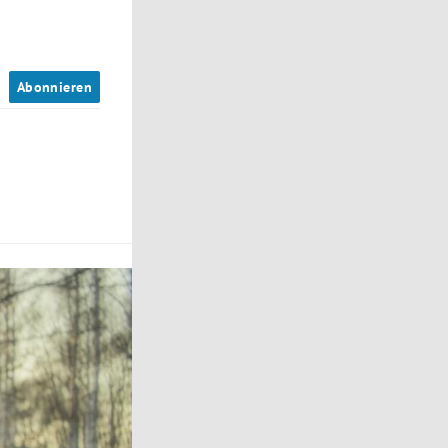
n
Abonnieren