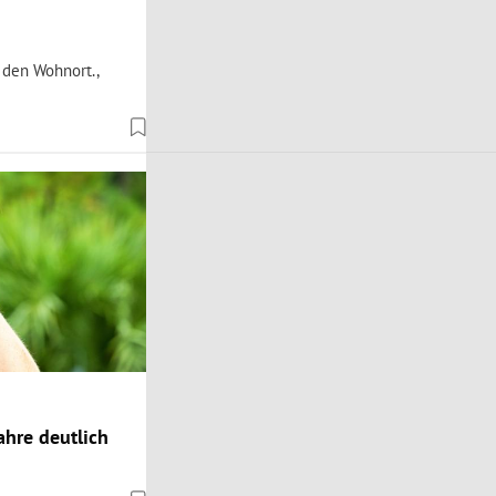
 den Wohnort.,
hre deutlich