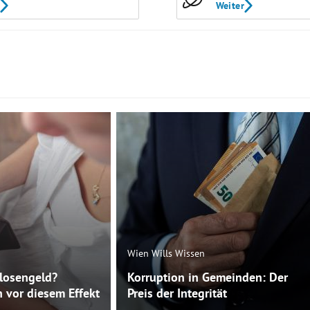
Weiter
Wien Wills Wissen
slosengeld?
Korruption in Gemeinden: Der
 vor diesem Effekt
Preis der Integrität