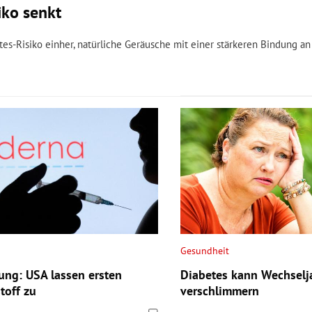
iko senkt
s-Risiko einher, natürliche Geräusche mit einer stärkeren Bindung an
Gesundheit
ung: USA lassen ersten
Diabetes kann Wechselja
toff zu
verschlimmern