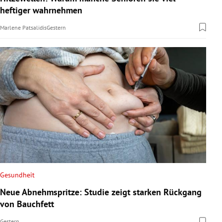
heftiger wahrnehmen
Marlene Patsalidis
Gestern
Gesundheit
Neue Abnehmspritze: Studie zeigt starken Rückgang
von Bauchfett
Gestern