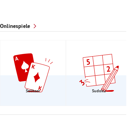
Onlinespiele
Solitaer
Sudoku