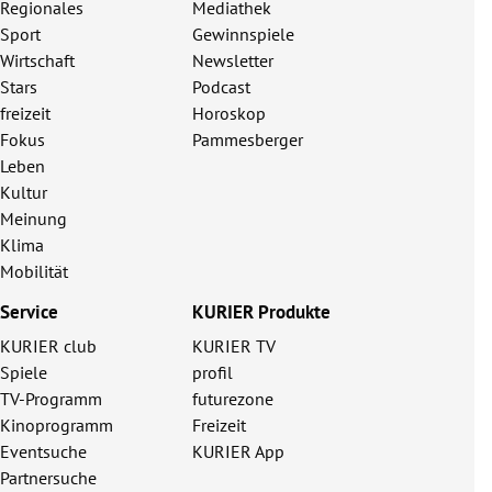
Regionales
Mediathek
Sport
Gewinnspiele
Wirtschaft
Newsletter
Stars
Podcast
freizeit
Horoskop
Fokus
Pammesberger
Leben
Kultur
Meinung
Klima
Mobilität
Service
KURIER Produkte
KURIER club
KURIER TV
Spiele
profil
TV-Programm
futurezone
Kinoprogramm
Freizeit
Eventsuche
KURIER App
Partnersuche