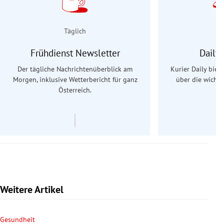
Täglich
Frühdienst Newsletter
Daily
Der tägliche Nachrichtenüberblick am
Kurier Daily biet
Morgen, inklusive Wetterbericht für ganz
über die wichti
Österreich.
Weitere Artikel
Gesundheit