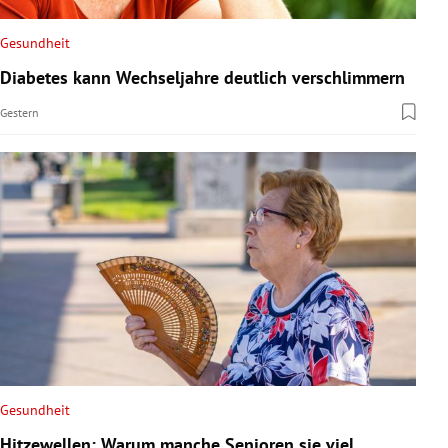
Gesundheit
Diabetes kann Wechseljahre deutlich verschlimmern
Gestern
Gesundheit
Hitzewellen: Warum manche Senioren sie viel