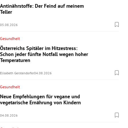
Antinährstoffe: Der Feind auf meinem
Teller
05.08.2026
Gesundheit
Österreichs Spitäler im Hitzestress:
Schon jeder fünfte Notfall wegen hoher
Temperaturen
Elisabeth Gerstendorfer
04.08.2026
Gesundheit
Neue Empfehlungen für vegane und
vegetarische Ernährung von Kindern
04.08.2026