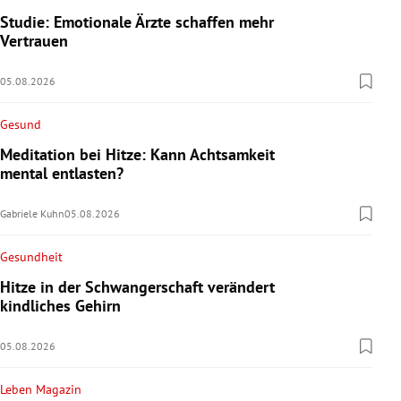
Studie: Emotionale Ärzte schaffen mehr
Vertrauen
05.08.2026
Gesund
Meditation bei Hitze: Kann Achtsamkeit
mental entlasten?
Gabriele Kuhn
05.08.2026
Gesundheit
Hitze in der Schwangerschaft verändert
kindliches Gehirn
05.08.2026
Leben Magazin