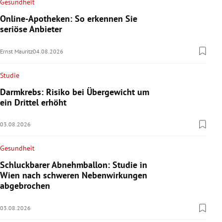
Gesundheit
Online-Apotheken: So erkennen Sie
seriöse Anbieter
Ernst Mauritz
04.08.2026
Studie
Darmkrebs: Risiko bei Übergewicht um
ein Drittel erhöht
03.08.2026
Gesundheit
Schluckbarer Abnehmballon: Studie in
Wien nach schweren Nebenwirkungen
abgebrochen
03.08.2026