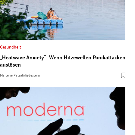
Gesundheit
„Heatwave Anxiety“: Wenn Hitzewellen Panikattacken
auslösen
Marlene Patsalidis
Gestern