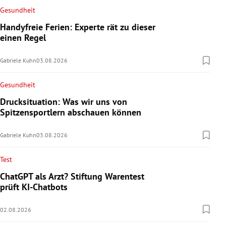
Gesundheit
Handyfreie Ferien: Experte rät zu dieser
einen Regel
Gabriele Kuhn
03.08.2026
Gesundheit
Drucksituation: Was wir uns von
Spitzensportlern abschauen können
Gabriele Kuhn
03.08.2026
Test
ChatGPT als Arzt? Stiftung Warentest
prüft KI-Chatbots
02.08.2026