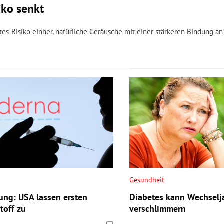
iko senkt
s-Risiko einher, natürliche Geräusche mit einer stärkeren Bindung an
Gesundheit
ung: USA lassen ersten
Diabetes kann Wechselja
toff zu
verschlimmern