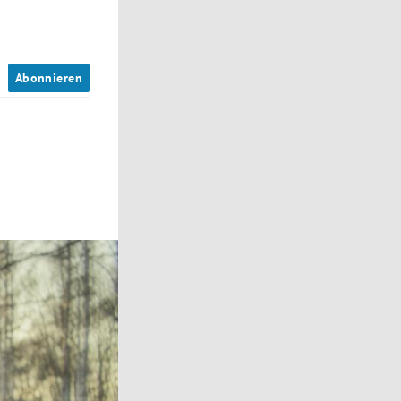
n
Abonnieren