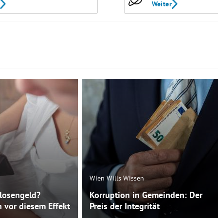
Weiter
Wien Wills Wissen
slosengeld?
Korruption in Gemeinden: Der
 vor diesem Effekt
Preis der Integrität