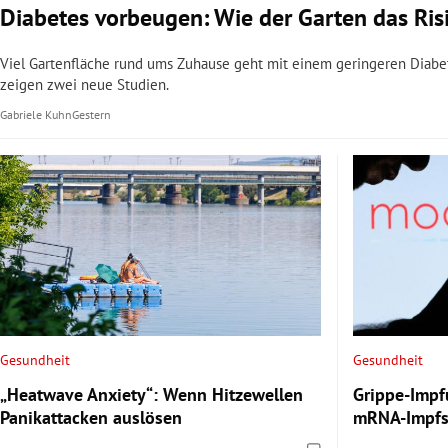
Diabetes vorbeugen: Wie der Garten das Ris
Viel Gartenfläche rund ums Zuhause geht mit einem geringeren Diabete
zeigen zwei neue Studien.
Gabriele Kuhn
Gestern
Gesundheit
Gesundheit
„Heatwave Anxiety“: Wenn Hitzewellen
Grippe-Impf
Panikattacken auslösen
mRNA-Impfs