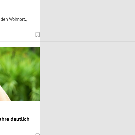
 den Wohnort.,
hre deutlich