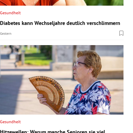
Gesundheit
Diabetes kann Wechseljahre deutlich verschlimmern
Gestern
Gesundheit
Hitzewellen: Warum manche Senioren sie viel