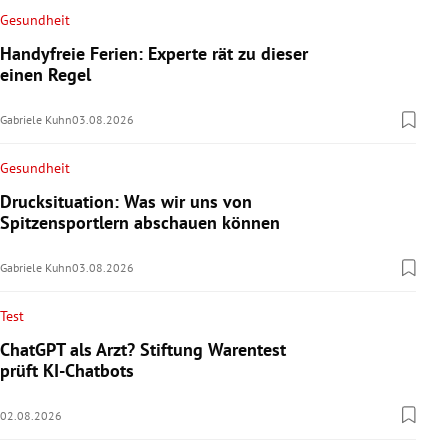
Gesundheit
Handyfreie Ferien: Experte rät zu dieser
einen Regel
Gabriele Kuhn
03.08.2026
Gesundheit
Drucksituation: Was wir uns von
Spitzensportlern abschauen können
Gabriele Kuhn
03.08.2026
Test
ChatGPT als Arzt? Stiftung Warentest
prüft KI-Chatbots
02.08.2026