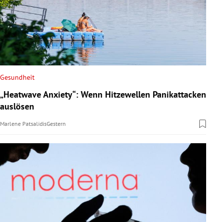
Gesundheit
„Heatwave Anxiety“: Wenn Hitzewellen Panikattacken
auslösen
Marlene Patsalidis
Gestern