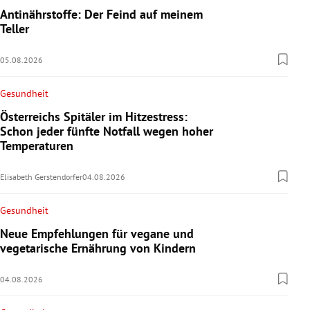
Antinährstoffe: Der Feind auf meinem
Teller
05.08.2026
Gesundheit
Österreichs Spitäler im Hitzestress:
Schon jeder fünfte Notfall wegen hoher
Temperaturen
Elisabeth Gerstendorfer
04.08.2026
Gesundheit
Neue Empfehlungen für vegane und
vegetarische Ernährung von Kindern
04.08.2026