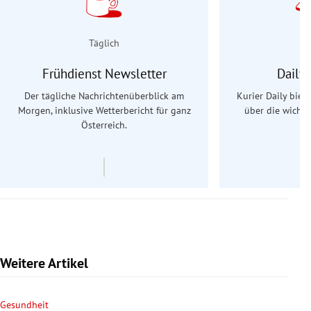
Täglich
Frühdienst Newsletter
Daily
Der tägliche Nachrichtenüberblick am
Kurier Daily biet
Morgen, inklusive Wetterbericht für ganz
über die wichti
Österreich.
Weitere Artikel
Gesundheit