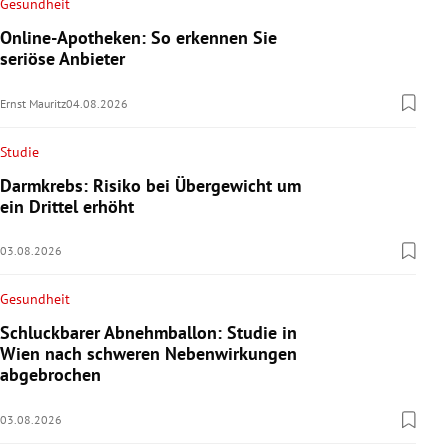
Gesundheit
Online-Apotheken: So erkennen Sie
seriöse Anbieter
Ernst Mauritz
04.08.2026
Studie
Darmkrebs: Risiko bei Übergewicht um
ein Drittel erhöht
03.08.2026
Gesundheit
Schluckbarer Abnehmballon: Studie in
Wien nach schweren Nebenwirkungen
abgebrochen
03.08.2026