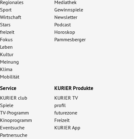
Regionales
Mediathek
Sport
Gewinnspiele
Wirtschaft
Newsletter
Stars
Podcast
freizeit
Horoskop
Fokus
Pammesberger
Leben
Kultur
Meinung
Klima
Mobilität
Service
KURIER Produkte
KURIER club
KURIER TV
Spiele
profil
TV-Programm
futurezone
Kinoprogramm
Freizeit
Eventsuche
KURIER App
Partnersuche