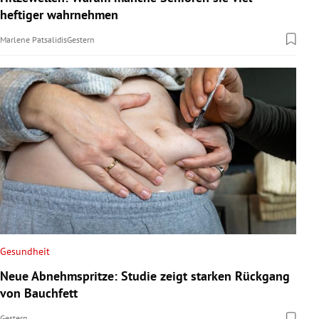
heftiger wahrnehmen
Marlene Patsalidis
Gestern
Gesundheit
Neue Abnehmspritze: Studie zeigt starken Rückgang
von Bauchfett
Gestern