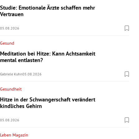
Studie: Emotionale Ärzte schaffen mehr
Vertrauen
05.08.2026
Gesund
Meditation bei Hitze: Kann Achtsamkeit
mental entlasten?
Gabriele Kuhn
05.08.2026
Gesundheit
Hitze in der Schwangerschaft verändert
kindliches Gehirn
05.08.2026
Leben Magazin