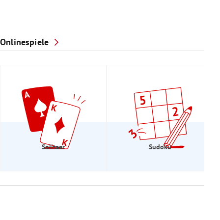
Onlinespiele
Solitaer
Sudoku