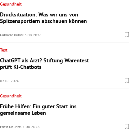
Gesundheit
Drucksituation: Was wir uns von
Spitzensportlern abschauen können
Gabriele Kuhn
03.08.2026
Test
ChatGPT als Arzt? Stiftung Warentest
prüft KI-Chatbots
02.08.2026
Gesundheit
Frühe Hilfen: Ein guter Start ins
gemeinsame Leben
Ernst Mauritz
01.08.2026