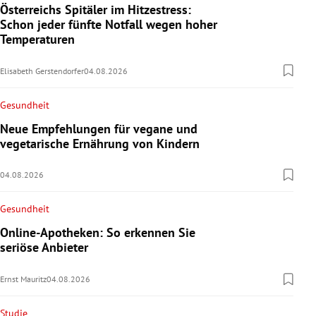
Österreichs Spitäler im Hitzestress:
Schon jeder fünfte Notfall wegen hoher
Temperaturen
Elisabeth Gerstendorfer
04.08.2026
Gesundheit
Neue Empfehlungen für vegane und
vegetarische Ernährung von Kindern
04.08.2026
Gesundheit
Online-Apotheken: So erkennen Sie
seriöse Anbieter
Ernst Mauritz
04.08.2026
Studie