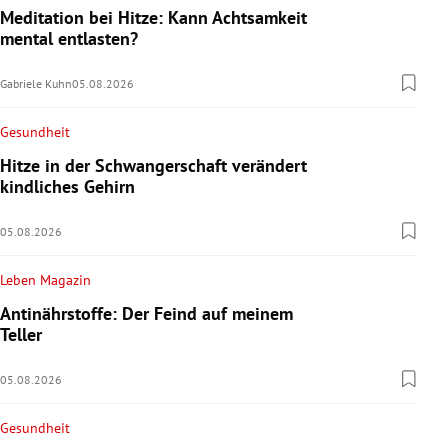
Meditation bei Hitze: Kann Achtsamkeit
mental entlasten?
Gabriele Kuhn
05.08.2026
Gesundheit
Hitze in der Schwangerschaft verändert
kindliches Gehirn
05.08.2026
Leben Magazin
Antinährstoffe: Der Feind auf meinem
Teller
05.08.2026
Gesundheit