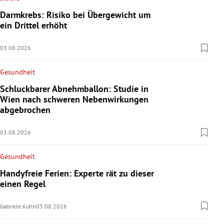
Darmkrebs: Risiko bei Übergewicht um
ein Drittel erhöht
03.08.2026
Gesundheit
Schluckbarer Abnehmballon: Studie in
Wien nach schweren Nebenwirkungen
abgebrochen
03.08.2026
Gesundheit
Handyfreie Ferien: Experte rät zu dieser
einen Regel
Gabriele Kuhn
03.08.2026