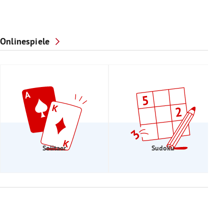
Onlinespiele
Solitaer
Sudoku