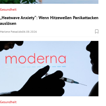
Gesundheit
„Heatwave Anxiety“: Wenn Hitzewellen Panikattacken
auslösen
Marlene Patsalidis
06.08.2026
Gesundheit