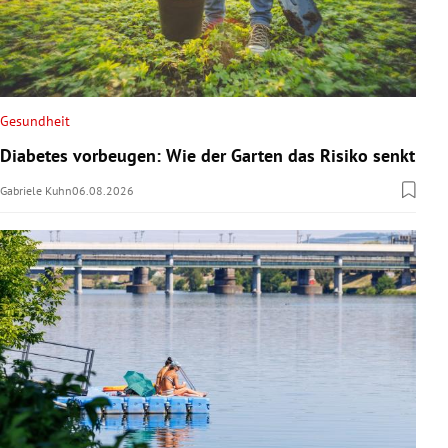
Gesundheit
Diabetes vorbeugen: Wie der Garten das Risiko senkt
Gabriele Kuhn
06.08.2026