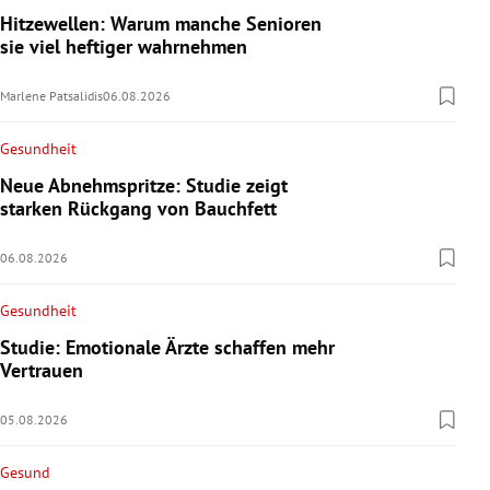
Hitzewellen: Warum manche Senioren
sie viel heftiger wahrnehmen
Marlene Patsalidis
06.08.2026
Gesundheit
Neue Abnehmspritze: Studie zeigt
starken Rückgang von Bauchfett
06.08.2026
Gesundheit
Studie: Emotionale Ärzte schaffen mehr
Vertrauen
05.08.2026
Gesund