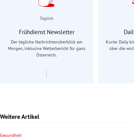
Täglich
Frühdienst Newsletter
Daily
Der tägliche Nachrichtenüberblick am
Kurier Daily biet
Morgen, inklusive Wetterbericht für ganz
über die wichti
Österreich.
Weitere Artikel
Gesundheit