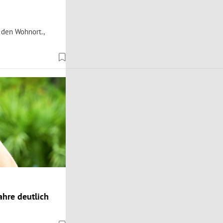
 den Wohnort.,
hre deutlich