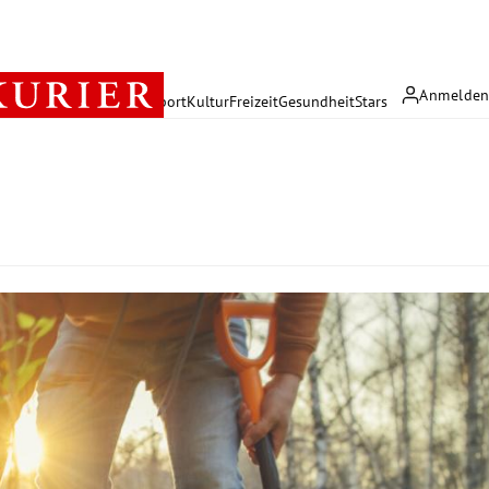
Anmelde
rreich
Politik
Wirtschaft
Sport
Kultur
Freizeit
Gesundheit
Stars