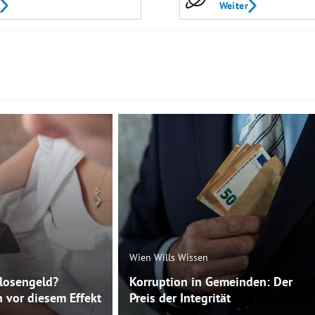
Weiter
Wien Wills Wissen
slosengeld?
Korruption in Gemeinden: Der
 vor diesem Effekt
Preis der Integrität