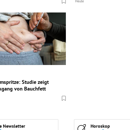
Heute
spritze: Studie zeigt
kgang von Bauchfett
e Newsletter
Horoskop