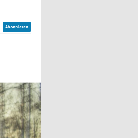
n
Abonnieren