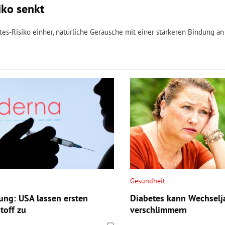
iko senkt
s-Risiko einher, natürliche Geräusche mit einer stärkeren Bindung an
Gesundheit
ung: USA lassen ersten
Diabetes kann Wechselja
toff zu
verschlimmern