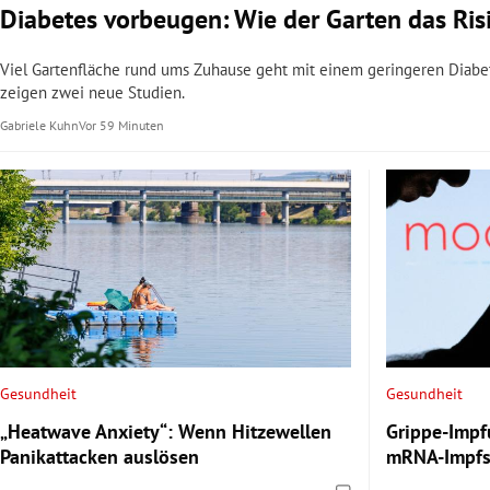
Diabetes vorbeugen: Wie der Garten das Ris
Viel Gartenfläche rund ums Zuhause geht mit einem geringeren Diabete
zeigen zwei neue Studien.
Gabriele Kuhn
Vor 59 Minuten
Gesundheit
Gesundheit
„Heatwave Anxiety“: Wenn Hitzewellen
Grippe-Impf
Panikattacken auslösen
mRNA-Impfs