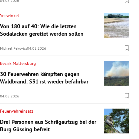
04.08.2026
Seewinkel
Von 180 auf 40: Wie die letzten
Sodalacken gerettet werden sollen
Michael Pekovics
04.08.2026
Bezirk Mattersburg
30 Feuerwehren kämpften gegen
Waldbrand: S31 ist wieder befahrbar
04.08.2026
Feuerwehreinsatz
Drei Personen aus Schrägaufzug bei der
Burg Güssing befreit