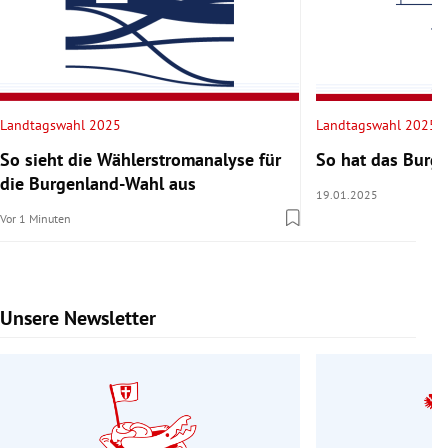
Landtagswahl 2025
Landtagswahl 2025
So sieht die Wählerstromanalyse für
So hat das Burg
die Burgenland-Wahl aus
19.01.2025
Vor 1 Minuten
Unsere Newsletter
Slide 1 von 9