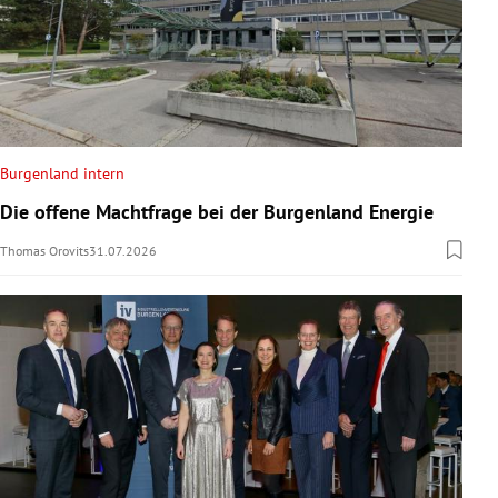
Burgenland intern
Die offene Machtfrage bei der Burgenland Energie
Thomas Orovits
31.07.2026