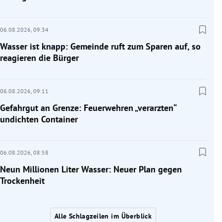
06.08.2026,
09:34
Wasser ist knapp: Gemeinde ruft zum Sparen auf, so
reagieren die Bürger
06.08.2026,
09:11
Gefahrgut an Grenze: Feuerwehren „verarzten“
undichten Container
06.08.2026,
08:58
Neun Millionen Liter Wasser: Neuer Plan gegen
Trockenheit
Alle Schlagzeilen im Überblick