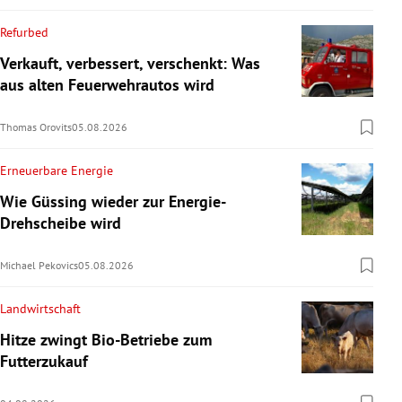
Refurbed
Verkauft, verbessert, verschenkt: Was
aus alten Feuerwehrautos wird
Thomas Orovits
05.08.2026
Erneuerbare Energie
Wie Güssing wieder zur Energie-
Drehscheibe wird
Michael Pekovics
05.08.2026
Landwirtschaft
Hitze zwingt Bio-Betriebe zum
Futterzukauf