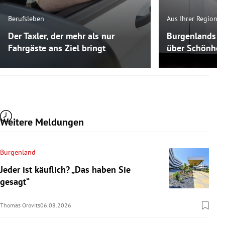
Berufsleben
Aus Ihrer Region
Der Taxler, der mehr als nur
Burgenlands K
Fahrgäste ans Ziel bringt
über Schönheit
Weitere Meldungen
Burgenland
Jeder ist käuflich? „Das haben Sie
gesagt“
Thomas Orovits
06.08.2026