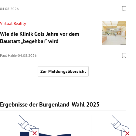
04.08.2026
Virtual Reality
Wie die Klinik Gols Jahre vor dem
Baustart „begehbar“ wird
Paul Haider
04.08.2026
Zur Meldungsübersicht
Ergebnisse der Burgenland-Wahl 2025
Slide 1 von 11