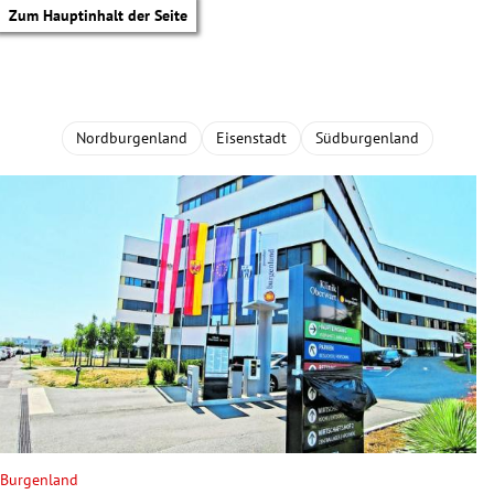
Zum Hauptinhalt der Seite
Nordburgenland
Eisenstadt
Südburgenland
tik Untermenü
Burgenland