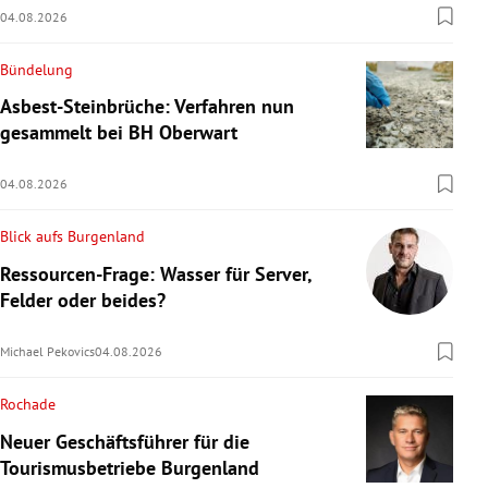
04.08.2026
Bündelung
Asbest-Steinbrüche: Verfahren nun
gesammelt bei BH Oberwart
04.08.2026
Blick aufs Burgenland
Ressourcen-Frage: Wasser für Server,
Felder oder beides?
Michael Pekovics
04.08.2026
Rochade
Neuer Geschäftsführer für die
Tourismusbetriebe Burgenland