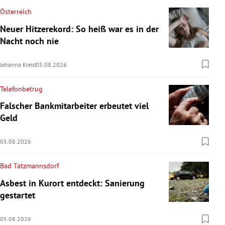
Österreich
Neuer Hitzerekord: So heiß war es in der
Nacht noch nie
Johanna Kreid
05.08.2026
Telefonbetrug
Falscher Bankmitarbeiter erbeutet viel
Geld
05.08.2026
Bad Tatzmannsdorf
Asbest in Kurort entdeckt: Sanierung
gestartet
05.08.2026