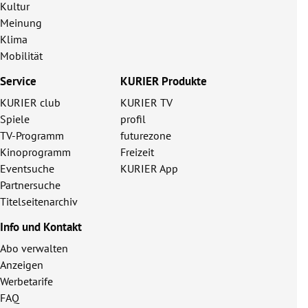
Kultur
Meinung
Klima
Mobilität
Service
KURIER Produkte
KURIER club
KURIER TV
Spiele
profil
TV-Programm
futurezone
Kinoprogramm
Freizeit
Eventsuche
KURIER App
Partnersuche
Titelseitenarchiv
Info und Kontakt
Abo verwalten
Anzeigen
Werbetarife
FAQ