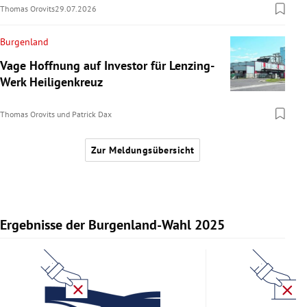
Thomas Orovits
29.07.2026
Burgenland
Vage Hoffnung auf Investor für Lenzing-
Werk Heiligenkreuz
Thomas Orovits
und
Patrick Dax
Zur Meldungsübersicht
Ergebnisse der Burgenland-Wahl 2025
Slide 1 von 11