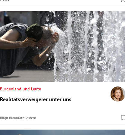
Burgenland und Leute
Realitätsverweigerer unter uns
Birgit Braunrath
Gestern