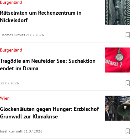
Burgenland
Rätselraten um Rechenzentrum in
Nickelsdorf
Thomas Orovits
31.07.2026
Burgenland
Tragödie am Neufelder See: Suchaktion
endet im Drama
31.07.2026
Wien
Glockenläuten gegen Hunger: Erzbischof
Grünwidl zur Klimakrise
Josef Kleinrath
31.07.2026