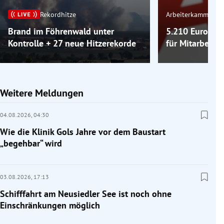
Rekordhitze
Arbeiterkammer
Brand im Föhrenwald unter
5.210 Euro erk
Kontrolle + 27 neue Hitzerekorde
für Mitarbeiter
Weitere Meldungen
04.08.2026,
04:30
Wie die Klinik Gols Jahre vor dem Baustart
„begehbar“ wird
03.08.2026,
17:13
Schifffahrt am Neusiedler See ist noch ohne
Einschränkungen möglich