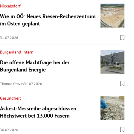
Nickelsdorf
Wie in OÖ: Neues Riesen-Rechenzentrum
im Osten geplant
31.07.2026
Burgenland intern
Die offene Machtfrage bei der
Burgenland Energie
Thomas Orovits
31.07.2026
Gesundheit
Asbest-Messreihe abgeschlossen:
Höchstwert bei 13.000 Fasern
30.07.2026