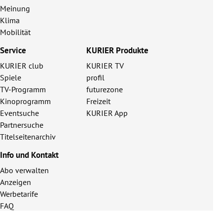
Meinung
Klima
Mobilität
Service
KURIER Produkte
KURIER club
KURIER TV
Spiele
profil
TV-Programm
futurezone
Kinoprogramm
Freizeit
Eventsuche
KURIER App
Partnersuche
Titelseitenarchiv
Info und Kontakt
Abo verwalten
Anzeigen
Werbetarife
FAQ
Kontakt