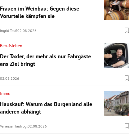
Frauen im Weinbau: Gegen diese
Vorurteile kämpfen sie
Ingrid Teufl
02.08.2026
Berufsleben
Der Taxler, der mehr als nur Fahrgäste
ans Ziel bringt
02.08.2026
Immo
Hauskauf: Warum das Burgenland alle
anderen abhängt
Vanessa Haidvogl
02.08.2026