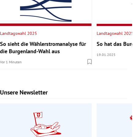
Landtagswahl 2025
Landtagswahl 2025
So sieht die Wählerstromanalyse für
So hat das Burg
die Burgenland-Wahl aus
19.01.2025
Vor 1 Minuten
Unsere Newsletter
Slide 1 von 9