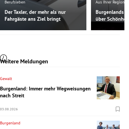
Berufsleben
Aus Ihrer Region
Der Taxler, der mehr als nur
Burgenlands K
Fahrgäste ans Ziel bringt
über Schönheit
Weitere Meldungen
Gewalt
Burgenland: Immer mehr Wegweisungen
nach Streit
03.08.2026
Burgenland