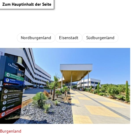
Zum Hauptinhalt der Seite
Nordburgenland
Eisenstadt
Südburgenland
tik Untermenü
Burgenland