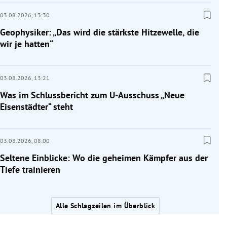
03.08.2026,
13:30
Geophysiker: „Das wird die stärkste Hitzewelle, die
wir je hatten“
03.08.2026,
13:21
Was im Schlussbericht zum U-Ausschuss „Neue
Eisenstädter“ steht
03.08.2026,
08:00
Seltene Einblicke: Wo die geheimen Kämpfer aus der
Tiefe trainieren
Alle Schlagzeilen im Überblick