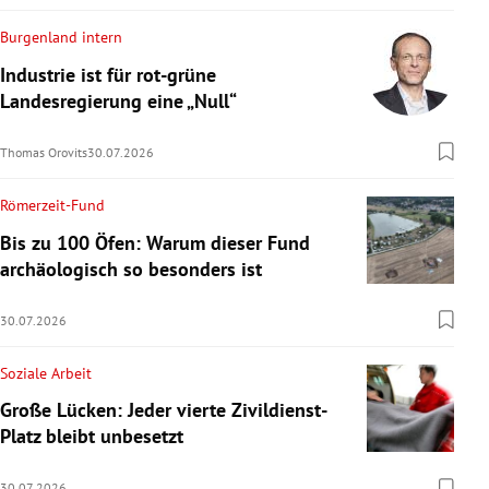
Burgenland intern
Industrie ist für rot-grüne
Landesregierung eine „Null“
Thomas Orovits
30.07.2026
Römerzeit-Fund
Bis zu 100 Öfen: Warum dieser Fund
archäologisch so besonders ist
30.07.2026
Soziale Arbeit
Große Lücken: Jeder vierte Zivildienst-
Platz bleibt unbesetzt
30.07.2026