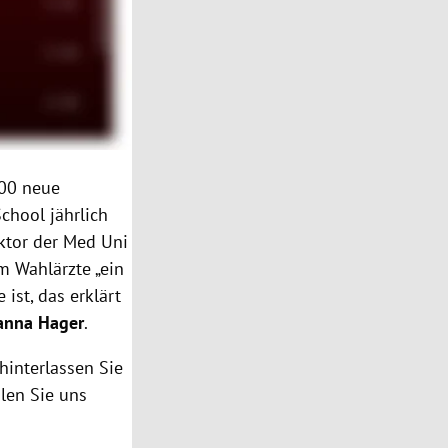
000 neue
chool jährlich
ktor der Med Uni
 Wahlärzte „ein
ist, das erklärt
anna Hager
.
hinterlassen Sie
len Sie uns