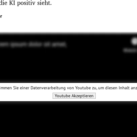
ie KI positiv sieht.
r
immen Sie einer Datenverarbeitung von
Youtube
zu, um diesen Inhalt an
Youtube
Akzeptieren