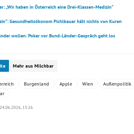
r: „Wir haben in Österreich eine Drei-Klassen-Medizin“
zin“: Gesundheitsökonom Pichlbauer hält nichts von Kuren
änder wollen: Poker vor Bund-Länder-Gespräch geht los
ite
Mehr aus Milchbar
erreich
Burgenland
Apple
Wien
Außenpolitik
ar
24.06.2026, 15:26