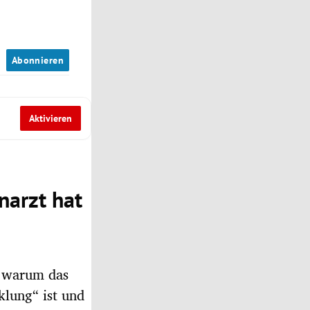
n
Abonnieren
Aktivieren
narzt hat
, warum das
klung“ ist und