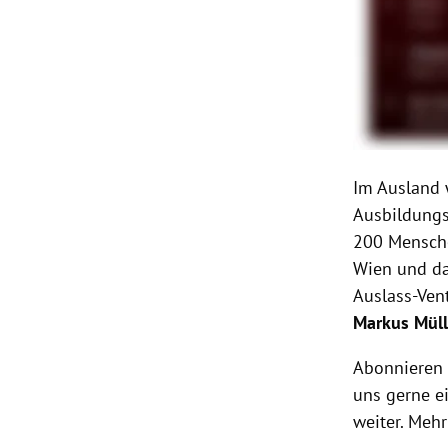
Im Ausland w
Ausbildungs
200 Mensche
Wien und da
Auslass-Vent
Markus Müll
Abonnieren 
uns gerne e
weiter. Meh