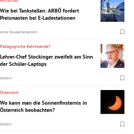
Wirtschaft
Wie bei Tankstellen: ARBÖ fordert
Preismasten bei E-Ladestationen
Anita Staudacher
Gestern
Pädagogische Kehrtwende?
Lehrer-Chef Stockinger zweifelt am Sinn
der Schüler-Laptops
Gestern
Österreich
Wo kann man die Sonnenfinsternis in
Österreich beobachten?
Gestern