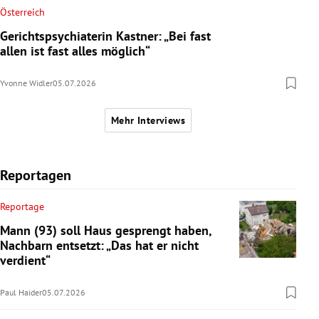
Österreich
Gerichtspsychiaterin Kastner: „Bei fast
allen ist fast alles möglich“
Yvonne Widler
05.07.2026
Mehr Interviews
Reportagen
Reportage
Mann (93) soll Haus gesprengt haben,
Nachbarn entsetzt: „Das hat er nicht
verdient“
Paul Haider
05.07.2026