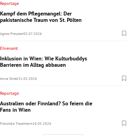
Reportage
Kampf dem Pflegemangel: Der
pakistanische Traum von St. Pölten
Agnes Preusser
05.07.2026
Ehrenamt
Inklusion in Wien: Wie Kulturbuddys
Barrieren im Alltag abbauen
Anna Strobl
31.05.2026
Reportage
Australien oder Finnland? So feiern die
Fans in Wien
Franziska Trautmann
16.05.2026