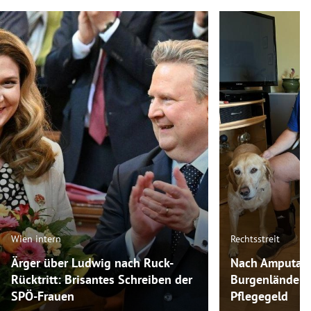
Wien intern
Rechtsstreit
Ärger über Ludwig nach Ruck-
Nach Amputati
Rücktritt: Brisantes Schreiben der
Burgenländer 
SPÖ-Frauen
Pflegegeld