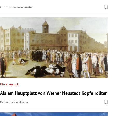
Christoph Schwarz
Gestern
Blick zurück
Als am Hauptplatz von Wiener Neustadt Köpfe rollten
Katharina Zach
Heute