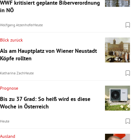
WWF kritisiert geplante Biberverordnung
in NÖ
Wolfgang Atzenhofer
Heute
Blick zurück
Als am Hauptplatz von Wiener Neustadt
Köpfe rollten
Katharina Zach
Heute
Prognose
Bis zu 37 Grad: So heiß wird es diese
Woche in Österreich
Heute
Ausland