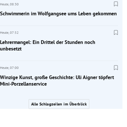
Heute,
08:30
Schwimmerin im Wolfgangsee ums Leben gekommen
Heute,
07:52
Lehrermangel: Ein Drittel der Stunden noch
unbesetzt
Heute,
07:00
Winzige Kunst, große Geschichte: Uli Aigner töpfert
Mini-Porzellanservice
Alle Schlagzeilen im Überblick