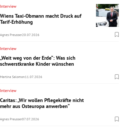
Interview
Wiens Taxi-Obmann macht Druck auf
Tarif-Erhöhung
Agnes Preusser
20.07.2026
Interview
„Weit weg von der Erde“: Was sich
schwerstkranke Kinder wünschen
Martina Salomon
11.07.2026
Interview
Caritas: „Wir wollen Pflegekräfte nicht
mehr aus Osteuropa anwerben“
Agnes Preusser
07.07.2026