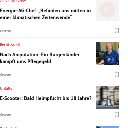
Zib2-Interview
Energie-AG-Chef: „Befinden uns mitten in
einer klimatischen Zeitenwende“
Gestern
Rechtsstreit
Nach Amputation: Ein Burgenländer
kämpft ums Pflegegeld
Gestern
Unfälle
E-Scooter: Bald Helmpflicht bis 18 Jahre?
Gestern