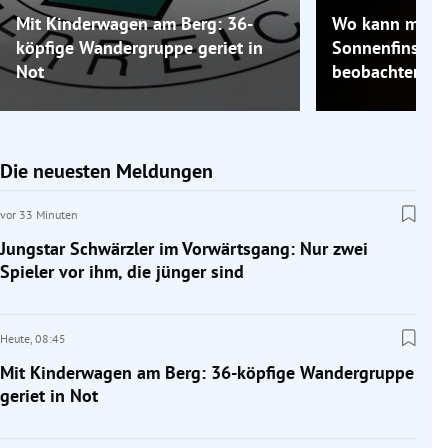
Mit Kinderwagen am Berg: 36-
Wo kann man 
köpfige Wandergruppe geriet in
Sonnenfinstern
Not
beobachten?
Die neuesten Meldungen
vor 33 Minuten
Jungstar Schwärzler im Vorwärtsgang: Nur zwei
Spieler vor ihm, die jünger sind
Heute,
08:45
Mit Kinderwagen am Berg: 36-köpfige Wandergruppe
geriet in Not