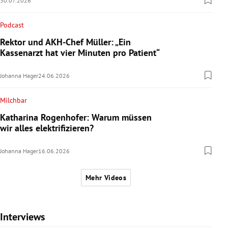
30.07.2026
Podcast
Rektor und AKH-Chef Müller: „Ein
Kassenarzt hat vier Minuten pro Patient“
Johanna Hager
24.06.2026
Milchbar
Katharina Rogenhofer: Warum müssen
wir alles elektrifizieren?
Johanna Hager
16.06.2026
Mehr Videos
Interviews