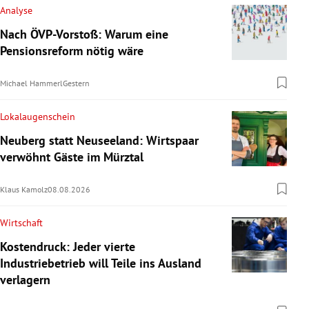
Analyse
Nach ÖVP-Vorstoß: Warum eine
Pensionsreform nötig wäre
Michael Hammerl
Gestern
Lokalaugenschein
Neuberg statt Neuseeland: Wirtspaar
verwöhnt Gäste im Mürztal
Klaus Kamolz
08.08.2026
Wirtschaft
Kostendruck: Jeder vierte
Industriebetrieb will Teile ins Ausland
verlagern