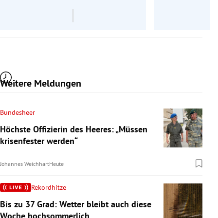
Weitere Meldungen
Bundesheer
Höchste Offizierin des Heeres: „Müssen
krisenfester werden“
Johannes Weichhart
Heute
Rekordhitze
Bis zu 37 Grad: Wetter bleibt auch diese
Woche hochsommerlich