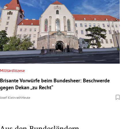
Militärdiözese
Brisante Vorwürfe beim Bundesheer: Beschwerde
gegen Dekan „zu Recht“
Josef Kleinrath
Heute
Aus den Bundesländern