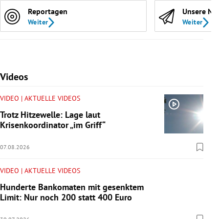
Reportagen
Unsere Ne
Weiter
Weiter
Videos
VIDEO | AKTUELLE VIDEOS
Trotz Hitzewelle: Lage laut
Krisenkoordinator „im Griff“
07.08.2026
VIDEO | AKTUELLE VIDEOS
Hunderte Bankomaten mit gesenktem
Limit: Nur noch 200 statt 400 Euro