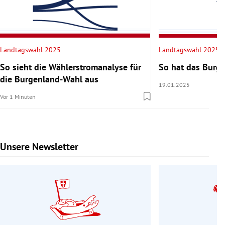
Landtagswahl 2025
Landtagswahl 2025
So sieht die Wählerstromanalyse für
So hat das Burg
die Burgenland-Wahl aus
19.01.2025
Vor 1 Minuten
Unsere Newsletter
Slide 1 von 9