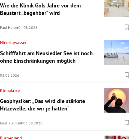
Wie die Klinik Gols Jahre vor dem
Baustart „begehbar“ wird
Paul Haider
04.08.2026
Niedrigwasser
Schifffahrt am Neusiedler See ist noch
ohne Einschränkungen möglich
03.08.2026
Klimakrise
Geophysiker: „Das wird die stärkste
Hitzewelle, die wir je hatten“
Josef Kleinrath
03.08.2026
Burgenland