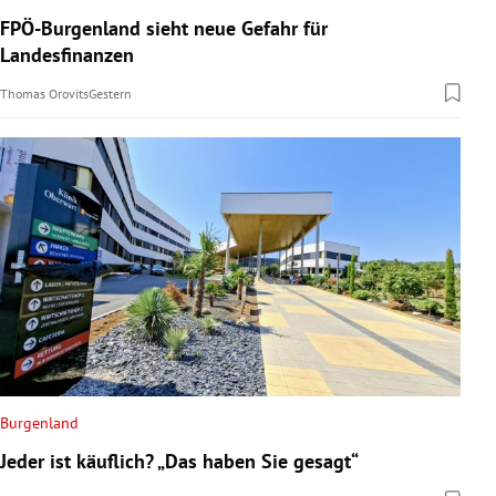
FPÖ-Burgenland sieht neue Gefahr für
Landesfinanzen
Thomas Orovits
Gestern
Burgenland
Jeder ist käuflich? „Das haben Sie gesagt“