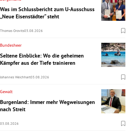
Was im Schlussbericht zum U-Ausschuss
„Neue Eisenstädter“ steht
Thomas Orovits
03.08.2026
Bundesheer
Seltene Einblicke: Wo die geheimen
Kämpfer aus der Tiefe trainieren
Johannes Weichhart
03.08.2026
Gewalt
Burgenland: Immer mehr Wegweisungen
nach Streit
03.08.2026