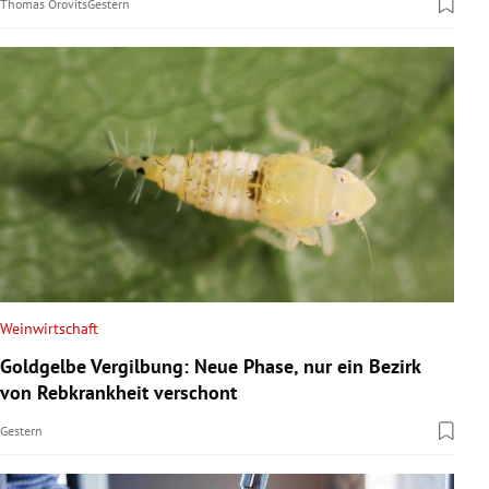
Thomas Orovits
Gestern
Weinwirtschaft
Goldgelbe Vergilbung: Neue Phase, nur ein Bezirk
von Rebkrankheit verschont
Gestern