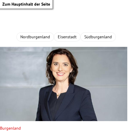
Zum Hauptinhalt der Seite
Nordburgenland
Eisenstadt
Südburgenland
tik Untermenü
Burgenland