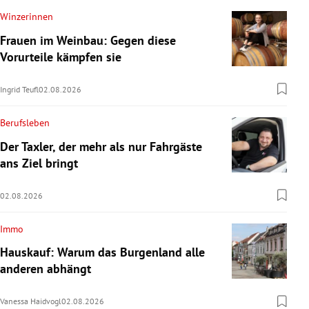
Winzerinnen
Frauen im Weinbau: Gegen diese
Vorurteile kämpfen sie
Ingrid Teufl
02.08.2026
Berufsleben
Der Taxler, der mehr als nur Fahrgäste
ans Ziel bringt
02.08.2026
Immo
Hauskauf: Warum das Burgenland alle
anderen abhängt
Vanessa Haidvogl
02.08.2026