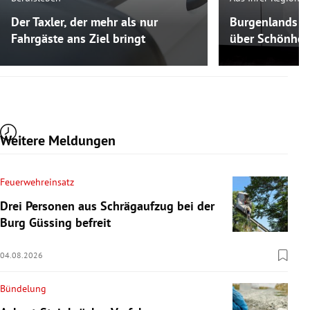
Der Taxler, der mehr als nur
Burgenlands K
Fahrgäste ans Ziel bringt
über Schönheit
Weitere Meldungen
Feuerwehreinsatz
Drei Personen aus Schrägaufzug bei der
Burg Güssing befreit
04.08.2026
Bündelung