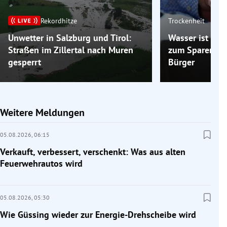
Rekordhitze
Trockenheit
Unwetter in Salzburg und Tirol:
Wasser ist kna
Straßen im Zillertal nach Muren
zum Sparen auf
gesperrt
Bürger
Weitere Meldungen
05.08.2026,
06:15
Verkauft, verbessert, verschenkt: Was aus alten
Feuerwehrautos wird
05.08.2026,
05:30
Wie Güssing wieder zur Energie-Drehscheibe wird