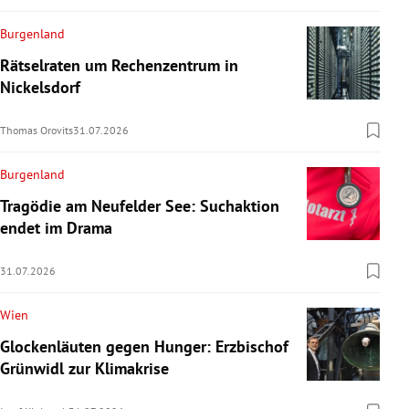
Burgenland
Rätselraten um Rechenzentrum in
Nickelsdorf
Thomas Orovits
31.07.2026
Burgenland
Tragödie am Neufelder See: Suchaktion
endet im Drama
31.07.2026
Wien
Glockenläuten gegen Hunger: Erzbischof
Grünwidl zur Klimakrise