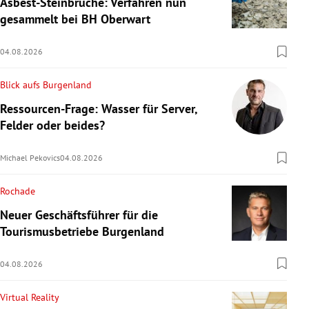
Asbest-Steinbrüche: Verfahren nun
gesammelt bei BH Oberwart
04.08.2026
Blick aufs Burgenland
Ressourcen-Frage: Wasser für Server,
Felder oder beides?
Michael Pekovics
04.08.2026
Rochade
Neuer Geschäftsführer für die
Tourismusbetriebe Burgenland
04.08.2026
Virtual Reality