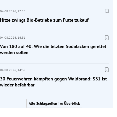
04.08.2026,
17:13
Hitze zwingt Bio-Betriebe zum Futterzukauf
04.08.2026,
16:31
Von 180 auf 40: Wie die letzten Sodalacken gerettet
werden sollen
04.08.2026,
14:39
30 Feuerwehren kämpften gegen Waldbrand: S31 ist
wieder befahrbar
Alle Schlagzeilen im Überblick