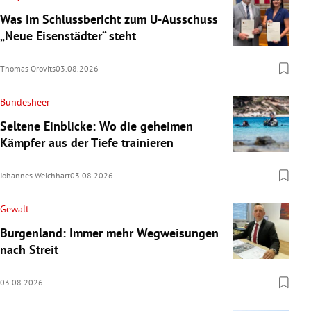
Was im Schlussbericht zum U-Ausschuss
„Neue Eisenstädter“ steht
Thomas Orovits
03.08.2026
Bundesheer
Seltene Einblicke: Wo die geheimen
Kämpfer aus der Tiefe trainieren
Johannes Weichhart
03.08.2026
Gewalt
Burgenland: Immer mehr Wegweisungen
nach Streit
03.08.2026