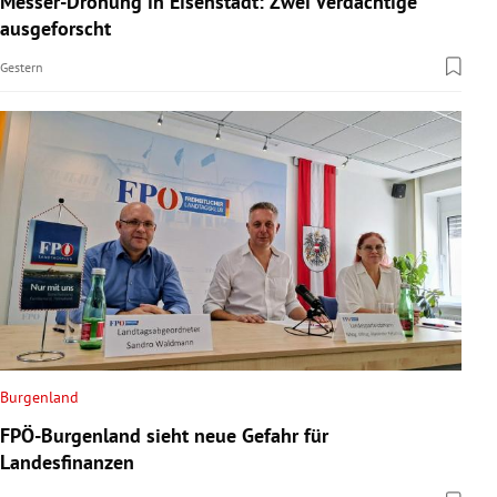
Messer-Drohung in Eisenstadt: Zwei Verdächtige
ausgeforscht
Gestern
Burgenland
FPÖ-Burgenland sieht neue Gefahr für
Landesfinanzen