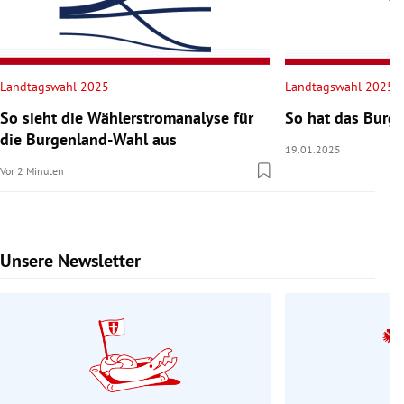
Landtagswahl 2025
Landtagswahl 2025
So sieht die Wählerstromanalyse für
So hat das Burg
die Burgenland-Wahl aus
19.01.2025
Vor 2 Minuten
Unsere Newsletter
Slide 1 von 9