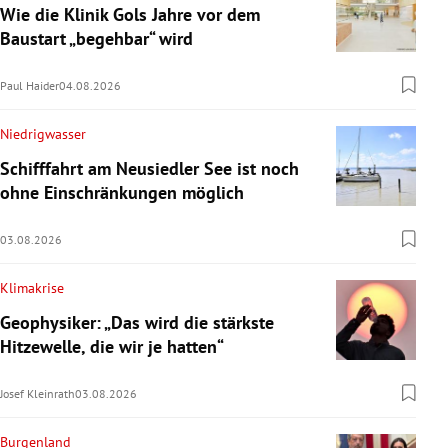
Wie die Klinik Gols Jahre vor dem
Baustart „begehbar“ wird
Paul Haider
04.08.2026
Niedrigwasser
Schifffahrt am Neusiedler See ist noch
ohne Einschränkungen möglich
03.08.2026
Klimakrise
Geophysiker: „Das wird die stärkste
Hitzewelle, die wir je hatten“
Josef Kleinrath
03.08.2026
Burgenland