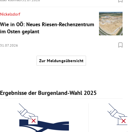
Nickelsdorf
Wie in OÖ: Neues Riesen-Rechenzentrum
im Osten geplant
31.07.2026
Zur Meldungsübersicht
Ergebnisse der Burgenland-Wahl 2025
Slide 1 von 11