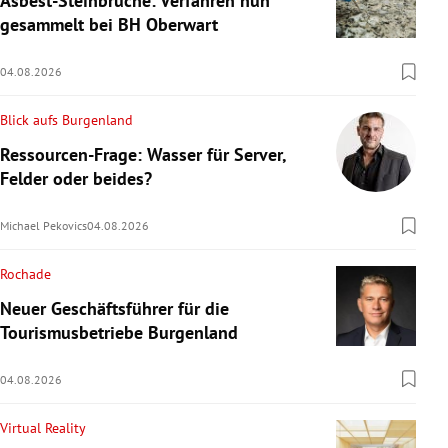
Asbest-Steinbrüche: Verfahren nun
gesammelt bei BH Oberwart
04.08.2026
Blick aufs Burgenland
Ressourcen-Frage: Wasser für Server,
Felder oder beides?
Michael Pekovics
04.08.2026
Rochade
Neuer Geschäftsführer für die
Tourismusbetriebe Burgenland
04.08.2026
Virtual Reality