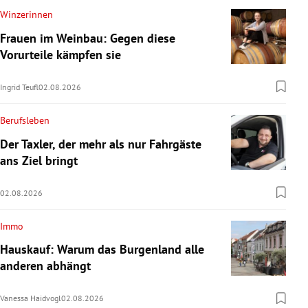
Winzerinnen
Frauen im Weinbau: Gegen diese
Vorurteile kämpfen sie
Ingrid Teufl
02.08.2026
Berufsleben
Der Taxler, der mehr als nur Fahrgäste
ans Ziel bringt
02.08.2026
Immo
Hauskauf: Warum das Burgenland alle
anderen abhängt
Vanessa Haidvogl
02.08.2026