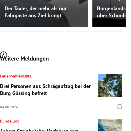
Der Taxler, der mehr als nur
Burgenlands K
Fahrgäste ans Ziel bringt
über Schönheit
Weitere Meldungen
Feuerwehreinsatz
Drei Personen aus Schrägaufzug bei der
Burg Güssing befreit
04.08.2026
Bündelung