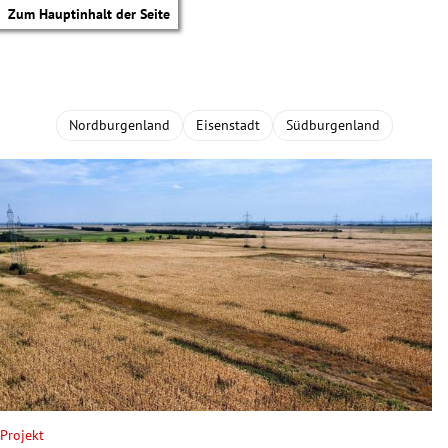
Zum Hauptinhalt der Seite
Nordburgenland
Eisenstadt
Südburgenland
tik Untermenü
Projekt