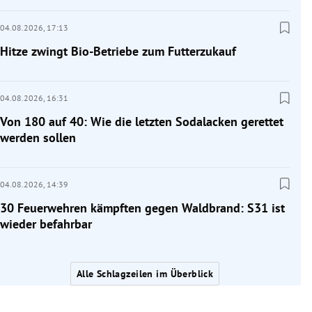
04.08.2026,
17:13
Hitze zwingt Bio-Betriebe zum Futterzukauf
04.08.2026,
16:31
Von 180 auf 40: Wie die letzten Sodalacken gerettet
werden sollen
04.08.2026,
14:39
30 Feuerwehren kämpften gegen Waldbrand: S31 ist
wieder befahrbar
Alle Schlagzeilen im Überblick