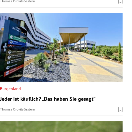
Thomas Orovits
Gestern
Burgenland
Jeder ist käuflich? „Das haben Sie gesagt“
Thomas Orovits
Gestern