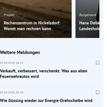
Projekt
Burgenland
Rechenzentrum in Nickelsdorf:
Hana Delleman
Womit man rechnen kann
Landesholding
Weitere Meldungen
05.08.2026,
06:15
Verkauft, verbessert, verschenkt: Was aus alten
Feuerwehrautos wird
05.08.2026,
05:30
Wie Güssing wieder zur Energie-Drehscheibe wird