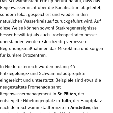
Das Schwammstadt-Prinzip
beruht darauf, dass das
Regenwasser nicht über die Kanalisation abgeleitet,
sondern lokal gespeichert und wieder in den
natürlichen Wasserkreislauf zurückgeführt wird. Auf
diese Weise können sowohl Starkregenereignisse
besser bewältigt als auch Trockenperioden besser
überstanden werden. Gleichzeitig verbessern
Begrünungsmaßnahmen das Mikroklima und sorgen
für kühlere Ortszentren.
In Niederösterreich wurden bislang 45
Entsiegelungs- und Schwammstadtprojekte
eingereicht und unterstützt. Beispiele sind etwa die
neugestaltete Promenade samt
Regenwassermanagement in
St. Pölten
, der
entsiegelte Nibelungenplatz in
Tulln
, der Hauptplatz
nach dem Schwammstadtprinzip in
Amstetten
, der