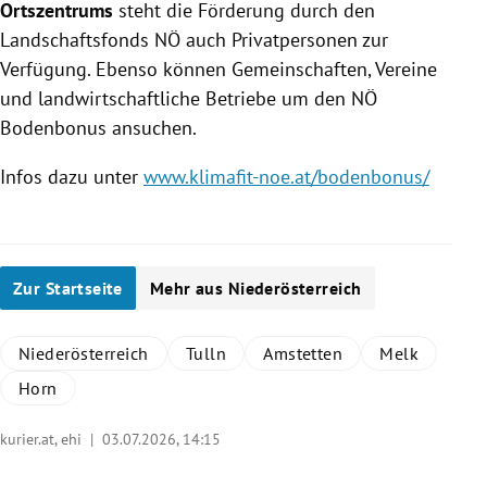
Ortszentrums
steht die Förderung durch den
Landschaftsfonds NÖ auch Privatpersonen zur
Verfügung. Ebenso können Gemeinschaften, Vereine
und landwirtschaftliche Betriebe um den NÖ
Bodenbonus ansuchen.
Infos dazu unter
www.klimafit-noe.at/bodenbonus/
Zur Startseite
Mehr aus Niederösterreich
Niederösterreich
Tulln
Amstetten
Melk
Horn
kurier.at, ehi |
03.07.2026, 14:15