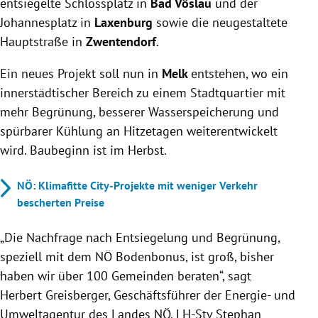
entsiegelte Schlossplatz in
Bad Vöslau
und der
Johannesplatz in
Laxenburg
sowie die neugestaltete
Hauptstraße in
Zwentendorf
.
Ein neues Projekt soll nun in
Melk
entstehen, wo ein
innerstädtischer Bereich zu einem Stadtquartier mit
mehr Begrünung, besserer Wasserspeicherung und
spürbarer Kühlung an Hitzetagen weiterentwickelt
wird. Baubeginn ist im Herbst.
NÖ: Klimafitte City-Projekte mit weniger Verkehr
bescherten Preise
„Die Nachfrage nach Entsiegelung und Begrünung,
speziell mit dem NÖ Bodenbonus, ist groß, bisher
haben wir über 100 Gemeinden beraten“, sagt
Herbert Greisberger, Geschäftsführer der Energie- und
Umweltagentur des Landes NÖ. LH-Stv Stephan