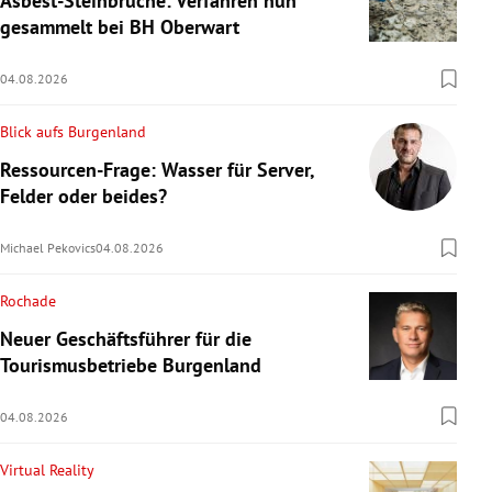
Asbest-Steinbrüche: Verfahren nun
gesammelt bei BH Oberwart
04.08.2026
Blick aufs Burgenland
Ressourcen-Frage: Wasser für Server,
Felder oder beides?
Michael Pekovics
04.08.2026
Rochade
Neuer Geschäftsführer für die
Tourismusbetriebe Burgenland
04.08.2026
Virtual Reality