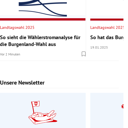
Landtagswahl 2025
Landtagswahl 2025
So sieht die Wählerstromanalyse für
So hat das Burg
die Burgenland-Wahl aus
19.01.2025
Vor 2 Minuten
Unsere Newsletter
Slide 1 von 9