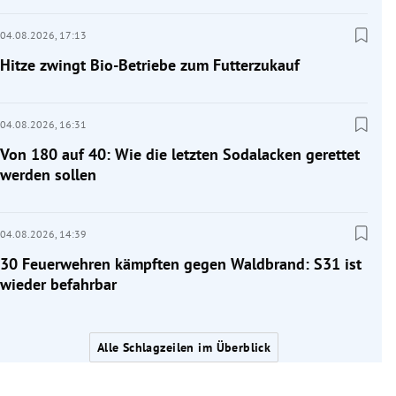
04.08.2026,
17:13
Hitze zwingt Bio-Betriebe zum Futterzukauf
04.08.2026,
16:31
Von 180 auf 40: Wie die letzten Sodalacken gerettet
werden sollen
04.08.2026,
14:39
30 Feuerwehren kämpften gegen Waldbrand: S31 ist
wieder befahrbar
Alle Schlagzeilen im Überblick