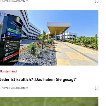
Thomas Orovits
Gestern
Burgenland
Jeder ist käuflich? „Das haben Sie gesagt“
Thomas Orovits
Gestern