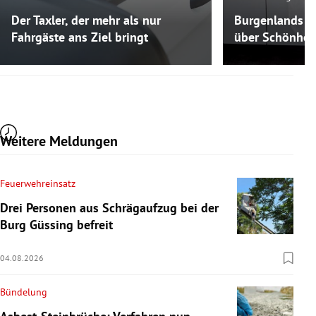
Der Taxler, der mehr als nur
Burgenlands K
Fahrgäste ans Ziel bringt
über Schönheit
Weitere Meldungen
Feuerwehreinsatz
Drei Personen aus Schrägaufzug bei der
Burg Güssing befreit
04.08.2026
Bündelung