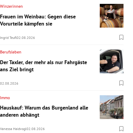
Winzerinnen
Frauen im Weinbau: Gegen diese
Vorurteile kämpfen sie
Ingrid Teufl
02.08.2026
Berufsleben
Der Taxler, der mehr als nur Fahrgäste
ans Ziel bringt
02.08.2026
Immo
Hauskauf: Warum das Burgenland alle
anderen abhängt
Vanessa Haidvogl
02.08.2026