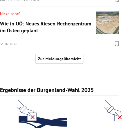
Nickelsdorf
Wie in OÖ: Neues Riesen-Rechenzentrum
im Osten geplant
31.07.2026
Zur Meldungsübersicht
Ergebnisse der Burgenland-Wahl 2025
Slide 1 von 11