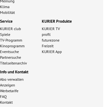
Meinung
Klima
Mobilität
Service
KURIER Produkte
KURIER club
KURIER TV
Spiele
profil
TV-Programm
futurezone
Kinoprogramm
Freizeit
Eventsuche
KURIER App
Partnersuche
Titelseitenarchiv
Info und Kontakt
Abo verwalten
Anzeigen
Werbetarife
FAQ
Kontakt