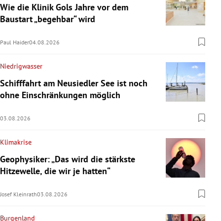
Wie die Klinik Gols Jahre vor dem
Baustart „begehbar“ wird
Paul Haider
04.08.2026
Niedrigwasser
Schifffahrt am Neusiedler See ist noch
ohne Einschränkungen möglich
03.08.2026
Klimakrise
Geophysiker: „Das wird die stärkste
Hitzewelle, die wir je hatten“
Josef Kleinrath
03.08.2026
Burgenland