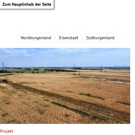
Zum Hauptinhalt der Seite
Nordburgenland
Eisenstadt
Südburgenland
tik Untermenü
Projekt