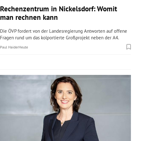
rreich Untermenü
Rechenzentrum in Nickelsdorf: Womit
man rechnen kann
rt Untermenü
Die ÖVP fordert von der Landesregierung Antworten auf offene
schaft Untermenü
Fragen rund um das kolportierte Großprojekt neben der A4.
Paul Haider
Heute
s Untermenü
zeit Untermenü
undheit Untermenü
tur Untermenü
nung Untermenü
lität Untermenü