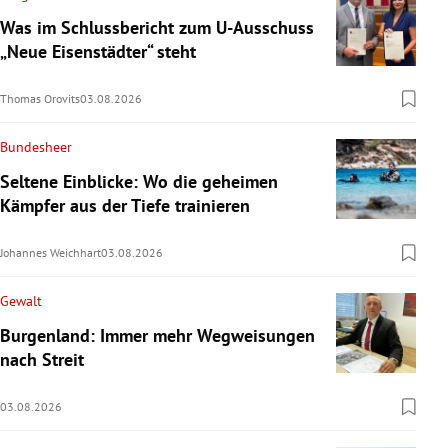
Was im Schlussbericht zum U-Ausschuss
„Neue Eisenstädter“ steht
Thomas Orovits
03.08.2026
Bundesheer
Seltene Einblicke: Wo die geheimen
Kämpfer aus der Tiefe trainieren
Johannes Weichhart
03.08.2026
Gewalt
Burgenland: Immer mehr Wegweisungen
nach Streit
03.08.2026