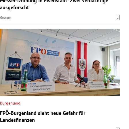
Messer-Drohung in Eisenstadt: Zwei Verdächtige
ausgeforscht
Gestern
Burgenland
FPÖ-Burgenland sieht neue Gefahr für
Landesfinanzen