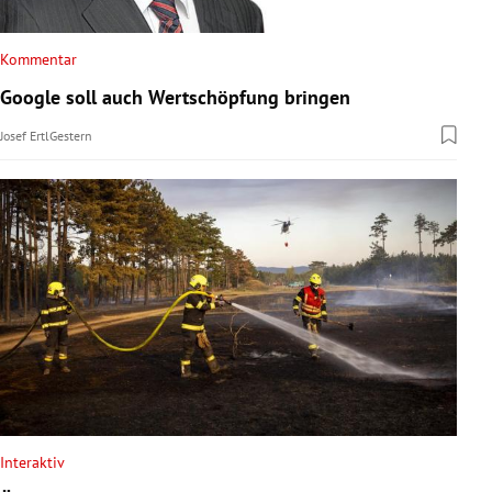
Kommentar
Google soll auch Wertschöpfung bringen
Josef Ertl
Gestern
Interaktiv