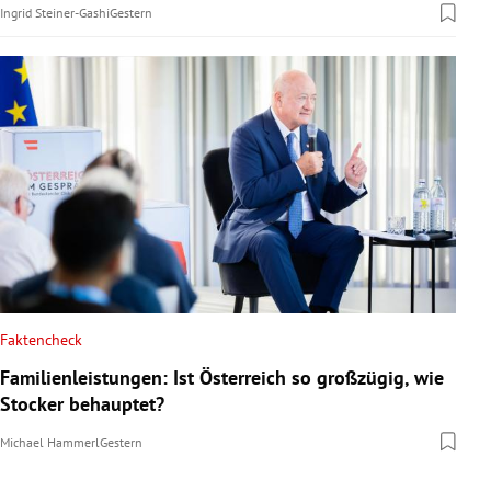
Ingrid Steiner-Gashi
Gestern
Faktencheck
Familienleistungen: Ist Österreich so großzügig, wie
Stocker behauptet?
Michael Hammerl
Gestern