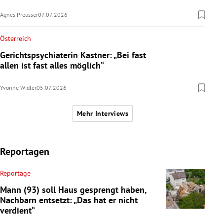
Agnes Preusser
07.07.2026
Österreich
Gerichtspsychiaterin Kastner: „Bei fast
allen ist fast alles möglich“
Yvonne Widler
05.07.2026
Mehr Interviews
Reportagen
Reportage
Mann (93) soll Haus gesprengt haben,
Nachbarn entsetzt: „Das hat er nicht
verdient“