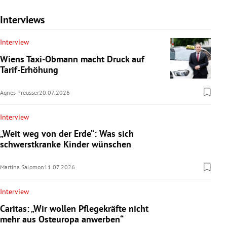
Interviews
Interview
Wiens Taxi-Obmann macht Druck auf
Tarif-Erhöhung
Agnes Preusser
20.07.2026
Interview
„Weit weg von der Erde“: Was sich
schwerstkranke Kinder wünschen
Martina Salomon
11.07.2026
Interview
Caritas: „Wir wollen Pflegekräfte nicht
mehr aus Osteuropa anwerben“