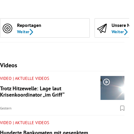
Reportagen
Unsere Ne
Weiter
Weiter
Videos
VIDEO | AKTUELLE VIDEOS
Trotz Hitzewelle: Lage laut
Krisenkoordinator „im Griff“
Gestern
VIDEO | AKTUELLE VIDEOS
Hunderte Bankomaten mit gesenktem