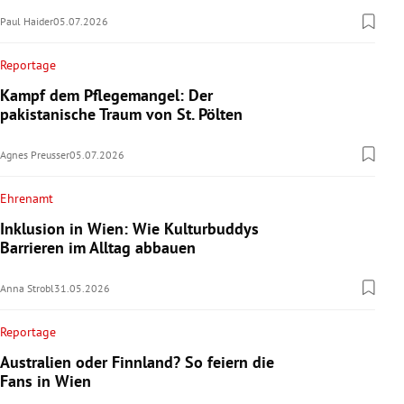
Paul Haider
05.07.2026
Reportage
Kampf dem Pflegemangel: Der
pakistanische Traum von St. Pölten
Agnes Preusser
05.07.2026
Ehrenamt
Inklusion in Wien: Wie Kulturbuddys
Barrieren im Alltag abbauen
Anna Strobl
31.05.2026
Reportage
Australien oder Finnland? So feiern die
Fans in Wien