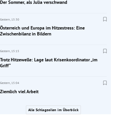
Der Sommer, als Julia verschwand
Gestern,
15:30
Österreich und Europa im Hitzestress: Eine
Zwischenbilanz in Bildern
Gestern,
15:15
Trotz Hitzewelle: Lage laut Krisenkoordinator „im
Griff“
Gestern,
15:04
Ziemlich viel Arbeit
Alle Schlagzeilen im Überblick