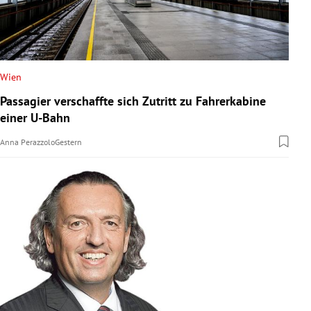
Wien
Passagier verschaffte sich Zutritt zu Fahrerkabine
einer U-Bahn
Anna Perazzolo
Gestern