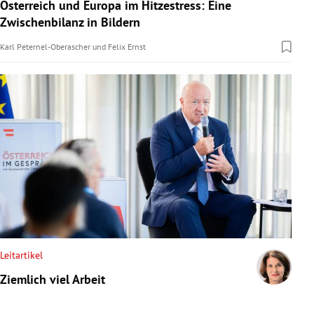
Österreich und Europa im Hitzestress: Eine
Zwischenbilanz in Bildern
Karl Peternel-Oberascher
und
Felix Ernst
Leitartikel
Ziemlich viel Arbeit