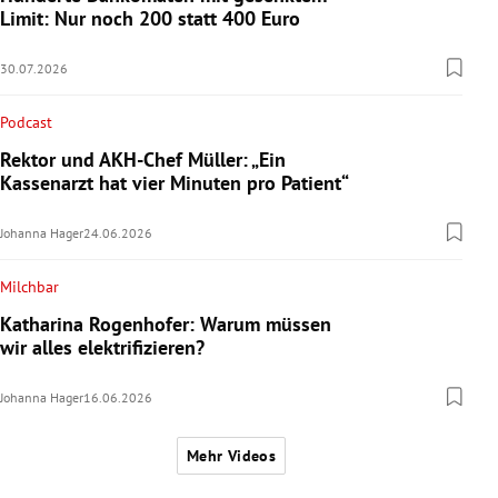
Limit: Nur noch 200 statt 400 Euro
30.07.2026
Podcast
Rektor und AKH-Chef Müller: „Ein
Kassenarzt hat vier Minuten pro Patient“
Johanna Hager
24.06.2026
Milchbar
Katharina Rogenhofer: Warum müssen
wir alles elektrifizieren?
Johanna Hager
16.06.2026
Mehr Videos