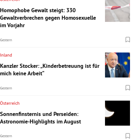
Homophobe Gewalt steigt: 330
Gewaltverbrechen gegen Homosexuelle
im Vorjahr
Gestern
Inland
Kanzler Stocker: „Kinderbetreuung ist für
mich keine Arbeit“
Gestern
Österreich
Sonnenfinsternis und Perseiden:
Astronomie-Highlights im August
Gestern