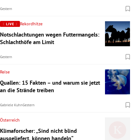
Gestern
Rekordhitze
Notschlachtungen wegen Futtermangels:
Schlachthöfe am Limit
Gestern
Reise
Quallen: 15 Fakten – und warum sie jetzt
an die Strände treiben
Gabriele Kuhn
Gestern
Österreich
Klimaforscher: „Sind nicht blind
ausgeliefert, können handeln“