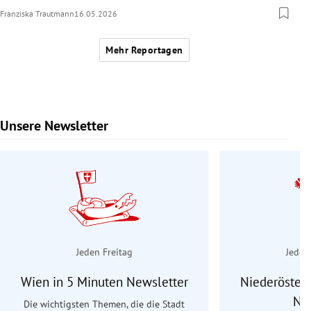
Franziska Trautmann
16.05.2026
Mehr Reportagen
Unsere Newsletter
Slide 1 von 9
Jeden Freitag
Jeden
Wien in 5 Minuten Newsletter
Niederösterr
Ne
Die wichtigsten Themen, die die Stadt