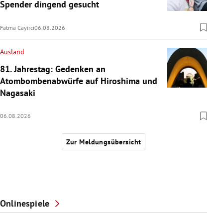
Spender dingend gesucht
Fatma Cayirci
06.08.2026
Ausland
81. Jahrestag: Gedenken an
Atombombenabwürfe auf Hiroshima und
Nagasaki
06.08.2026
Zur Meldungsübersicht
Onlinespiele