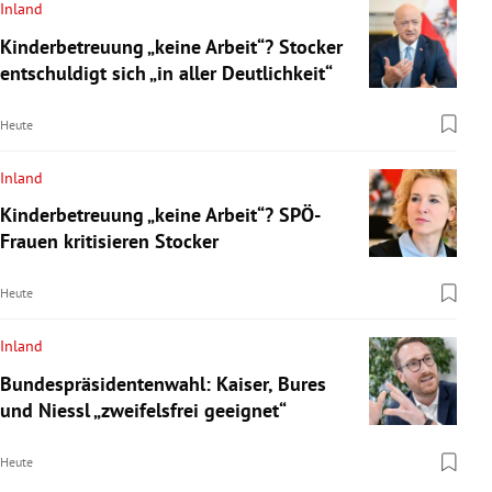
Inland
Kinderbetreuung „keine Arbeit“? Stocker
entschuldigt sich „in aller Deutlichkeit“
Heute
Inland
Kinderbetreuung „keine Arbeit“? SPÖ-
Frauen kritisieren Stocker
Heute
Inland
Bundespräsidentenwahl: Kaiser, Bures
und Niessl „zweifelsfrei geeignet“
Heute