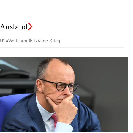
Ausland
USA
Weltchronik
Ukraine-Krieg