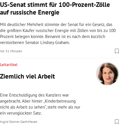
US-Senat stimmt für 100-Prozent-Zölle
auf russische Energie
Mit deutlicher Mehrheit stimmte der Senat für ein Gesetz, das
die größten Käufer russischer Energie mit Zöllen von bis zu 100
Prozent belegen könnte. Benannt ist es nach dem kürzlich
verstorbenen Senator Lindsey Graham.
Vor 31 Minuten
Leitartikel
Ziemlich viel Arbeit
Eine Entschuldigung des Kanzlers war
angebracht. Aber hinter „Kinderbetreuung
nicht als Arbeit zu sehen“, steht mehr als nur
ein verunglückter Satz.
Ingrid Steiner-Gashi
Heute