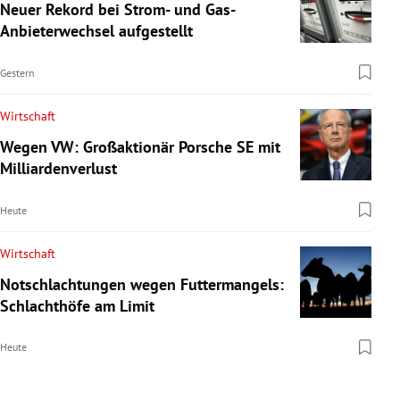
Neuer Rekord bei Strom- und Gas-
Anbieterwechsel aufgestellt
Gestern
Wirtschaft
Wegen VW: Großaktionär Porsche SE mit
Milliardenverlust
Heute
Wirtschaft
Notschlachtungen wegen Futtermangels:
Schlachthöfe am Limit
Heute