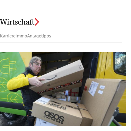
Wirtschaft
Karriere
Immo
Anlagetipps