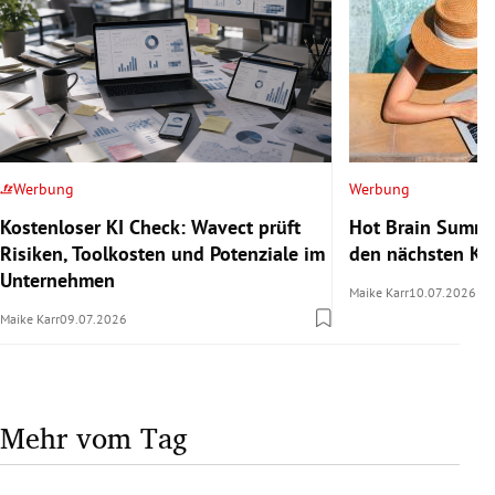
Werbung
Werbung
Kostenloser KI Check: Wavect prüft
Hot Brain Summe
Risiken, Toolkosten und Potenziale im
den nächsten Kar
Unternehmen
Maike Karr
10.07.2026
Maike Karr
09.07.2026
Mehr vom Tag