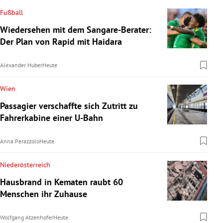
Fußball
Wiedersehen mit dem Sangare-Berater:
Der Plan von Rapid mit Haidara
Alexander Huber
Heute
Wien
Passagier verschaffte sich Zutritt zu
Fahrerkabine einer U-Bahn
Anna Perazzolo
Heute
Niederösterreich
Hausbrand in Kematen raubt 60
Menschen ihr Zuhause
Wolfgang Atzenhofer
Heute