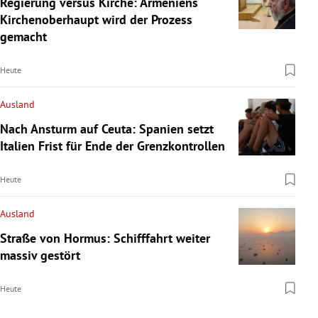
Regierung versus Kirche: Armeniens
Kirchenoberhaupt wird der Prozess
gemacht
Heute
Ausland
Nach Ansturm auf Ceuta: Spanien setzt
Italien Frist für Ende der Grenzkontrollen
Heute
Ausland
Straße von Hormus: Schifffahrt weiter
massiv gestört
Heute