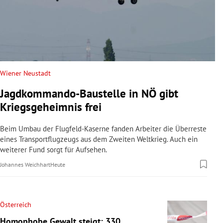
Wiener Neustadt
Jagdkommando-Baustelle in NÖ gibt
Kriegsgeheimnis frei
Beim Umbau der Flugfeld-Kaserne fanden Arbeiter die Überreste
eines Transportflugzeugs aus dem Zweiten Weltkrieg. Auch ein
weiterer Fund sorgt für Aufsehen.
Johannes Weichhart
Heute
Österreich
Homophobe Gewalt steigt: 330