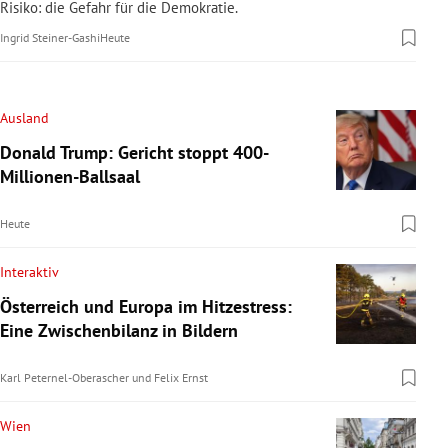
Risiko: die Gefahr für die Demokratie.
Ingrid Steiner-Gashi
Heute
Ausland
Donald Trump: Gericht stoppt 400-
Millionen-Ballsaal
Heute
Interaktiv
Österreich und Europa im Hitzestress:
Eine Zwischenbilanz in Bildern
Karl Peternel-Oberascher
und
Felix Ernst
Wien