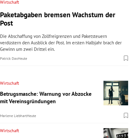
Wirtschaft
Paketabgaben bremsen Wachstum der
Post
Die Abschaffung von Zollfreigrenzen und Paketsteuern
verdüstern den Ausblick der Post. Im ersten Halbjahr brach der
Gewinn um zwei Drittel ein.
Patrick Dax
Heute
Wirtschaft
Betrugsmasche: Warnung vor Abzocke
mit Vereinsgründungen
Marlene Liebhart
Heute
Wirtschaft