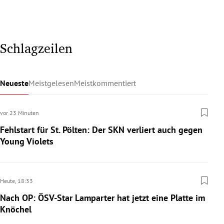
Schlagzeilen
Neueste
Meistgelesen
Meistkommentiert
vor 23 Minuten
Fehlstart für St. Pölten: Der SKN verliert auch gegen
Young Violets
Heute,
18:33
Nach OP: ÖSV-Star Lamparter hat jetzt eine Platte im
Knöchel