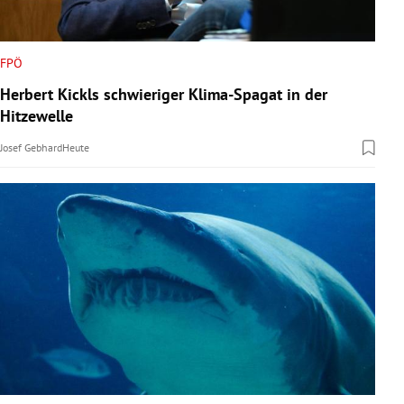
FPÖ
Herbert Kickls schwieriger Klima-Spagat in der
Hitzewelle
Josef Gebhard
Heute