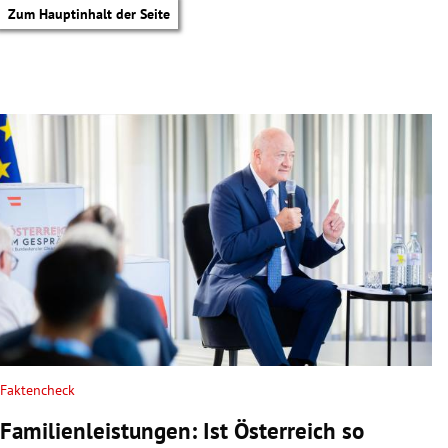
Zum Hauptinhalt der Seite
Faktencheck
tik Untermenü
Familienleistungen: Ist Österreich so