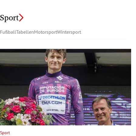
Sport
Fußball
Tabellen
Motorsport
Wintersport
Sport