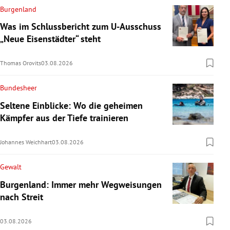
Burgenland
Was im Schlussbericht zum U-Ausschuss
„Neue Eisenstädter“ steht
Thomas Orovits
03.08.2026
Bundesheer
Seltene Einblicke: Wo die geheimen
Kämpfer aus der Tiefe trainieren
Johannes Weichhart
03.08.2026
Gewalt
Burgenland: Immer mehr Wegweisungen
nach Streit
03.08.2026