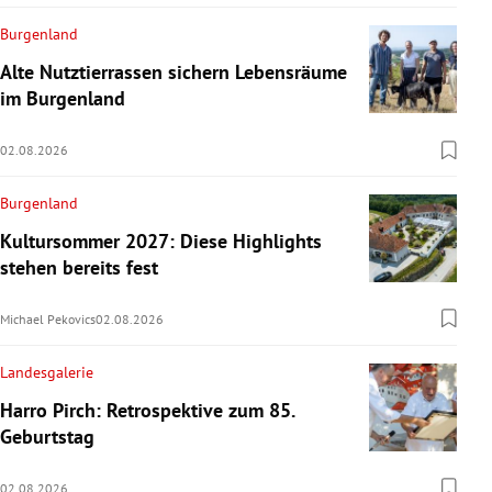
Burgenland
Alte Nutztierrassen sichern Lebensräume
im Burgenland
02.08.2026
Burgenland
Kultursommer 2027: Diese Highlights
stehen bereits fest
Michael Pekovics
02.08.2026
Landesgalerie
Harro Pirch: Retrospektive zum 85.
Geburtstag
02.08.2026