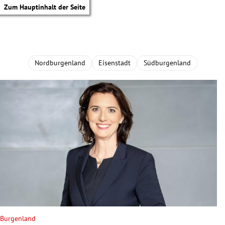
Zum Hauptinhalt der Seite
Nordburgenland
Eisenstadt
Südburgenland
tik Untermenü
Burgenland