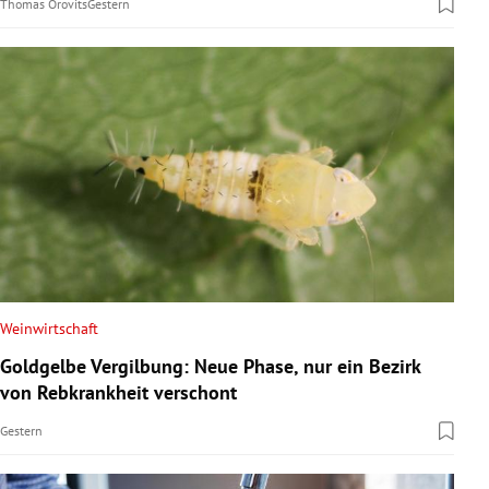
Thomas Orovits
Gestern
Weinwirtschaft
Goldgelbe Vergilbung: Neue Phase, nur ein Bezirk
von Rebkrankheit verschont
Gestern