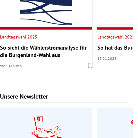
Landtagswahl 2025
Landtagswahl 2025
So sieht die Wählerstromanalyse für
So hat das Burg
die Burgenland-Wahl aus
19.01.2025
Vor 1 Minuten
Unsere Newsletter
Slide 1 von 9