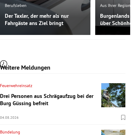
Berufsleben
Aus Ihrer Region
Der Taxler, der mehr als nur
Burgenlands K
Fahrgäste ans Ziel bringt
über Schönheit
Weitere Meldungen
Feuerwehreinsatz
Drei Personen aus Schrägaufzug bei der
Burg Güssing befreit
04.08.2026
Bündelung