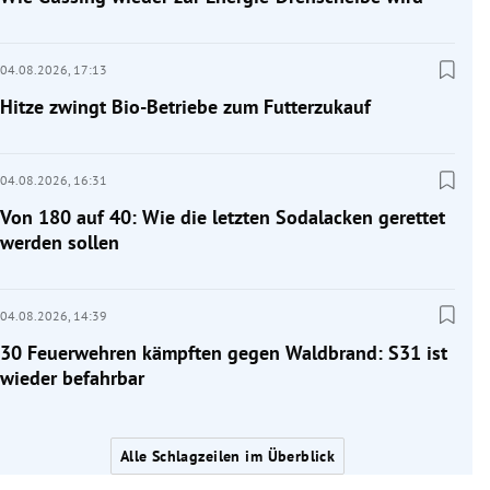
04.08.2026,
17:13
Hitze zwingt Bio-Betriebe zum Futterzukauf
04.08.2026,
16:31
Von 180 auf 40: Wie die letzten Sodalacken gerettet
werden sollen
04.08.2026,
14:39
30 Feuerwehren kämpften gegen Waldbrand: S31 ist
wieder befahrbar
Alle Schlagzeilen im Überblick