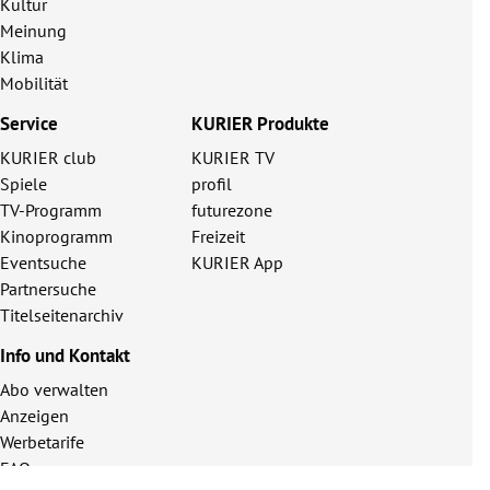
Kultur
Meinung
Klima
Mobilität
Service
KURIER Produkte
KURIER club
KURIER TV
Spiele
profil
TV-Programm
futurezone
Kinoprogramm
Freizeit
Eventsuche
KURIER App
Partnersuche
Titelseitenarchiv
Info und Kontakt
Abo verwalten
Anzeigen
Werbetarife
FAQ