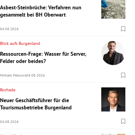
Asbest-Steinbrüche: Verfahren nun
gesammelt bei BH Oberwart
04.08.2026
Blick aufs Burgenland
Ressourcen-Frage: Wasser für Server,
Felder oder beides?
Michael Pekovics
04.08.2026
Rochade
Neuer Geschäftsführer für die
Tourismusbetriebe Burgenland
04.08.2026