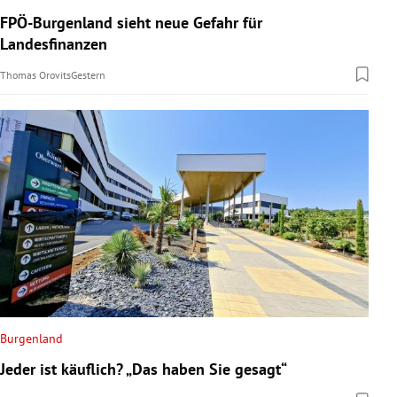
FPÖ-Burgenland sieht neue Gefahr für
Landesfinanzen
Thomas Orovits
Gestern
Burgenland
Jeder ist käuflich? „Das haben Sie gesagt“