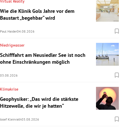
Virtual Reality
Wie die Klinik Gols Jahre vor dem
Baustart „begehbar“ wird
Paul Haider
04.08.2026
Niedrigwasser
Schifffahrt am Neusiedler See ist noch
ohne Einschränkungen möglich
03.08.2026
Klimakrise
Geophysiker: „Das wird die stärkste
Hitzewelle, die wir je hatten“
Josef Kleinrath
03.08.2026