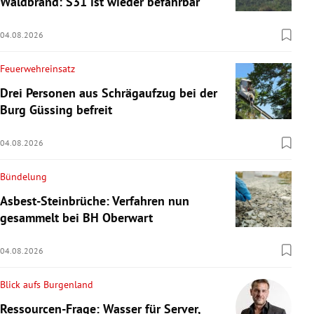
Waldbrand: S31 ist wieder befahrbar
04.08.2026
Feuerwehreinsatz
Drei Personen aus Schrägaufzug bei der
Burg Güssing befreit
04.08.2026
Bündelung
Asbest-Steinbrüche: Verfahren nun
gesammelt bei BH Oberwart
04.08.2026
Blick aufs Burgenland
Ressourcen-Frage: Wasser für Server,