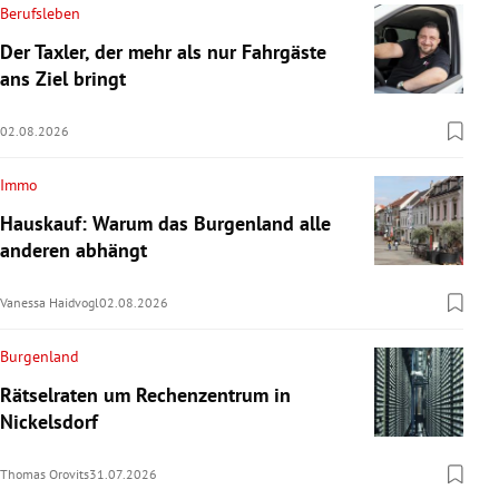
Berufsleben
Der Taxler, der mehr als nur Fahrgäste
ans Ziel bringt
02.08.2026
Immo
Hauskauf: Warum das Burgenland alle
anderen abhängt
Vanessa Haidvogl
02.08.2026
Burgenland
Rätselraten um Rechenzentrum in
Nickelsdorf
Thomas Orovits
31.07.2026