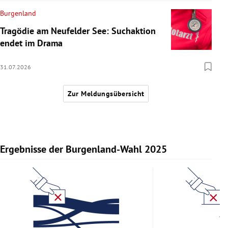
Burgenland
Tragödie am Neufelder See: Suchaktion
endet im Drama
31.07.2026
Zur Meldungsübersicht
Ergebnisse der Burgenland-Wahl 2025
Slide 1 von 11