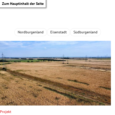
Zum Hauptinhalt der Seite
Nordburgenland
Eisenstadt
Südburgenland
tik Untermenü
Projekt