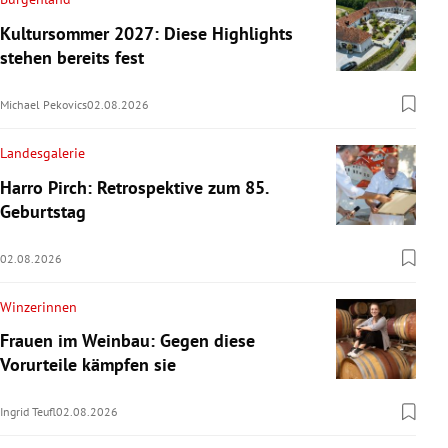
Kultursommer 2027: Diese Highlights
stehen bereits fest
Michael Pekovics
02.08.2026
Landesgalerie
Harro Pirch: Retrospektive zum 85.
Geburtstag
02.08.2026
Winzerinnen
Frauen im Weinbau: Gegen diese
Vorurteile kämpfen sie
Ingrid Teufl
02.08.2026