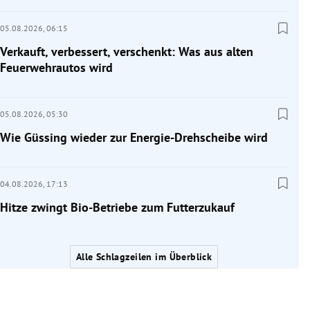
05.08.2026,
06:15
Verkauft, verbessert, verschenkt: Was aus alten
Feuerwehrautos wird
05.08.2026,
05:30
Wie Güssing wieder zur Energie-Drehscheibe wird
04.08.2026,
17:13
Hitze zwingt Bio-Betriebe zum Futterzukauf
Alle Schlagzeilen im Überblick