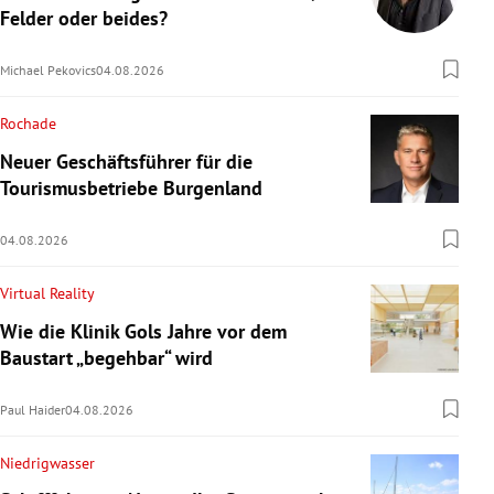
Felder oder beides?
Michael Pekovics
04.08.2026
Rochade
Neuer Geschäftsführer für die
Tourismusbetriebe Burgenland
04.08.2026
Virtual Reality
Wie die Klinik Gols Jahre vor dem
Baustart „begehbar“ wird
Paul Haider
04.08.2026
Niedrigwasser