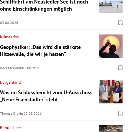
Schifffahrt am Neusiedler See ist noch
ohne Einschränkungen möglich
03.08.2026
Klimakrise
Geophysiker: „Das wird die stärkste
Hitzewelle, die wir je hatten“
Josef Kleinrath
03.08.2026
Burgenland
Was im Schlussbericht zum U-Ausschuss
„Neue Eisenstädter“ steht
Thomas Orovits
03.08.2026
Bundesheer