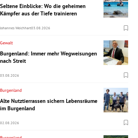
Seltene Einblicke: Wo die geheimen
Kämpfer aus der Tiefe trainieren
Johannes Weichhart
03.08.2026
Gewalt
Burgenland: Immer mehr Wegweisungen
nach Streit
03.08.2026
Burgenland
Alte Nutztierrassen sichern Lebensräume
im Burgenland
02.08.2026
Burgenland