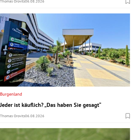
Thomas Orovits
06.08.2026
Burgenland
Jeder ist käuflich? „Das haben Sie gesagt“
Thomas Orovits
06.08.2026