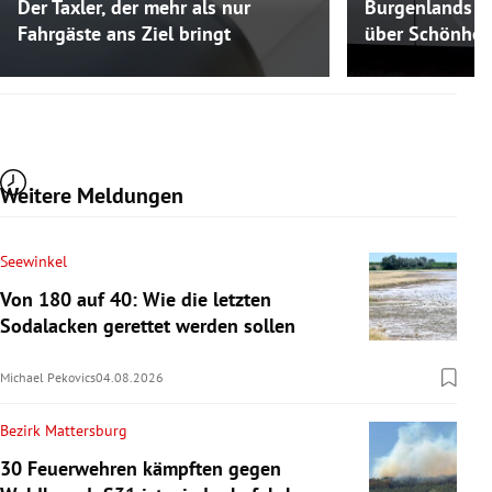
Der Taxler, der mehr als nur
Burgenlands K
Fahrgäste ans Ziel bringt
über Schönheit
Weitere Meldungen
Seewinkel
Von 180 auf 40: Wie die letzten
Sodalacken gerettet werden sollen
Michael Pekovics
04.08.2026
Bezirk Mattersburg
30 Feuerwehren kämpften gegen