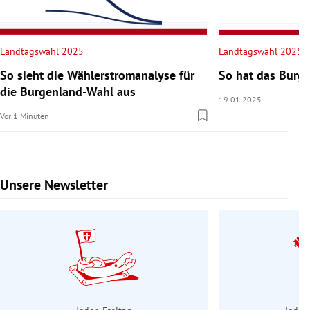
Landtagswahl 2025
Landtagswahl 2025
So sieht die Wählerstromanalyse für
So hat das Burg
die Burgenland-Wahl aus
19.01.2025
Vor 1 Minuten
Unsere Newsletter
Slide 1 von 9