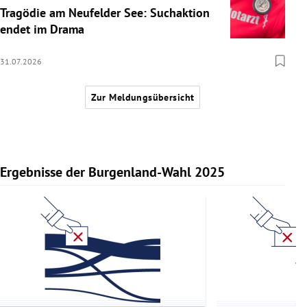
Tragödie am Neufelder See: Suchaktion
endet im Drama
31.07.2026
Zur Meldungsübersicht
Ergebnisse der Burgenland-Wahl 2025
Slide 1 von 11