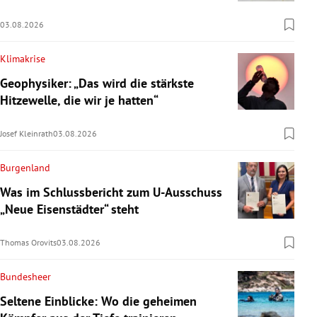
03.08.2026
Klimakrise
Geophysiker: „Das wird die stärkste
Hitzewelle, die wir je hatten“
Josef Kleinrath
03.08.2026
Burgenland
Was im Schlussbericht zum U-Ausschuss
„Neue Eisenstädter“ steht
Thomas Orovits
03.08.2026
Bundesheer
Seltene Einblicke: Wo die geheimen