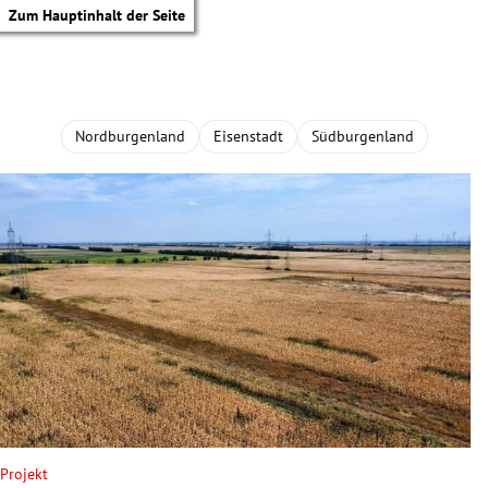
Zum Hauptinhalt der Seite
Nordburgenland
Eisenstadt
Südburgenland
tik Untermenü
Projekt