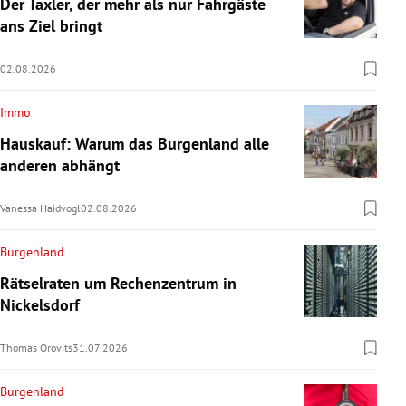
Der Taxler, der mehr als nur Fahrgäste
ans Ziel bringt
02.08.2026
Immo
Hauskauf: Warum das Burgenland alle
anderen abhängt
Vanessa Haidvogl
02.08.2026
Burgenland
Rätselraten um Rechenzentrum in
Nickelsdorf
Thomas Orovits
31.07.2026
Burgenland