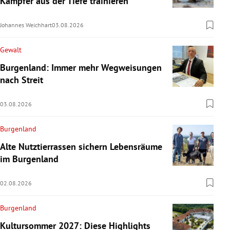
Kämpfer aus der Tiefe trainieren
Johannes Weichhart
03.08.2026
Gewalt
Burgenland: Immer mehr Wegweisungen
nach Streit
03.08.2026
Burgenland
Alte Nutztierrassen sichern Lebensräume
im Burgenland
02.08.2026
Burgenland
Kultursommer 2027: Diese Highlights