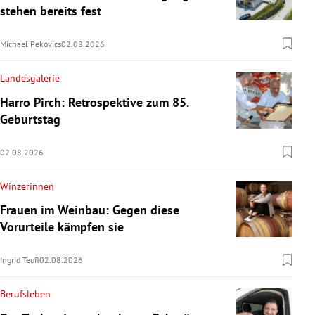
stehen bereits fest
Michael Pekovics
02.08.2026
Landesgalerie
Harro Pirch: Retrospektive zum 85.
Geburtstag
02.08.2026
Winzerinnen
Frauen im Weinbau: Gegen diese
Vorurteile kämpfen sie
Ingrid Teufl
02.08.2026
Berufsleben