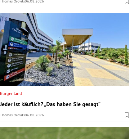
Thomas Orovits
06.08.2026
Burgenland
Jeder ist käuflich? „Das haben Sie gesagt“
Thomas Orovits
06.08.2026