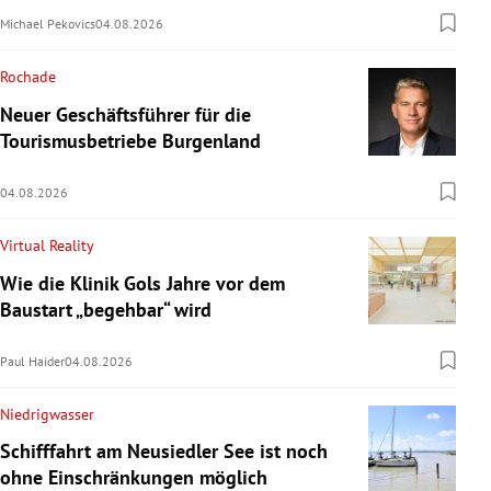
Michael Pekovics
04.08.2026
Rochade
Neuer Geschäftsführer für die
Tourismusbetriebe Burgenland
04.08.2026
Virtual Reality
Wie die Klinik Gols Jahre vor dem
Baustart „begehbar“ wird
Paul Haider
04.08.2026
Niedrigwasser
Schifffahrt am Neusiedler See ist noch
ohne Einschränkungen möglich