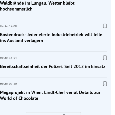
Waldbrände im Lungau, Wetter bleibt
hochsommerlich
Heute,
14:08
Kostendruck: Jeder vierte Industriebetrieb will Teile
ins Ausland verlagern
Heute,
13:54
Bereitschaftseinheit der Polizei: Seit 2012 im Einsatz
Heute,
07:30
Megaprojekt in Wien: Lindt-Chef verrät Details zur
World of Chocolate