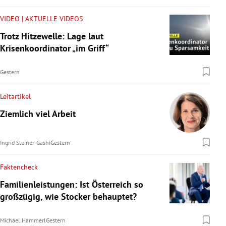
VIDEO | AKTUELLE VIDEOS
Trotz Hitzewelle: Lage laut
Krisenkoordinator „im Griff“
Gestern
Leitartikel
Ziemlich viel Arbeit
Ingrid Steiner-Gashi
Gestern
Faktencheck
Familienleistungen: Ist Österreich so
großzügig, wie Stocker behauptet?
Michael Hammerl
Gestern