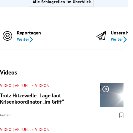
Alle Schlagzeilen im Überblick
Reportagen
Unsere Ne
Weiter
Weiter
Videos
VIDEO | AKTUELLE VIDEOS
Trotz Hitzewelle: Lage laut
Krisenkoordinator „im Griff“
Gestern
VIDEO | AKTUELLE VIDEOS