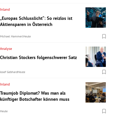
Inland
„Europas Schlusslicht“: So reizlos ist
Aktiensparen in Österreich
Michael Hammerl
Heute
Analyse
Christian Stockers folgenschwerer Satz
Josef Gebhard
Heute
Inland
Traumjob Diplomat? Was man als
künftiger Botschafter können muss
Heute