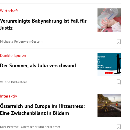
Wirtschaft
Verunreinigte Babynahrung ist Fall für
Justiz
Michaela Reibenwein
Gestern
Dunkle Spuren
Der Sommer, als Julia verschwand
Valerie Krb
Gestern
Interaktiv
Österreich und Europa im Hitzestress:
Eine Zwischenbilanz in Bildern
Karl Peternel-Oberascher
und
Felix Ernst