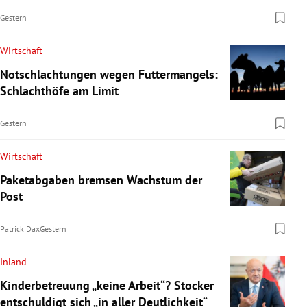
Gestern
Wirtschaft
Notschlachtungen wegen Futtermangels:
Schlachthöfe am Limit
Gestern
Wirtschaft
Paketabgaben bremsen Wachstum der
Post
Patrick Dax
Gestern
Inland
Kinderbetreuung „keine Arbeit“? Stocker
entschuldigt sich „in aller Deutlichkeit“