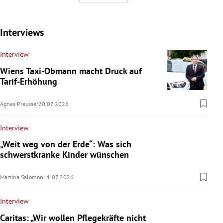
Interviews
Interview
Wiens Taxi-Obmann macht Druck auf
Tarif-Erhöhung
Agnes Preusser
20.07.2026
Interview
„Weit weg von der Erde“: Was sich
schwerstkranke Kinder wünschen
Martina Salomon
11.07.2026
Interview
Caritas: „Wir wollen Pflegekräfte nicht