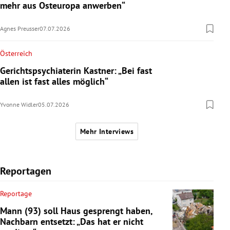
mehr aus Osteuropa anwerben“
Agnes Preusser
07.07.2026
Österreich
Gerichtspsychiaterin Kastner: „Bei fast
allen ist fast alles möglich“
Yvonne Widler
05.07.2026
Mehr Interviews
Reportagen
Reportage
Mann (93) soll Haus gesprengt haben,
Nachbarn entsetzt: „Das hat er nicht