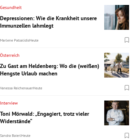
Gesundheit
Depressionen: Wie die Krankheit unsere
Immunzellen lahmlegt
Marlene Patsalidis
Heute
Österreich
Zu Gast am Heldenberg: Wo die (weißen)
Hengste Urlaub machen
Vanessa Reichenauer
Heute
Interview
Toni Mörwald: „Engagiert, trotz vieler
Widerstände“
Sandra Baierl
Heute