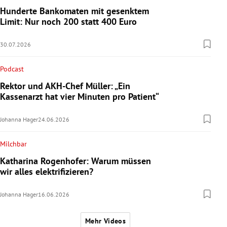
Hunderte Bankomaten mit gesenktem
Limit: Nur noch 200 statt 400 Euro
30.07.2026
Podcast
Rektor und AKH-Chef Müller: „Ein
Kassenarzt hat vier Minuten pro Patient“
Johanna Hager
24.06.2026
Milchbar
Katharina Rogenhofer: Warum müssen
wir alles elektrifizieren?
Johanna Hager
16.06.2026
Mehr Videos