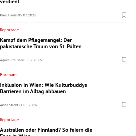
verdient“
Paul Haider
05.07.2026
Reportage
Kampf dem Pflegemangel: Der
pakistanische Traum von St. Pölten
Agnes Preusser
05.07.2026
Ehrenamt
Inklusion in Wien: Wie Kulturbuddys
Barrieren im Alltag abbauen
Anna Strobl
31.05.2026
Reportage
Australien oder Finnland? So feiern die