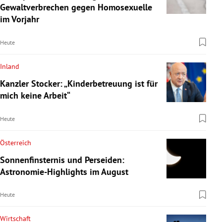
Gewaltverbrechen gegen Homosexuelle
im Vorjahr
Heute
Inland
Kanzler Stocker: „Kinderbetreuung ist für
mich keine Arbeit“
Heute
Österreich
Sonnenfinsternis und Perseiden:
Astronomie-Highlights im August
Heute
Wirtschaft