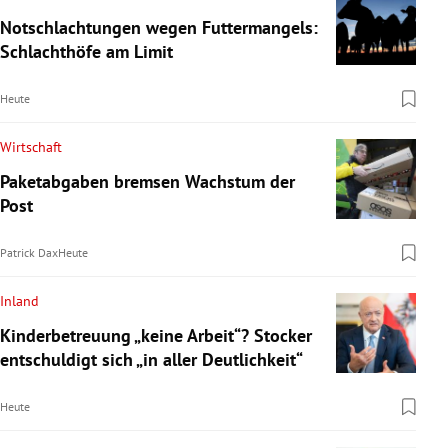
Notschlachtungen wegen Futtermangels:
Schlachthöfe am Limit
Heute
Wirtschaft
Paketabgaben bremsen Wachstum der
Post
Patrick Dax
Heute
Inland
Kinderbetreuung „keine Arbeit“? Stocker
entschuldigt sich „in aller Deutlichkeit“
Heute