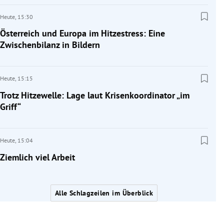
Heute,
15:30
Österreich und Europa im Hitzestress: Eine
Zwischenbilanz in Bildern
Heute,
15:15
Trotz Hitzewelle: Lage laut Krisenkoordinator „im
Griff“
Heute,
15:04
Ziemlich viel Arbeit
Alle Schlagzeilen im Überblick