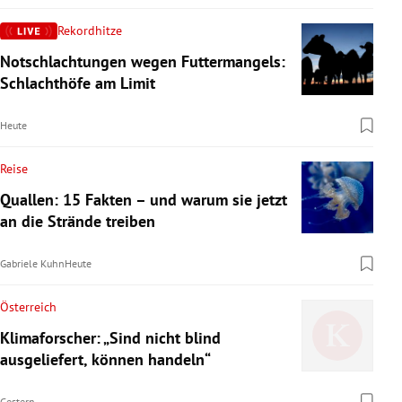
Rekordhitze
Notschlachtungen wegen Futtermangels:
Schlachthöfe am Limit
Heute
Reise
Quallen: 15 Fakten – und warum sie jetzt
an die Strände treiben
Gabriele Kuhn
Heute
Österreich
Klimaforscher: „Sind nicht blind
ausgeliefert, können handeln“
Gestern