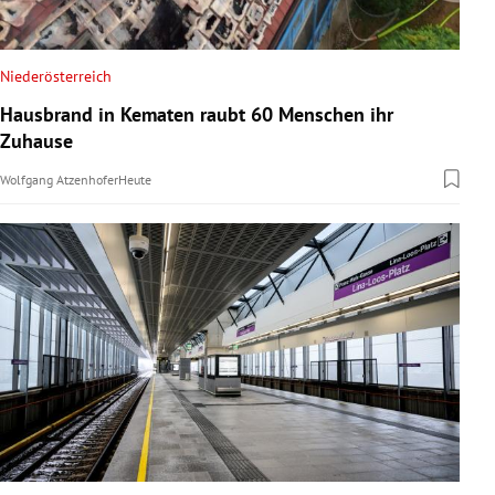
Niederösterreich
Hausbrand in Kematen raubt 60 Menschen ihr
Zuhause
Wolfgang Atzenhofer
Heute