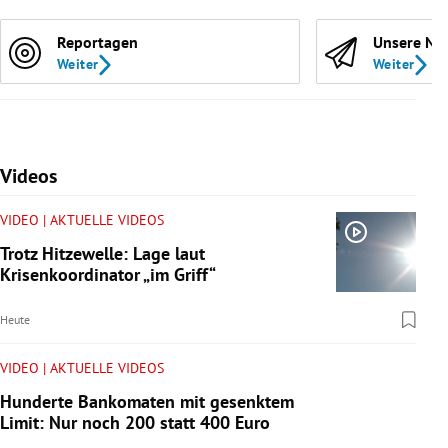
Reportagen
Unsere Ne
Weiter
Weiter
Videos
VIDEO | AKTUELLE VIDEOS
Trotz Hitzewelle: Lage laut
Krisenkoordinator „im Griff“
Heute
VIDEO | AKTUELLE VIDEOS
Hunderte Bankomaten mit gesenktem
Limit: Nur noch 200 statt 400 Euro