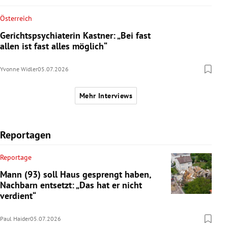
Österreich
Gerichtspsychiaterin Kastner: „Bei fast
allen ist fast alles möglich“
Yvonne Widler
05.07.2026
Mehr Interviews
Reportagen
Reportage
Mann (93) soll Haus gesprengt haben,
Nachbarn entsetzt: „Das hat er nicht
verdient“
Paul Haider
05.07.2026