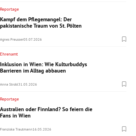
Reportage
Kampf dem Pflegemangel: Der
pakistanische Traum von St. Pölten
Agnes Preusser
05.07.2026
Ehrenamt
Inklusion in Wien: Wie Kulturbuddys
Barrieren im Alltag abbauen
Anna Strobl
31.05.2026
Reportage
Australien oder Finnland? So feiern die
Fans in Wien
Franziska Trautmann
16.05.2026