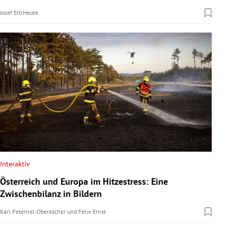
Josef Ertl
Heute
Interaktiv
Österreich und Europa im Hitzestress: Eine
Zwischenbilanz in Bildern
Karl Peternel-Oberascher
und
Felix Ernst