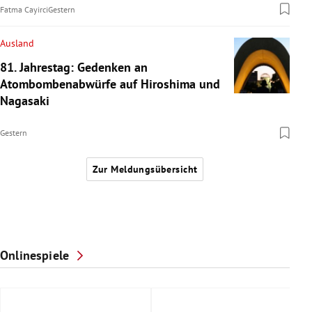
Fatma Cayirci
Gestern
Ausland
81. Jahrestag: Gedenken an
Atombombenabwürfe auf Hiroshima und
Nagasaki
Gestern
Zur Meldungsübersicht
Onlinespiele