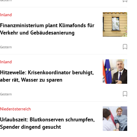
Inland
Finanzministerium plant Klimafonds für
Verkehr und Gebäudesanierung
Gestern
Inland
Hitzewelle: Krisenkoordinator beruhigt,
aber rät, Wasser zu sparen
Gestern
Niederösterreich
Urlaubszeit: Blutkonserven schrumpfen,
Spender dingend gesucht