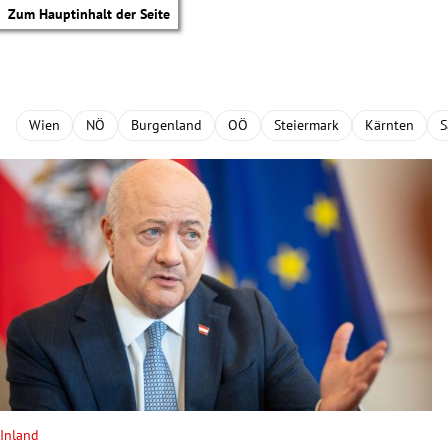
Zum Hauptinhalt der Seite
Wien
NÖ
Burgenland
OÖ
Steiermark
Kärnten
S
tik Untermenü
Inland