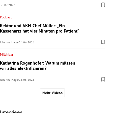
30.07.2026
Podcast
Rektor und AKH-Chef Müller: „Ein
Kassenarzt hat vier Minuten pro Patient“
Johanna Hager
24.06.2026
Milchbar
Katharina Rogenhofer: Warum müssen
wir alles elektrifizieren?
Johanna Hager
16.06.2026
Mehr Videos
Interviews