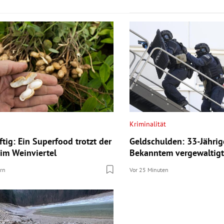
Kriminalität
tig: Ein Superfood trotzt der
Geldschulden: 33-Jährig
 im Weinviertel
Bekanntem vergewaltigt
ern
Vor 25 Minuten