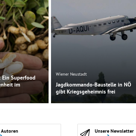
Wiener Neustadt
: Ein Superfood
enheit im
Jagdkommando-Baustelle in NÖ
gibt Kriegsgeheimnis frei
 Autoren
Unsere Newsletter