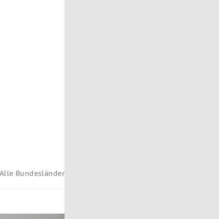
Alle Bundesländer
rol
Vorarlberg