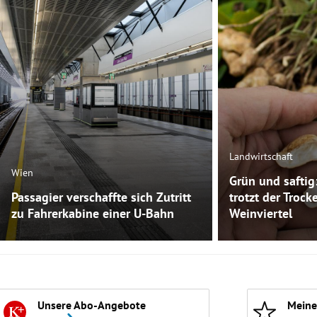
Landwirtschaft
Wien
Grün und saftig
Passagier verschaffte sich Zutritt
trotzt der Trock
zu Fahrerkabine einer U-Bahn
Weinviertel
Unsere Abo-Angebote
Meine