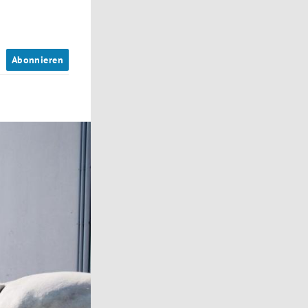
n
Abonnieren