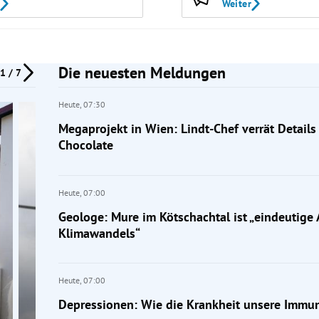
Weiter
Die neuesten Meldungen
1 / 7
Heute,
07:30
Megaprojekt in Wien: Lindt-Chef verrät Details
Chocolate
Heute,
07:00
Geologe: Mure im Kötschachtal ist „eindeutige
Klimawandels“
Heute,
07:00
Depressionen: Wie die Krankheit unsere Immun