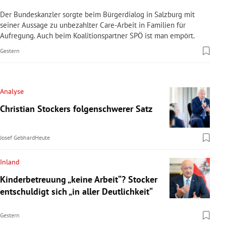
Der Bundeskanzler sorgte beim Bürgerdialog in Salzburg mit
seiner Aussage zu unbezahlter Care-Arbeit in Familien für
Aufregung. Auch beim Koalitionspartner SPÖ ist man empört.
Gestern
Analyse
Christian Stockers folgenschwerer Satz
Josef Gebhard
Heute
Inland
Kinderbetreuung „keine Arbeit“? Stocker
entschuldigt sich „in aller Deutlichkeit“
Gestern