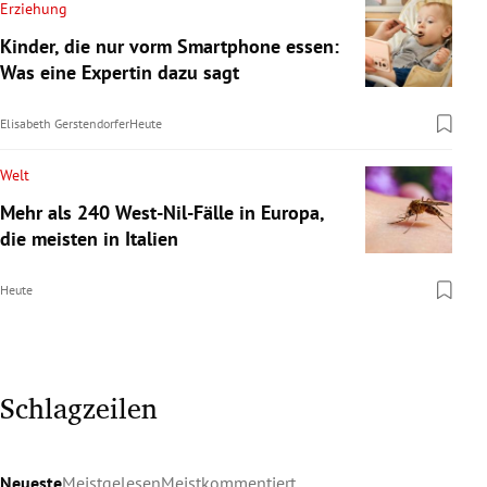
Erziehung
Kinder, die nur vorm Smartphone essen:
Was eine Expertin dazu sagt
Elisabeth Gerstendorfer
Heute
Welt
Mehr als 240 West-Nil-Fälle in Europa,
die meisten in Italien
Heute
Schlagzeilen
Neueste
Meistgelesen
Meistkommentiert