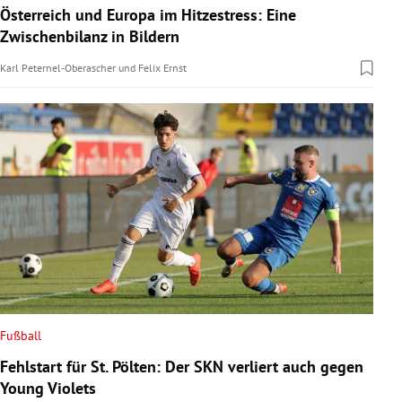
Österreich und Europa im Hitzestress: Eine
Zwischenbilanz in Bildern
Karl Peternel-Oberascher
und
Felix Ernst
Fußball
Fehlstart für St. Pölten: Der SKN verliert auch gegen
Young Violets