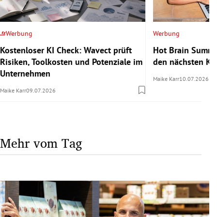
Werbung
Werbung
Kostenloser KI Check: Wavect prüft
Hot Brain Summe
Risiken, Toolkosten und Potenziale im
den nächsten Kar
Unternehmen
Maike Karr
10.07.2026
Maike Karr
09.07.2026
Mehr vom Tag