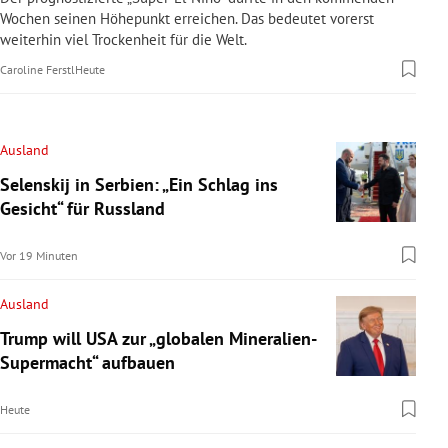
Wochen seinen Höhepunkt erreichen. Das bedeutet vorerst
weiterhin viel Trockenheit für die Welt.
Caroline Ferstl
Heute
Ausland
Selenskij in Serbien: „Ein Schlag ins
Gesicht“ für Russland
Vor 19 Minuten
Ausland
Trump will USA zur „globalen Mineralien-
Supermacht“ aufbauen
Heute