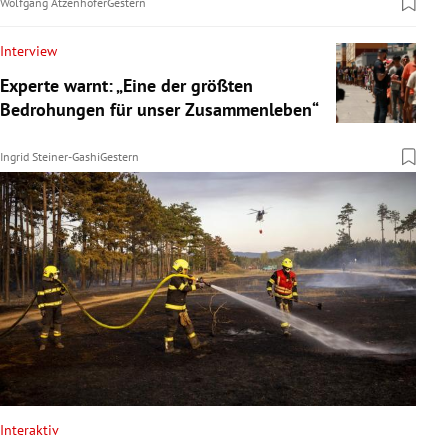
Wolfgang Atzenhofer
Gestern
Interview
Experte warnt: „Eine der größten
Bedrohungen für unser Zusammenleben“
Ingrid Steiner-Gashi
Gestern
Interaktiv