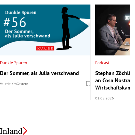
Podcast
Dunkle Spuren
Stephan Zöchling
Der Sommer, als Julia verschwand
an Cosa Nostra a
Valerie Krb
Gestern
Wirtschaftskamm
01.08.2026
Inland