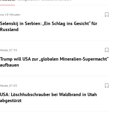
vor 19 Minuten
Selenskij in Serbien: „Ein Schlag ins Gesicht“ für
Russland
Heute,
07:35
Trump will USA zur „globalen Mineralien-Supermacht“
aufbauen
Heute,
07:05
USA: Löschhubschrauber bei Waldbrand in Utah
abgestürzt