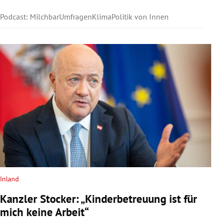
Podcast: Milchbar
Umfragen
Klima
Politik von Innen
Inland
Kanzler Stocker: „Kinderbetreuung ist für
mich keine Arbeit“