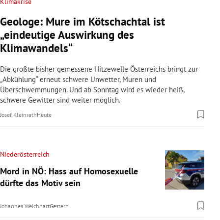
Klimakrise
Geologe: Mure im Kötschachtal ist
„eindeutige Auswirkung des
Klimawandels“
Die größte bisher gemessene Hitzewelle Österreichs bringt zur
„Abkühlung“ erneut schwere Unwetter, Muren und
Überschwemmungen. Und ab Sonntag wird es wieder heiß,
schwere Gewitter sind weiter möglich.
Josef Kleinrath
Heute
Niederösterreich
Mord in NÖ: Hass auf Homosexuelle
dürfte das Motiv sein
Johannes Weichhart
Gestern