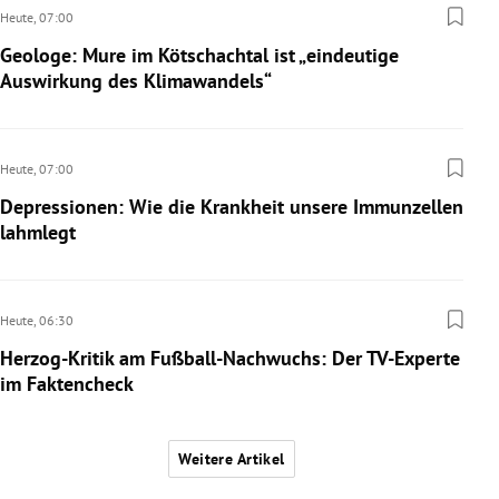
Heute,
07:00
Geologe: Mure im Kötschachtal ist „eindeutige
Auswirkung des Klimawandels“
Heute,
07:00
Depressionen: Wie die Krankheit unsere Immunzellen
lahmlegt
Heute,
06:30
Herzog-Kritik am Fußball-Nachwuchs: Der TV-Experte
im Faktencheck
Weitere Artikel