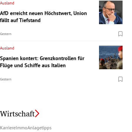
Ausland
AfD erreicht neuen Höchstwert, Union
fällt auf Tiefstand
Gestern
Ausland
Spanien kontert: Grenzkontrollen für
Flüge und Schiffe aus Italien
Gestern
Wirtschaft
Karriere
Immo
Anlagetipps