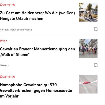
Österreich
Zu Gast am Heldenberg: Wo die (weißen)
Hengste Urlaub machen
Vanessa Reichenauer
Heute
Wien
Gewalt an Frauen: Männerdemo ging den
„Walk of Shame“
Gestern
Österreich
Homophobe Gewalt steigt: 330
Gewaltverbrechen gegen Homosexuelle
im Vorjahr