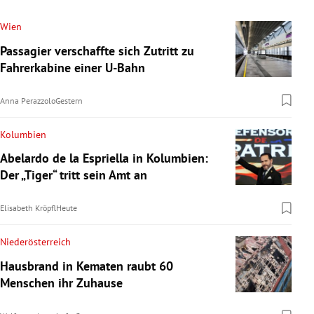
Wien
Passagier verschaffte sich Zutritt zu
Fahrerkabine einer U-Bahn
Anna Perazzolo
Gestern
Kolumbien
Abelardo de la Espriella in Kolumbien:
Der „Tiger“ tritt sein Amt an
Elisabeth Kröpfl
Heute
Niederösterreich
Hausbrand in Kematen raubt 60
Menschen ihr Zuhause