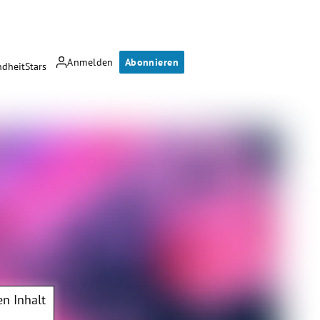
Anmelden
Abonnieren
dheit
Stars
n Inhalt