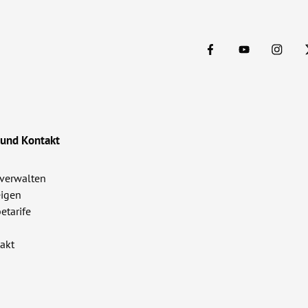
 und Kontakt
verwalten
igen
etarife
akt