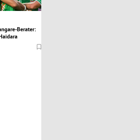
ngare-Berater:
Haidara