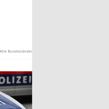
Alle Bundesländer
rol
Vorarlberg