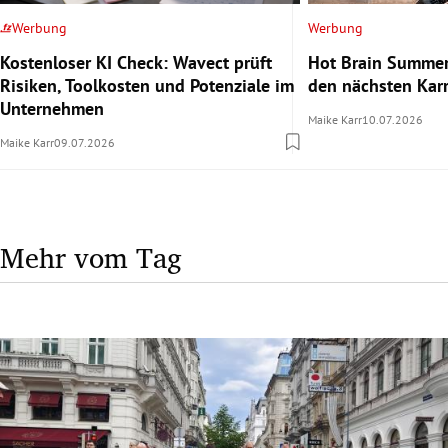
Werbung
Werbung
Kostenloser KI Check: Wavect prüft
Hot Brain Summer
Risiken, Toolkosten und Potenziale im
den nächsten Karr
Unternehmen
Maike Karr
10.07.2026
Maike Karr
09.07.2026
Mehr vom Tag