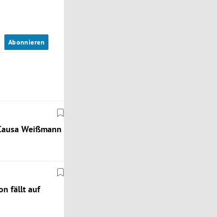
n
Abonnieren
r Causa Weißmann
n fällt auf