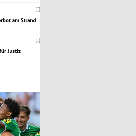
Verbot am Strand
ür Justiz