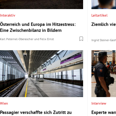
Interaktiv
Leitartikel
Österreich und Europa im Hitzestress:
Ziemlich vie
Eine Zwischenbilanz in Bildern
Karl Peternel-Oberascher
und
Felix Ernst
Ingrid Steiner-Gas
Wien
Interview
Passagier verschaffte sich Zutritt zu
Experte war