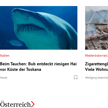
Italien
Niederösterrei
Beim Tauchen: Bub entdeckt riesigen Hai
Zigaretteng
vor Küste der Toskana
Viele Wohn
Heute
Wolfgang Atzenho
Österreich