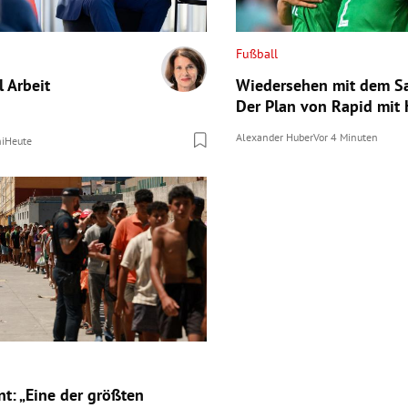
Fußball
l Arbeit
Wiedersehen mit dem Sa
Der Plan von Rapid mit 
Alexander Huber
Vor 4 Minuten
hi
Heute
nt: „Eine der größten