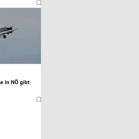
 in NÖ gibt