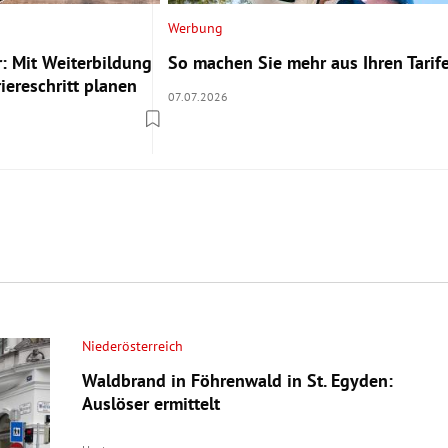
Werbung
: Mit Weiterbildung
So machen Sie mehr aus Ihren Tarif
iereschritt planen
07.07.2026
Niederösterreich
Waldbrand in Föhrenwald in St. Egyden:
Auslöser ermittelt