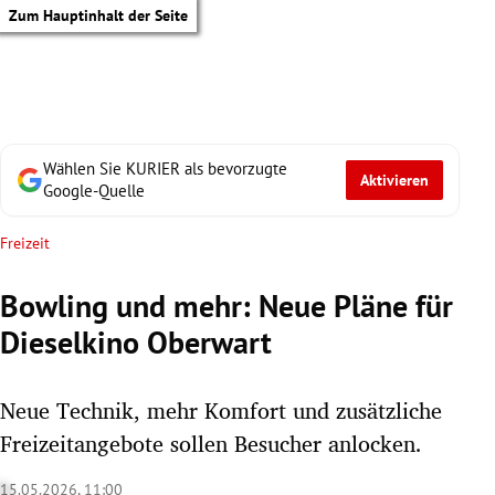
Zum Hauptinhalt der Seite
Wählen Sie KURIER als bevorzugte
Aktivieren
Google-Quelle
Freizeit
Bowling und mehr: Neue Pläne für
Dieselkino Oberwart
Neue Technik, mehr Komfort und zusätzliche
Freizeitangebote sollen Besucher anlocken.
tik Untermenü
15.05.2026, 11:00